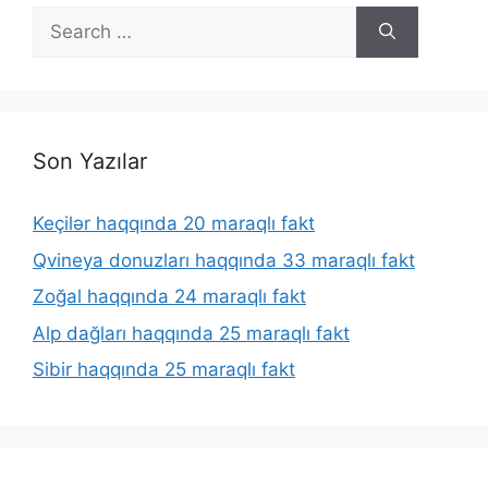
Search
for:
Son Yazılar
Keçilər haqqında 20 maraqlı fakt
Qvineya donuzları haqqında 33 maraqlı fakt
Zoğal haqqında 24 maraqlı fakt
Alp dağları haqqında 25 maraqlı fakt
Sibir haqqında 25 maraqlı fakt