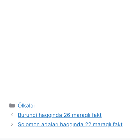
Categories
Ölkələr
Burundi haqqında 26 maraqlı fakt
Solomon adaları haqqında 22 maraqlı fakt