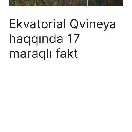
Ekvatorial Qvineya
haqqında 17
maraqlı fakt