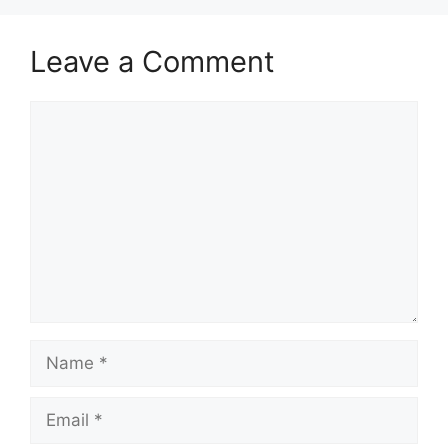
Leave a Comment
Comment
Name
Email