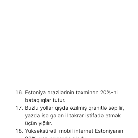
Estoniya ərazilərinin təxminən 20%-ni
bataqlıqlar tutur.
Buzlu yollar qışda əzilmiş qranitlə səpilir,
yazda isə gələn il təkrar istifadə etmək
üçün yığılır.
Yüksəksürətli mobil internet Estoniyanın