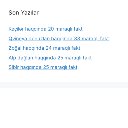
Son Yazılar
Keçilər haqqında 20 maraqlı fakt
Qvineya donuzları haqqında 33 maraqlı fakt
Zoğal haqqında 24 maraqlı fakt
Alp dağları haqqında 25 maraqlı fakt
Sibir haqqında 25 maraqlı fakt