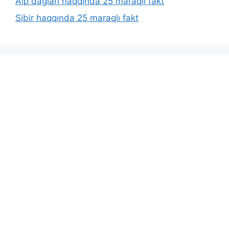
Alp dağları haqqında 25 maraqlı fakt
Sibir haqqında 25 maraqlı fakt