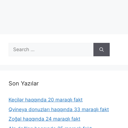
Search
for:
Son Yazılar
Keçilər haqqında 20 maraqlı fakt
Qvineya donuzları haqqında 33 maraqlı fakt
Zoğal haqqında 24 maraqlı fakt