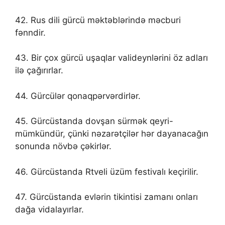
42. Rus dili gürcü məktəblərində məcburi
fənndir.
43. Bir çox gürcü uşaqlar valideynlərini öz adları
ilə çağırırlar.
44. Gürcülər qonaqpərvərdirlər.
45. Gürcüstanda dovşan sürmək qeyri-
mümkündür, çünki nəzarətçilər hər dayanacağın
sonunda növbə çəkirlər.
46. Gürcüstanda Rtveli üzüm festivalı keçirilir.
47. Gürcüstanda evlərin tikintisi zamanı onları
dağa vidalayırlar.