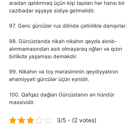
aradan qaldırmaq üçün kişi tapılan hər hansı bir
cazibədar əşyaya sidiyə getməlidir.
97. Gənc gürcülər rus dilində çətinliklə danışırlar.
98. Gürcüstanda nikah nikahın qeydə alınıb-
alınmamasından asılı olmayaraq oğlan və qızın
birlikdə yaşaması deməkdir.
99. Nikahın və toy mərasiminin qeydiyyatının
əhəmiyyəti gürcülər üçün eynidir.
100. Qafqaz dağları Gürcüstanın ən hündür
massividir.
3/5 - (2 votes)