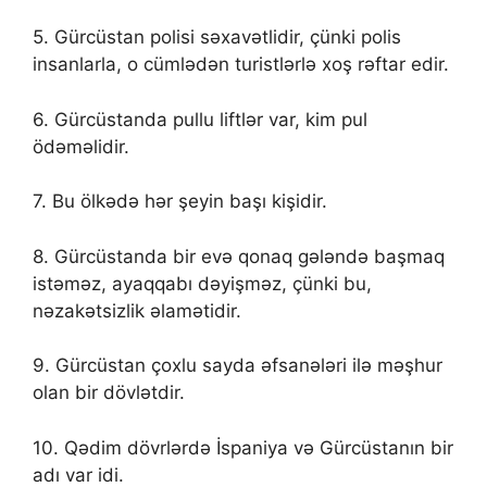
5. Gürcüstan polisi səxavətlidir, çünki polis
insanlarla, o cümlədən turistlərlə xoş rəftar edir.
6. Gürcüstanda pullu liftlər var, kim pul
ödəməlidir.
7. Bu ölkədə hər şeyin başı kişidir.
8. Gürcüstanda bir evə qonaq gələndə başmaq
istəməz, ayaqqabı dəyişməz, çünki bu,
nəzakətsizlik əlamətidir.
9. Gürcüstan çoxlu sayda əfsanələri ilə məşhur
olan bir dövlətdir.
10. Qədim dövrlərdə İspaniya və Gürcüstanın bir
adı var idi.