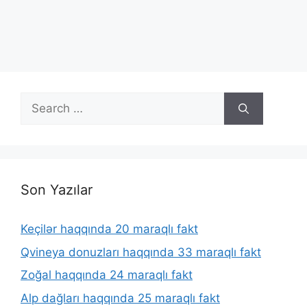
Search
for:
Son Yazılar
Keçilər haqqında 20 maraqlı fakt
Qvineya donuzları haqqında 33 maraqlı fakt
Zoğal haqqında 24 maraqlı fakt
Alp dağları haqqında 25 maraqlı fakt