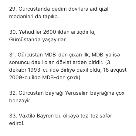
29. Gürcüstanda qədim dövrlərə aid qızıl
mədənləri də tapılıb.
30. Yəhudilər 2600 ildən artıqdır ki,
Gürcüstanda yaşayırlar.
31. Gürcüstan MDB-dən çıxan ilk, MDB-yə isə
sonuncu daxil olan dövlətlərdən biridir. (3
dekabr 1993-cü ildə Birliyə daxil oldu, 18 avqust
2009-cu ildə MDB-dən çıxdı).
32. Gürcüstan bayrağı Yerusəlim bayrağına çox
bənzəyir.
33. Vaxtilə Bayron bu ölkəyə tez-tez səfər
edirdi.