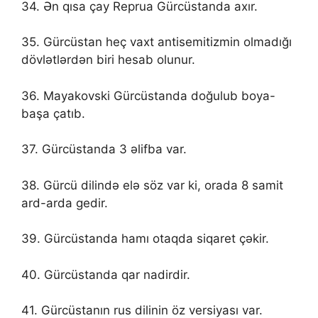
34. Ən qısa çay Reprua Gürcüstanda axır.
35. Gürcüstan heç vaxt antisemitizmin olmadığı
dövlətlərdən biri hesab olunur.
36. Mayakovski Gürcüstanda doğulub boya-
başa çatıb.
37. Gürcüstanda 3 əlifba var.
38. Gürcü dilində elə söz var ki, orada 8 samit
ard-arda gedir.
39. Gürcüstanda hamı otaqda siqaret çəkir.
40. Gürcüstanda qar nadirdir.
41. Gürcüstanın rus dilinin öz versiyası var.