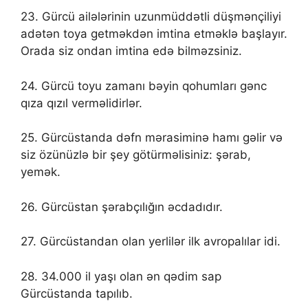
23. Gürcü ailələrinin uzunmüddətli düşmənçiliyi
adətən toya getməkdən imtina etməklə başlayır.
Orada siz ondan imtina edə bilməzsiniz.
24. Gürcü toyu zamanı bəyin qohumları gənc
qıza qızıl verməlidirlər.
25. Gürcüstanda dəfn mərasiminə hamı gəlir və
siz özünüzlə bir şey götürməlisiniz: şərab,
yemək.
26. Gürcüstan şərabçılığın əcdadıdır.
27. Gürcüstandan olan yerlilər ilk avropalılar idi.
28. 34.000 il yaşı olan ən qədim sap
Gürcüstanda tapılıb.