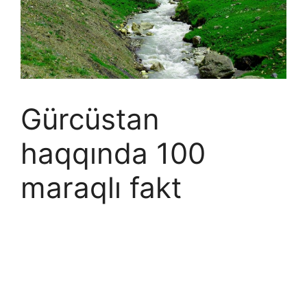
Gürcüstan
haqqında 100
maraqlı fakt