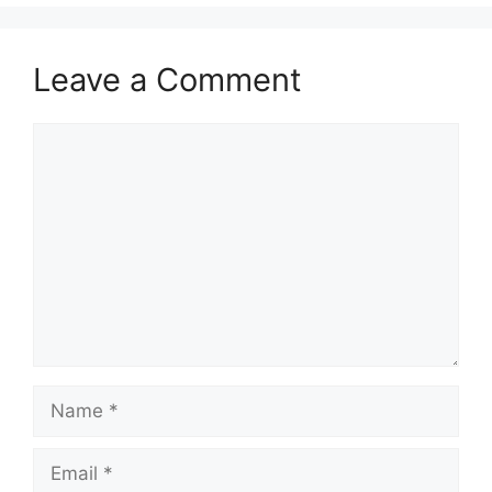
Leave a Comment
Comment
Name
Email