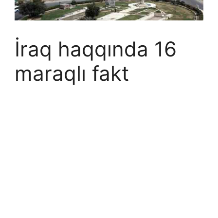
İraq haqqında 16
maraqlı fakt