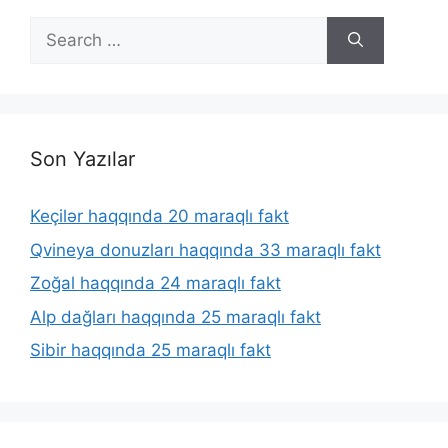
Search
for:
Son Yazılar
Keçilər haqqında 20 maraqlı fakt
Qvineya donuzları haqqında 33 maraqlı fakt
Zoğal haqqında 24 maraqlı fakt
Alp dağları haqqında 25 maraqlı fakt
Sibir haqqında 25 maraqlı fakt