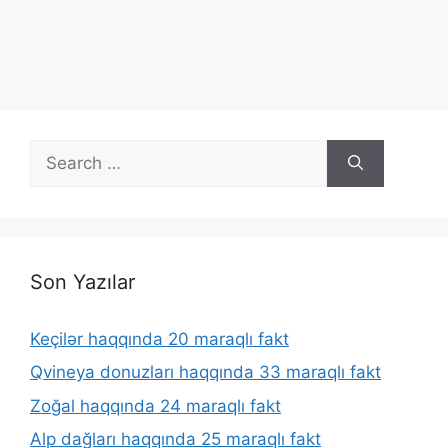
Search
for:
Son Yazılar
Keçilər haqqında 20 maraqlı fakt
Qvineya donuzları haqqında 33 maraqlı fakt
Zoğal haqqında 24 maraqlı fakt
Alp dağları haqqında 25 maraqlı fakt