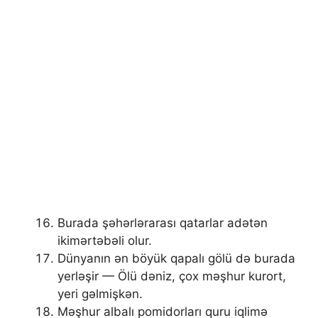
Burada şəhərlərarası qatarlar adətən
ikimərtəbəli olur.
Dünyanın ən böyük qapalı gölü də burada
yerləşir — Ölü dəniz, çox məşhur kurort,
yeri gəlmişkən.
Məşhur albalı pomidorları quru iqlimə