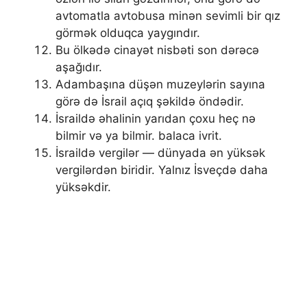
avtomatla avtobusa minən sevimli bir qız
görmək olduqca yaygındır.
Bu ölkədə cinayət nisbəti son dərəcə
aşağıdır.
Adambaşına düşən muzeylərin sayına
görə də İsrail açıq şəkildə öndədir.
İsraildə əhalinin yarıdan çoxu heç nə
bilmir və ya bilmir. balaca ivrit.
İsraildə vergilər — dünyada ən yüksək
vergilərdən biridir. Yalnız İsveçdə daha
yüksəkdir.