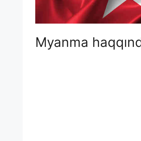
Myanma haqqında