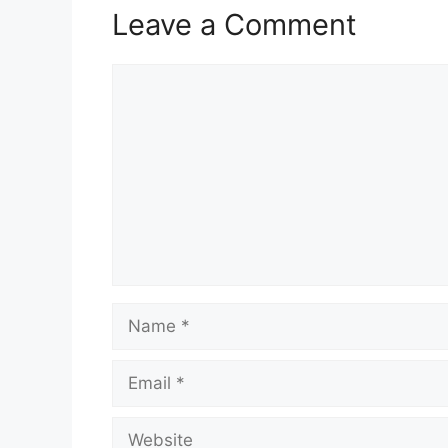
Leave a Comment
Comment
Name
Email
Website