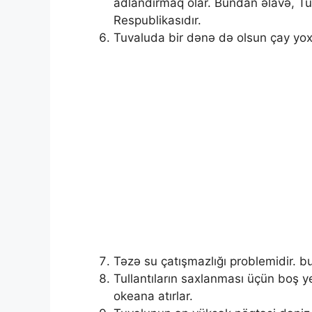
adlandırmaq olar. Bundan əlavə, Tu
Respublikasıdır.
Tuvaluda bir dənə də olsun çay yox
Təzə su çatışmazlığı problemidir. b
Tullantıların saxlanması üçün boş yer
okeana atırlar.