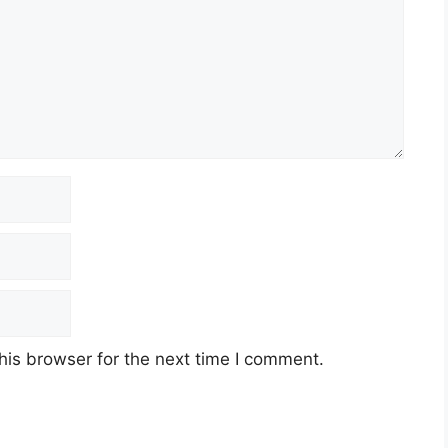
his browser for the next time I comment.