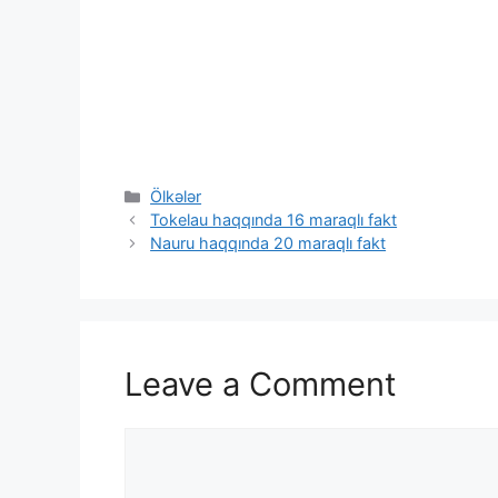
Categories
Ölkələr
Tokelau haqqında 16 maraqlı fakt
Nauru haqqında 20 maraqlı fakt
Leave a Comment
Comment