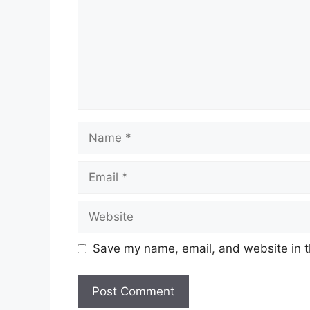
Name
Email
Website
Save my name, email, and website in t