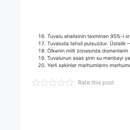
Tuvalu əhalisinin təxminən 95%-i xris
Tuvaluda təhsil pulsuzdur. Üstəlik 
Ölkənin milli zonasında domenlərin s
Tuvalunun əsas şirin su mənbəyi ya
Yerli sakinlər mərhumlarını mərhumu
Rate this post