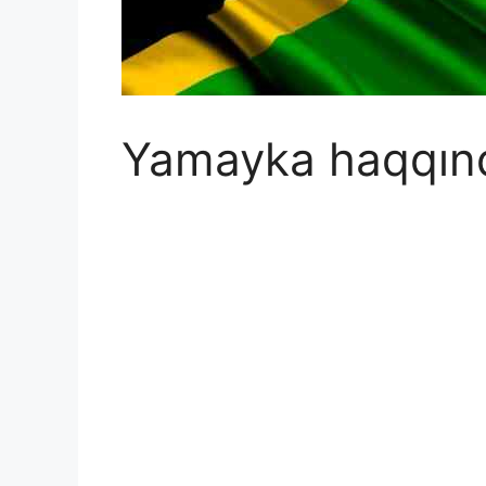
Yamayka haqqınd