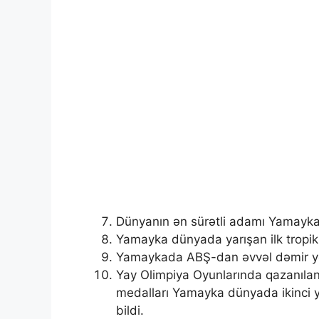
Dünyanın ən sürətli adamı Yamayk
Yamayka dünyada yarışan ilk tropik
Yamaykada ABŞ-dan əvvəl dəmir yol
Yay Olimpiya Oyunlarında qazanılan
medalları Yamayka dünyada ikinci y
bildi.