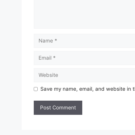
Name
Email
Website
Save my name, email, and website in t