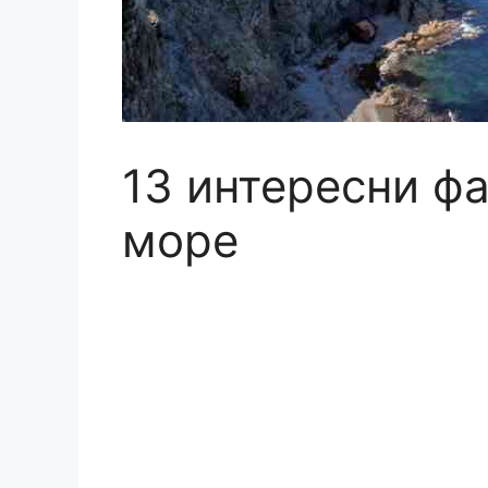
13 интересни фа
море