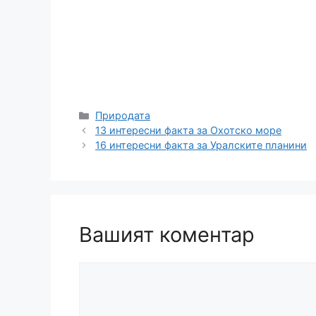
Категории
Природата
13 интересни факта за Охотско море
16 интересни факта за Уралските планини
Вашият коментар
Коментар