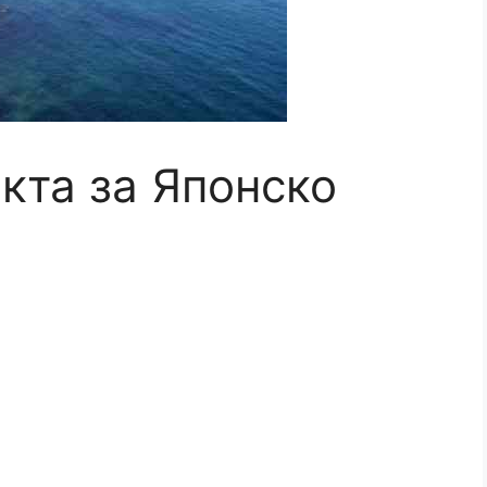
кта за Японско