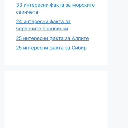
33 интересни факта за морските
свинчета
24 интересни факта за
червените боровинки
25 интересни факта за Алпите
25 интересни факта за Сибир