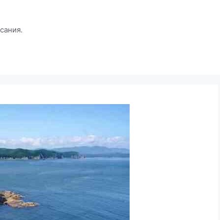
сания.