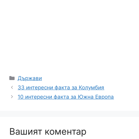
Категории
Държави
33 интересни факта за Колумбия
10 интересни факта за Южна Европа
Вашият коментар