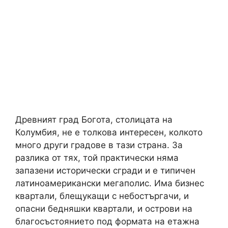
Древният град Богота, столицата на
Колумбия, не е толкова интересен, колкото
много други градове в тази страна. За
разлика от тях, той практически няма
запазени исторически сгради и е типичен
латиноамерикански мегаполис. Има бизнес
квартали, блещукащи с небостъргачи, и
опасни бедняшки квартали, и острови на
благосъстоянието под формата на етажна