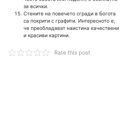
за всички.
Стените на повечето сгради в Богота
са покрити с графити. Интересното е,
че преобладават наистина качествени
и красиви картини.
Rate this post