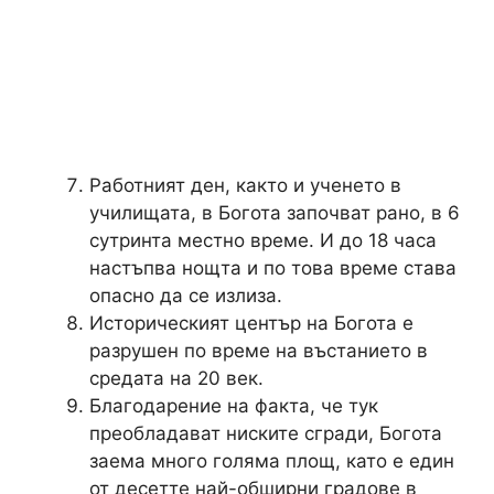
Работният ден, както и ученето в
училищата, в Богота започват рано, в 6
сутринта местно време. И до 18 часа
настъпва нощта и по това време става
опасно да се излиза.
Историческият център на Богота е
разрушен по време на въстанието в
средата на 20 век.
Благодарение на факта, че тук
преобладават ниските сгради, Богота
заема много голяма площ, като е един
от десетте най-обширни градове в