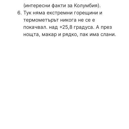
(интересни факти за Колумбия).
Тук няма екстремни горещини и
термометърът никога не се е
покачвал. над +25,8 градуса. А през
нощта, макар и рядко, пак има слани.