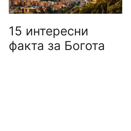
15 интересни
факта за Богота