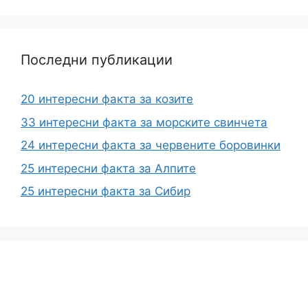
Последни публикации
20 интересни факта за козите
33 интересни факта за морските свинчета
24 интересни факта за червените боровинки
25 интересни факта за Алпите
25 интересни факта за Сибир