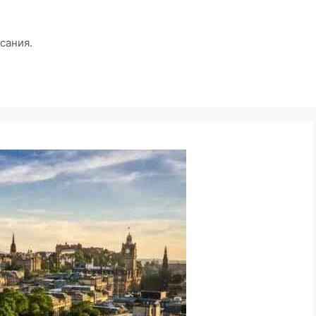
сания.