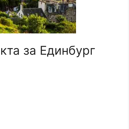
кта за Единбург