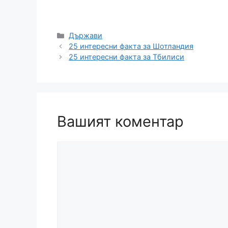
Категории
Държави
25 интересни факта за Шотландия
25 интересни факта за Тбилиси
Вашият коментар
Коментар