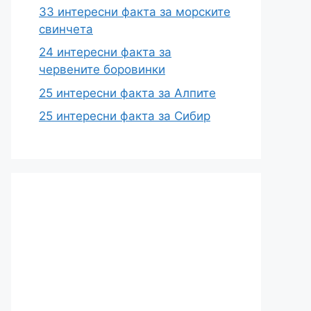
33 интересни факта за морските
свинчета
24 интересни факта за
червените боровинки
25 интересни факта за Алпите
25 интересни факта за Сибир