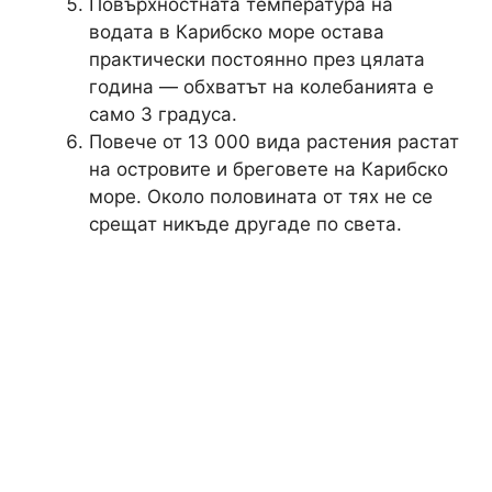
Повърхностната температура на
водата в Карибско море остава
практически постоянно през цялата
година — обхватът на колебанията е
само 3 градуса.
Повече от 13 000 вида растения растат
на островите и бреговете на Карибско
море. Около половината от тях не се
срещат никъде другаде по света.