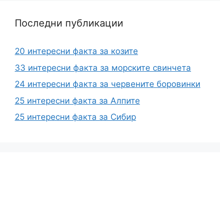
Последни публикации
20 интересни факта за козите
33 интересни факта за морските свинчета
24 интересни факта за червените боровинки
25 интересни факта за Алпите
25 интересни факта за Сибир