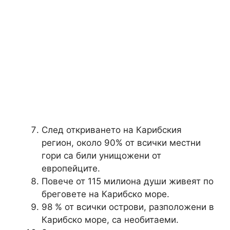
След откриването на Карибския
регион, около 90% от всички местни
гори са били унищожени от
европейците.
Повече от 115 милиона души живеят по
бреговете на Карибско море.
98 % от всички острови, разположени в
Карибско море, са необитаеми.