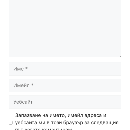
Име
Имейл
Уебсайт
Запазване на името, имейл адреса и
уебсайта ми в този браузър за следващия
път когато коментирам.