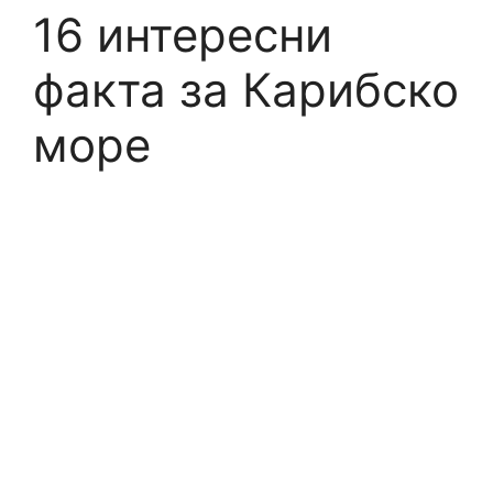
16 интересни
факта за Карибско
море