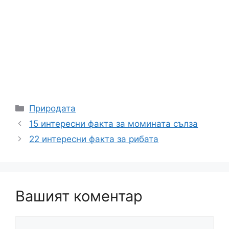
Категории
Природата
15 интересни факта за момината сълза
22 интересни факта за рибата
Вашият коментар
Коментар