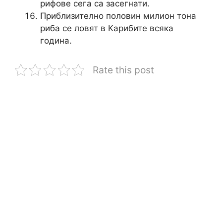
рифове сега са засегнати.
Приблизително половин милион тона
риба се ловят в Карибите всяка
година.
Rate this post