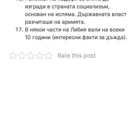
изгради в страната социализъм,
основан на исляма. Държавната власт
разчиташе на армията.
В някои части на Либия вали на всеки
10 години (интересни факти за дъжда).
Rate this post