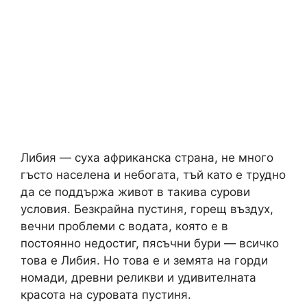
Либия — суха африканска страна, не много
гъсто населена и небогата, тъй като е трудно
да се поддържа живот в такива сурови
условия. Безкрайна пустиня, горещ въздух,
вечни проблеми с водата, която е в
постоянно недостиг, пясъчни бури — всичко
това е Либия. Но това е и земята на горди
номади, древни реликви и удивителната
красота на суровата пустиня.