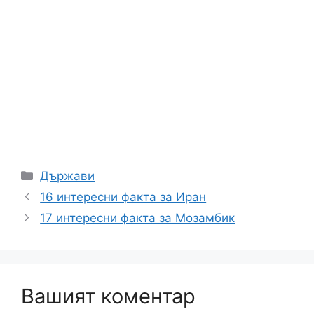
Категории
Държави
16 интересни факта за Иран
17 интересни факта за Мозамбик
Вашият коментар