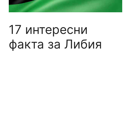
17 интересни
факта за Либия