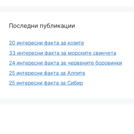
Последни публикации
20 интересни факта за козите
33 интересни факта за морските свинчета
24 интересни факта за червените боровинки
25 интересни факта за Алпите
25 интересни факта за Сибир