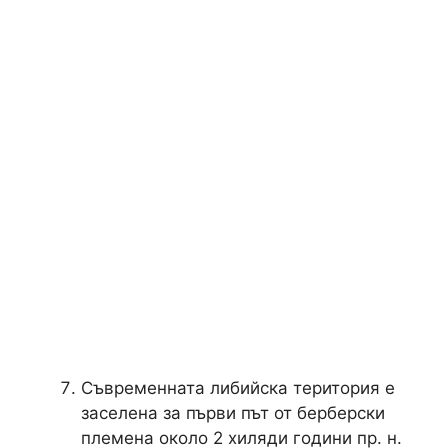
Съвременната либийска територия е
заселена за първи път от берберски
племена около 2 хиляди години пр. н.