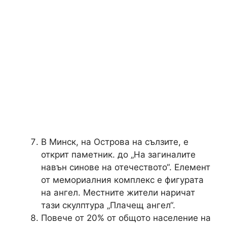
В Минск, на Острова на сълзите, е
открит паметник. до „На загиналите
навън синове на отечеството“. Елемент
от мемориалния комплекс е фигурата
на ангел. Местните жители наричат ​​
тази скулптура „Плачещ ангел“.
Повече от 20% от общото население на