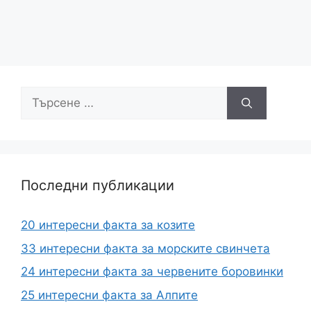
Търсене
за:
Последни публикации
20 интересни факта за козите
33 интересни факта за морските свинчета
24 интересни факта за червените боровинки
25 интересни факта за Алпите