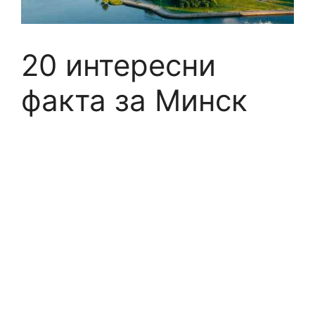
20 интересни
факта за Минск