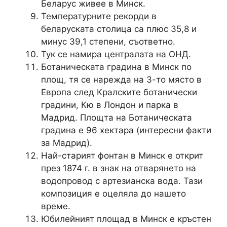
Беларус живее в Минск.
Температурните рекорди в
беларуската столица са плюс 35,8 и
минус 39,1 степени, съответно.
Тук се намира централата на ОНД.
Ботаническата градина в Минск по
площ, тя се нарежда на 3-то място в
Европа след Кралските ботанически
градини, Кю в Лондон и парка в
Мадрид. Площта на Ботаническата
градина е 96 хектара (интересни факти
за Мадрид).
Най-старият фонтан в Минск е открит
през 1874 г. в знак на отварянето на
водопровод с артезианска вода. Тази
композиция е оцеляла до нашето
време.
Юбилейният площад в Минск е кръстен