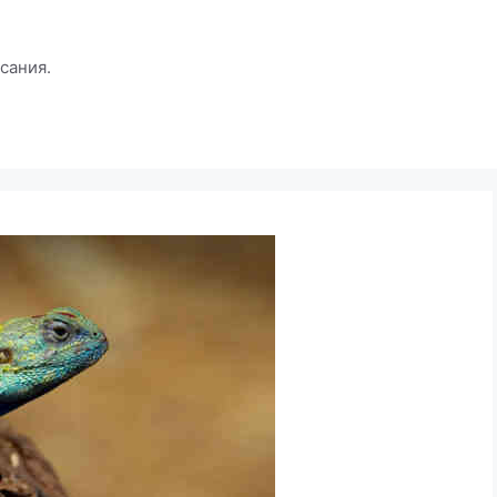
сания.