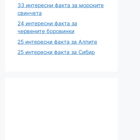
33 интересни факта за морските
свинчета
24 интересни факта за
червените боровинки
25 интересни факта за Алпите
25 интересни факта за Сибир