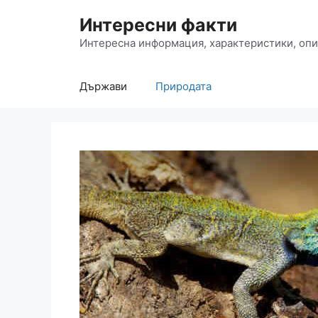
Към
Интересни факти
съдържанието
Интересна информация, характеристики, опи
Държави
Природата