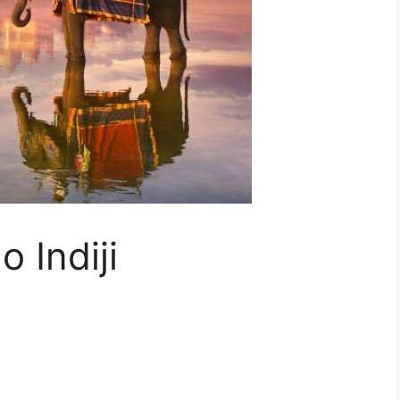
o Indiji