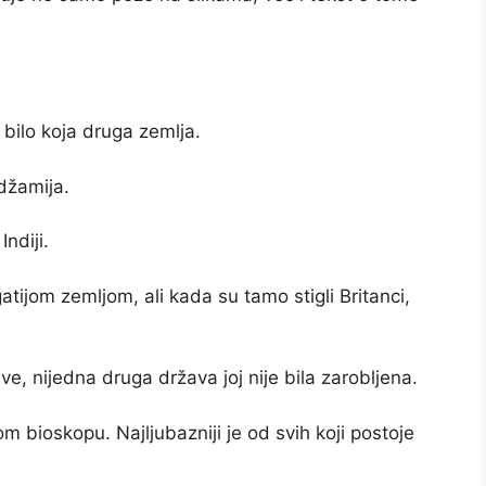
 bilo koja druga zemlja.
džamija.
ndiji.
atijom zemljom, ali kada su tamo stigli Britanci,
e, nijedna druga država joj nije bila zarobljena.
m bioskopu. Najljubazniji je od svih koji postoje