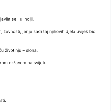
vila se i u Indiji.
jiževnosti, jer je sadržaj njihovih djela uvijek bio
u životinju – slona.
kom državom na svijetu.
ti.