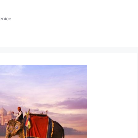
jenice.