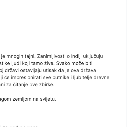
e mnogih tajni. Zanimljivosti o Indiji uključuju
ristike ljudi koji tamo žive. Svako može biti
oj državi ostavljaju utisak da je ova država
iji će impresionirati sve putnike i ljubitelje drevne
rani za čitanje ove zbirke.
rugom zemljom na svijetu.