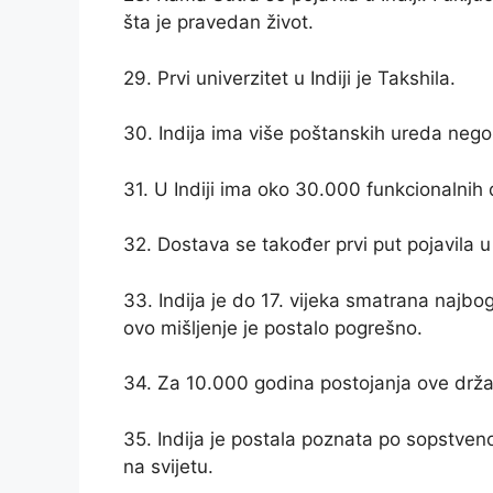
šta je pravedan život.
29. Prvi univerzitet u Indiji je Takshila.
30. Indija ima više poštanskih ureda nego
31. U Indiji ima oko 30.000 funkcionalnih 
32. Dostava se također prvi put pojavila u I
33. Indija je do 17. vijeka smatrana najbog
ovo mišljenje je postalo pogrešno.
34. Za 10.000 godina postojanja ove držav
35. Indija je postala poznata po sopstveno
na svijetu.