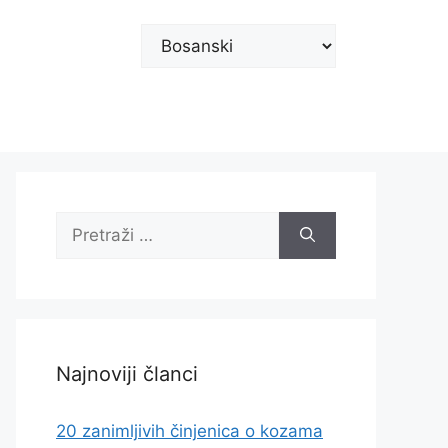
Odaberite
jezik
Pretraži:
Najnoviji članci
20 zanimljivih činjenica o kozama