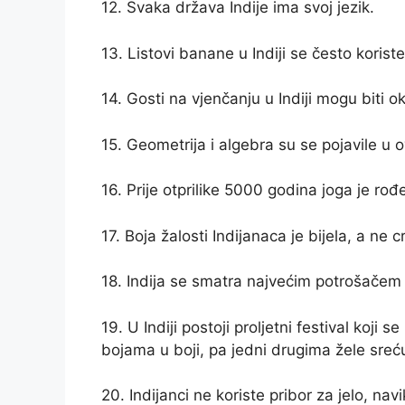
12. Svaka država Indije ima svoj jezik.
13. Listovi banane u Indiji se često koriste
14. Gosti na vjenčanju u Indiji mogu biti o
15. Geometrija i algebra su se pojavile u 
16. Prije otprilike 5000 godina joga je rođe
17. Boja žalosti Indijanaca je bijela, a ne c
18. Indija se smatra najvećim potrošačem 
19. U Indiji postoji proljetni festival koji 
bojama u boji, pa jedni drugima žele sreć
20. Indijanci ne koriste pribor za jelo, nav