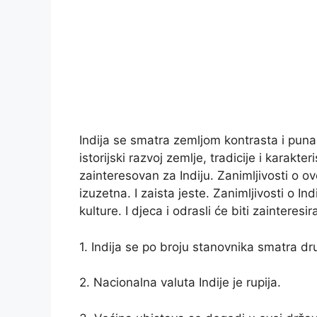
Indija se smatra zemljom kontrasta i puna j
istorijski razvoj zemlje, tradicije i karakte
zainteresovan za Indiju. Zanimljivosti o ov
izuzetna. I zaista jeste. Zanimljivosti o Ind
kulture. I djeca i odrasli će biti zainteresi
1. Indija se po broju stanovnika smatra d
2. Nacionalna valuta Indije je rupija.