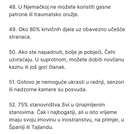
48. U Njemačkoj ne možete koristiti gasne
patrone ili traumatsko oružje.
49. Oko 80% krivičnih djela uz obavezno učešće
stranaca.
50. Ako ste napadnuti, bolje je pobjeći, Čehi
uzvraćaju. U suprotnom, možete dobiti novčanu
kaznu ili još gori članak.
51. Gotovo je nemoguće ukrasti u radnji, senzori
ili nadzorne kamere su posvuda.
52. 75% stanovništva živi u iznajmljenim
stanovima. Čak i najbogatiji, ali u isto vrijeme
imaju svoju imovinu u inostranstvu, na primjer, u
Španiji ili Tajlandu.