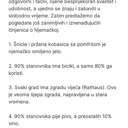
odgovorni i tačni, cijene besprijekoran kvalitet i
udobnost, a ujedno se znaju i zabaviti u
slobodno vrijeme. Zatim predlažemo da
pogledate još zanimljivih i iznenađujućih
činjenica o Njemačkoj.
1. Šnicla i pržena kobasica sa pomfritom je
njemačko omiljeno jelo.
2. 90% stanovnika ima bicikl, a samo 80% ga
koristi.
3. Svaki grad ima zgradu vijeća (Rathaus). Ovo
je veoma lijepa zgrada, napravljena u stara
vremena.
4. 90% stanovnika pije pivo, a preostalih 10%
vino.