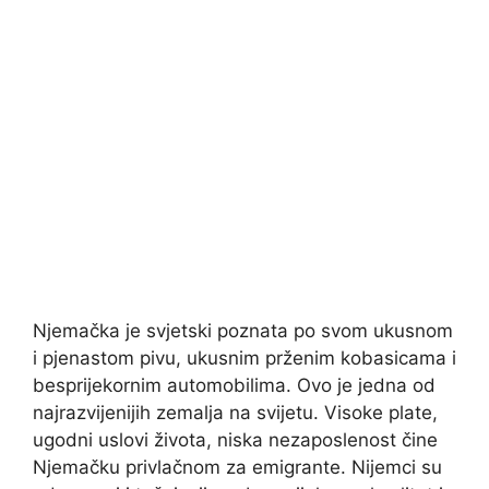
Njemačka je svjetski poznata po svom ukusnom
i pjenastom pivu, ukusnim prženim kobasicama i
besprijekornim automobilima. Ovo je jedna od
najrazvijenijih zemalja na svijetu. Visoke plate,
ugodni uslovi života, niska nezaposlenost čine
Njemačku privlačnom za emigrante. Nijemci su