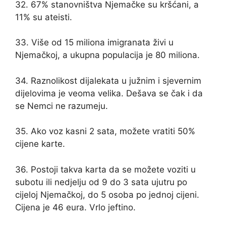
32. 67% stanovništva Njemačke su kršćani, a
11% su ateisti.
33. Više od 15 miliona imigranata živi u
Njemačkoj, a ukupna populacija je 80 miliona.
34. Raznolikost dijalekata u južnim i sjevernim
dijelovima je veoma velika. Dešava se čak i da
se Nemci ne razumeju.
35. Ako voz kasni 2 sata, možete vratiti 50%
cijene karte.
36. Postoji takva karta da se možete voziti u
subotu ili nedjelju od 9 do 3 sata ujutru po
cijeloj Njemačkoj, do 5 osoba po jednoj cijeni.
Cijena je 46 eura. Vrlo jeftino.