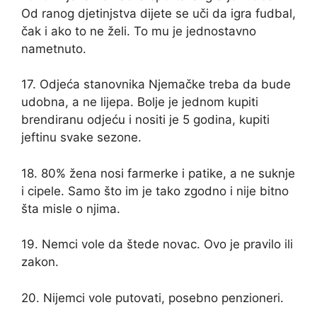
Od ranog djetinjstva dijete se uči da igra fudbal,
čak i ako to ne želi. To mu je jednostavno
nametnuto.
17. Odjeća stanovnika Njemačke treba da bude
udobna, a ne lijepa. Bolje je jednom kupiti
brendiranu odjeću i nositi je 5 godina, kupiti
jeftinu svake sezone.
18. 80% žena nosi farmerke i patike, a ne suknje
i cipele. Samo što im je tako zgodno i nije bitno
šta misle o njima.
19. Nemci vole da štede novac. Ovo je pravilo ili
zakon.
20. Nijemci vole putovati, posebno penzioneri.