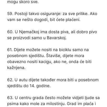
mogu skoro sve.
59. Postoji takvo osiguranje: za sve prilike. Ako
vam se nešto dogodi, bit ćete plaćeni.
60. U Njemačkoj ima dosta piva, ali dobro pivo
se proizvodi samo u Bavarskoj.
61. Dijete možete nositi na biciklu samo na
posebnom sjedištu. Štaviše, dijete mora
obavezno nositi kacigu, ako ne, onda će biti
kažnjena.
62. U autu dijete također mora biti u posebnom
sjedištu do 14. godine.
63. U centru grada često možete vidjeti ljude sa
psima kako mole za milostinju. Grad im plaća i