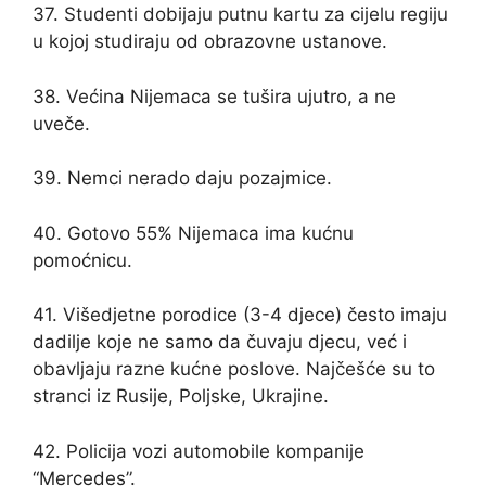
37. Studenti dobijaju putnu kartu za cijelu regiju
u kojoj studiraju od obrazovne ustanove.
38. Većina Nijemaca se tušira ujutro, a ne
uveče.
39. Nemci nerado daju pozajmice.
40. Gotovo 55% Nijemaca ima kućnu
pomoćnicu.
41. Višedjetne porodice (3-4 djece) često imaju
dadilje koje ne samo da čuvaju djecu, već i
obavljaju razne kućne poslove. Najčešće su to
stranci iz Rusije, Poljske, Ukrajine.
42. Policija vozi automobile kompanije
“Mercedes”.