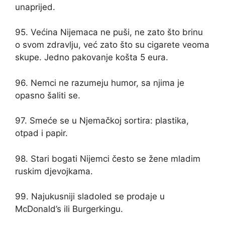
unaprijed.
95. Većina Nijemaca ne puši, ne zato što brinu
o svom zdravlju, već zato što su cigarete veoma
skupe. Jedno pakovanje košta 5 eura.
96. Nemci ne razumeju humor, sa njima je
opasno šaliti se.
97. Smeće se u Njemačkoj sortira: plastika,
otpad i papir.
98. Stari bogati Nijemci često se žene mladim
ruskim djevojkama.
99. Najukusniji sladoled se prodaje u
McDonald’s ili Burgerkingu.