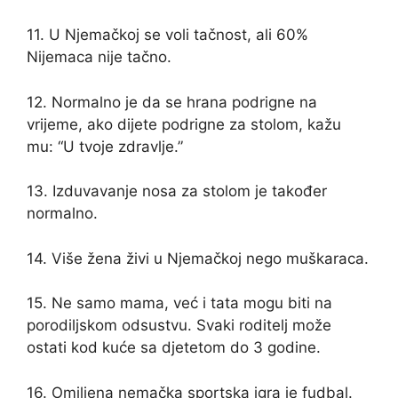
11. U Njemačkoj se voli tačnost, ali 60%
Nijemaca nije tačno.
12. Normalno je da se hrana podrigne na
vrijeme, ako dijete podrigne za stolom, kažu
mu: “U tvoje zdravlje.”
13. Izduvavanje nosa za stolom je također
normalno.
14. Više žena živi u Njemačkoj nego muškaraca.
15. Ne samo mama, već i tata mogu biti na
porodiljskom odsustvu. Svaki roditelj može
ostati kod kuće sa djetetom do 3 godine.
16. Omiljena nemačka sportska igra je fudbal.