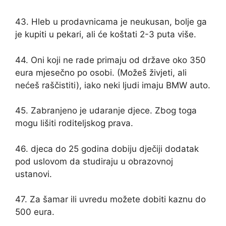
43. Hleb u prodavnicama je neukusan, bolje ga
je kupiti u pekari, ali će koštati 2-3 puta više.
44. Oni koji ne rade primaju od države oko 350
eura mjesečno po osobi. (Možeš živjeti, ali
nećeš raščistiti), iako neki ljudi imaju BMW auto.
45. Zabranjeno je udaranje djece. Zbog toga
mogu lišiti roditeljskog prava.
46. djeca do 25 godina dobiju dječiji dodatak
pod uslovom da studiraju u obrazovnoj
ustanovi.
47. Za šamar ili uvredu možete dobiti kaznu do
500 eura.