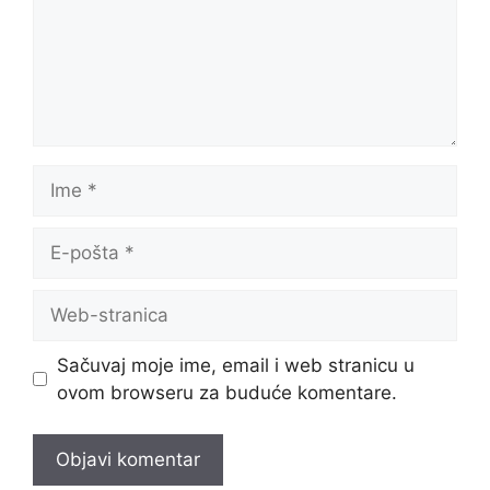
Ime
E-
pošta
Web-
stranica
Sačuvaj moje ime, email i web stranicu u
ovom browseru za buduće komentare.