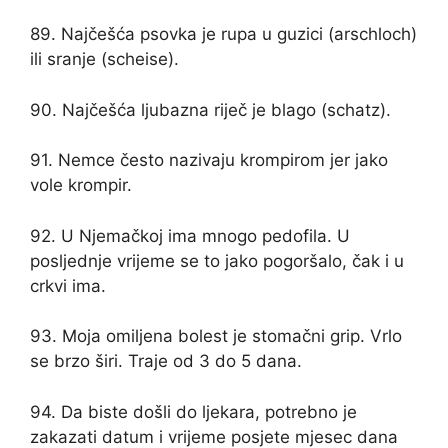
89. Najčešća psovka je rupa u guzici (arschloch)
ili sranje (scheise).
90. Najčešća ljubazna riječ je blago (schatz).
91. Nemce često nazivaju krompirom jer jako
vole krompir.
92. U Njemačkoj ima mnogo pedofila. U
posljednje vrijeme se to jako pogoršalo, čak i u
crkvi ima.
93. Moja omiljena bolest je stomačni grip. Vrlo
se brzo širi. Traje od 3 do 5 dana.
94. Da biste došli do ljekara, potrebno je
zakazati datum i vrijeme posjete mjesec dana