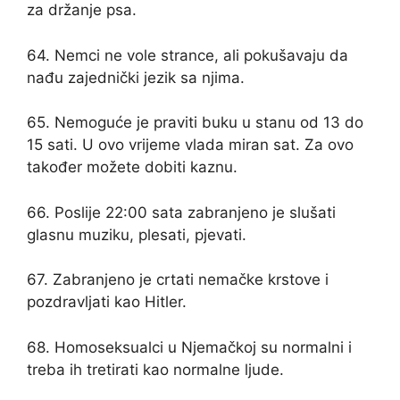
za držanje psa.
64. Nemci ne vole strance, ali pokušavaju da
nađu zajednički jezik sa njima.
65. Nemoguće je praviti buku u stanu od 13 do
15 sati. U ovo vrijeme vlada miran sat. Za ovo
također možete dobiti kaznu.
66. Poslije 22:00 sata zabranjeno je slušati
glasnu muziku, plesati, pjevati.
67. Zabranjeno je crtati nemačke krstove i
pozdravljati kao Hitler.
68. Homoseksualci u Njemačkoj su normalni i
treba ih tretirati kao normalne ljude.