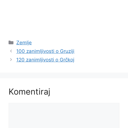
Kategorije
Zemlje
100 zanimljivosti o Gruziji
120 zanimljivosti o Grčkoj
Komentiraj
Komentar