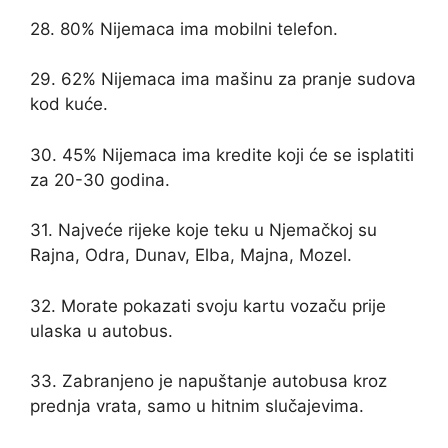
28. 80% Nijemaca ima mobilni telefon.
29. 62% Nijemaca ima mašinu za pranje sudova
kod kuće.
30. 45% Nijemaca ima kredite koji će se isplatiti
za 20-30 godina.
31. Najveće rijeke koje teku u Njemačkoj su
Rajna, Odra, Dunav, Elba, Majna, Mozel.
32. Morate pokazati svoju kartu vozaču prije
ulaska u autobus.
33. Zabranjeno je napuštanje autobusa kroz
prednja vrata, samo u hitnim slučajevima.