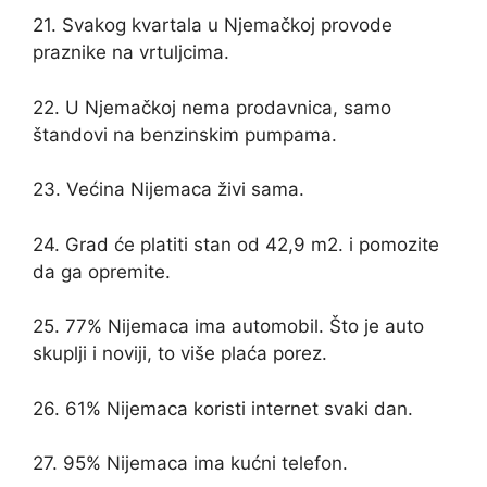
21. Svakog kvartala u Njemačkoj provode
praznike na vrtuljcima.
22. U Njemačkoj nema prodavnica, samo
štandovi na benzinskim pumpama.
23. Većina Nijemaca živi sama.
24. Grad će platiti stan od 42,9 m2. i pomozite
da ga opremite.
25. 77% Nijemaca ima automobil. Što je auto
skuplji i noviji, to više plaća porez.
26. 61% Nijemaca koristi internet svaki dan.
27. 95% Nijemaca ima kućni telefon.