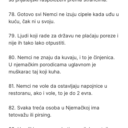
78. Gotovo svi Nemci ne izuju cipele kada uđu u
kuću, čak ni u svoju.
79. Ljudi koji rade za državu ne plaćaju poreze i
nije ih tako lako otpustiti.
80. Nemci ne znaju da kuvaju, i to je činjenica.
U njemačkim porodicama uglavnom je
muškarac taj koji kuha.
81. Nemci ne vole da ostavljaju napojnice u
restoranu, ako i vole, to je do 2 evra.
82. Svaka treća osoba u Njemačkoj ima
tetovažu ili pirsing.