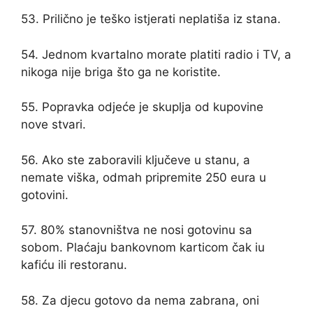
53. Prilično je teško istjerati neplatiša iz stana.
54. Jednom kvartalno morate platiti radio i TV, a
nikoga nije briga što ga ne koristite.
55. Popravka odjeće je skuplja od kupovine
nove stvari.
56. Ako ste zaboravili ključeve u stanu, a
nemate viška, odmah pripremite 250 eura u
gotovini.
57. 80% stanovništva ne nosi gotovinu sa
sobom. Plaćaju bankovnom karticom čak iu
kafiću ili restoranu.
58. Za djecu gotovo da nema zabrana, oni