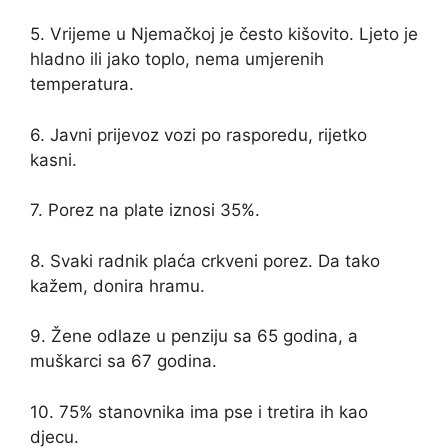
5. Vrijeme u Njemačkoj je često kišovito. Ljeto je
hladno ili jako toplo, nema umjerenih
temperatura.
6. Javni prijevoz vozi po rasporedu, rijetko
kasni.
7. Porez na plate iznosi 35%.
8. Svaki radnik plaća crkveni porez. Da tako
kažem, donira hramu.
9. Žene odlaze u penziju sa 65 godina, a
muškarci sa 67 godina.
10. 75% stanovnika ima pse i tretira ih kao
djecu.