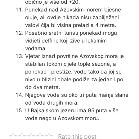
obično je više od +20.
Ponekad nad Azovskim morem bjesne
oluje, ali ovdje nikada nisu zabilježeni
valovi čija bi visina prelazila 4 metra.
Posebno sretni turisti ponekad mogu
vidjeti delfine koji žive u lokalnim
vodama.
Vjetar iznad površine Azovskog mora je
stabilan tokom cijele tople sezone, a
ponekad i prestiže. vode tako da joj se
nivo u blizini obale podiže za jedan i po
do dva metra.
Njegove vode su oko tri puta manje slane
od voda drugih mora.
U Bajkalskom jezeru ima 95 puta više
vode nego u Azovskom moru.
Rate this post