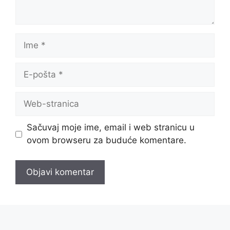
Ime
E-
pošta
Web-
stranica
Sačuvaj moje ime, email i web stranicu u
ovom browseru za buduće komentare.