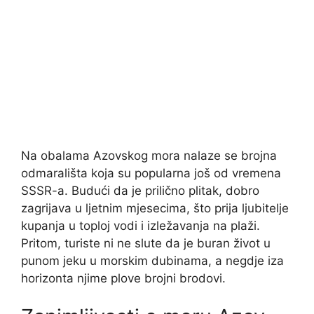
Na obalama Azovskog mora nalaze se brojna
odmarališta koja su popularna još od vremena
SSSR-a. Budući da je prilično plitak, dobro
zagrijava u ljetnim mjesecima, što prija ljubitelje
kupanja u toploj vodi i izležavanja na plaži.
Pritom, turiste ni ne slute da je buran život u
punom jeku u morskim dubinama, a negdje iza
horizonta njime plove brojni brodovi.