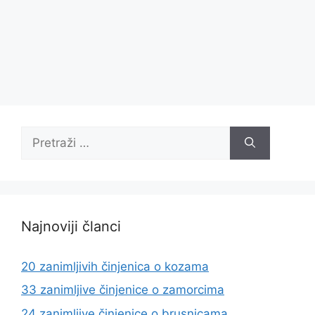
Pretraži:
Najnoviji članci
20 zanimljivih činjenica o kozama
33 zanimljive činjenice o zamorcima
24 zanimljive činjenice o brusnicama