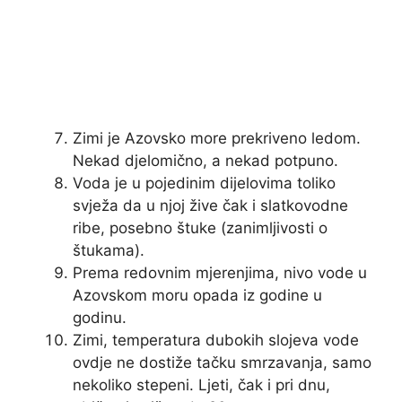
Zimi je Azovsko more prekriveno ledom.
Nekad djelomično, a nekad potpuno.
Voda je u pojedinim dijelovima toliko
svježa da u njoj žive čak i slatkovodne
ribe, posebno štuke (zanimljivosti o
štukama).
Prema redovnim mjerenjima, nivo vode u
Azovskom moru opada iz godine u
godinu.
Zimi, temperatura dubokih slojeva vode
ovdje ne dostiže tačku smrzavanja, samo
nekoliko stepeni. Ljeti, čak i pri dnu,