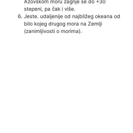
Azovskom moru zagrije se do +30
stepeni, pa čak i više.
Jeste. udaljenije od najbližeg okeana od
bilo kojeg drugog mora na Zemlji
(zanimljivosti o morima).