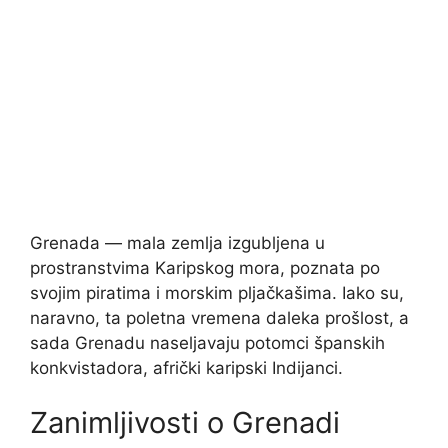
Grenada — mala zemlja izgubljena u
prostranstvima Karipskog mora, poznata po
svojim piratima i morskim pljačkašima. Iako su,
naravno, ta poletna vremena daleka prošlost, a
sada Grenadu naseljavaju potomci španskih
konkvistadora, afrički karipski Indijanci.
Zanimljivosti o Grenadi