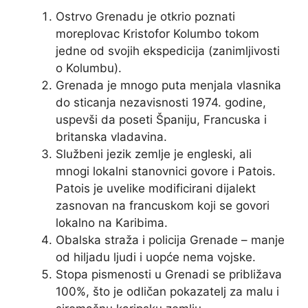
Ostrvo Grenadu je otkrio poznati
moreplovac Kristofor Kolumbo tokom
jedne od svojih ekspedicija (zanimljivosti
o Kolumbu).
Grenada je mnogo puta menjala vlasnika
do sticanja nezavisnosti 1974. godine,
uspevši da poseti Španiju, Francuska i
britanska vladavina.
Službeni jezik zemlje je engleski, ali
mnogi lokalni stanovnici govore i Patois.
Patois je uvelike modificirani dijalekt
zasnovan na francuskom koji se govori
lokalno na Karibima.
Obalska straža i policija Grenade – manje
od hiljadu ljudi i uopće nema vojske.
Stopa pismenosti u Grenadi se približava
100%, što je odličan pokazatelj za malu i