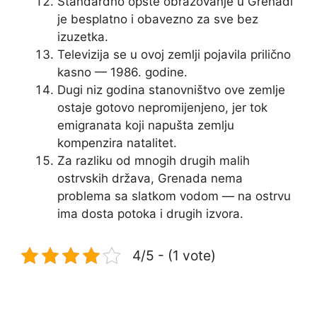
Standardno opšte obrazovanje u Grenadi
je besplatno i obavezno za sve bez
izuzetka.
Televizija se u ovoj zemlji pojavila prilično
kasno — 1986. godine.
Dugi niz godina stanovništvo ove zemlje
ostaje gotovo nepromijenjeno, jer tok
emigranata koji napušta zemlju
kompenzira natalitet.
Za razliku od mnogih drugih malih
ostrvskih država, Grenada nema
problema sa slatkom vodom — na ostrvu
ima dosta potoka i drugih izvora.
4/5 - (1 vote)