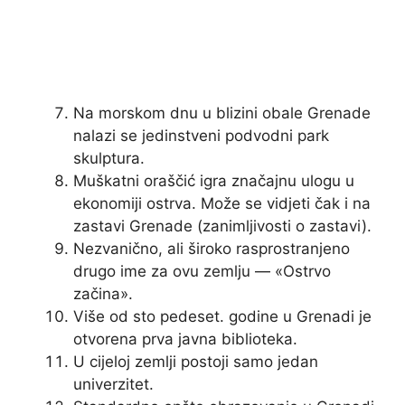
Na morskom dnu u blizini obale Grenade
nalazi se jedinstveni podvodni park
skulptura.
Muškatni oraščić igra značajnu ulogu u
ekonomiji ostrva. Može se vidjeti čak i na
zastavi Grenade (zanimljivosti o zastavi).
Nezvanično, ali široko rasprostranjeno
drugo ime za ovu zemlju — «Ostrvo
začina».
Više od sto pedeset. godine u Grenadi je
otvorena prva javna biblioteka.
U cijeloj zemlji postoji samo jedan
univerzitet.