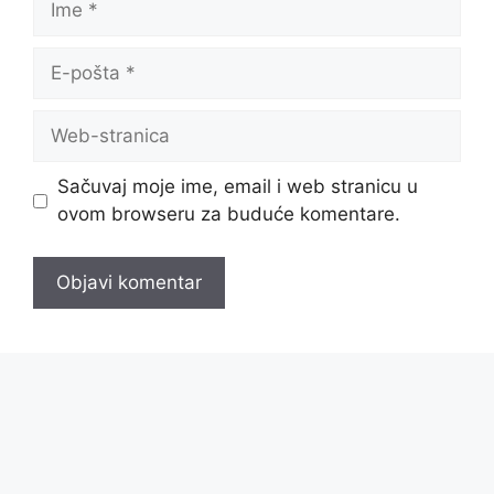
E-
pošta
Web-
stranica
Sačuvaj moje ime, email i web stranicu u
ovom browseru za buduće komentare.