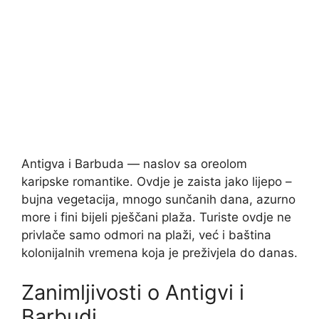
Antigva i Barbuda — naslov sa oreolom
karipske romantike. Ovdje je zaista jako lijepo –
bujna vegetacija, mnogo sunčanih dana, azurno
more i fini bijeli pješčani plaža. Turiste ovdje ne
privlače samo odmori na plaži, već i baština
kolonijalnih vremena koja je preživjela do danas.
Zanimljivosti o Antigvi i
Barbudi