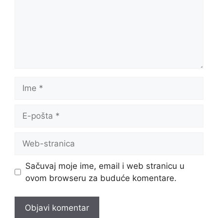
Ime
E-
pošta
Web-
stranica
Sačuvaj moje ime, email i web stranicu u
ovom browseru za buduće komentare.