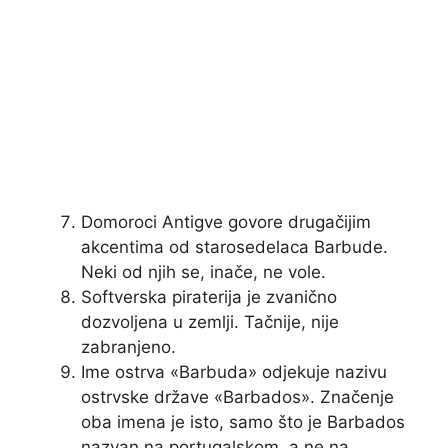
Domoroci Antigve govore drugačijim
akcentima od starosedelaca Barbude.
Neki od njih se, inače, ne vole.
Softverska piraterija je zvanično
dozvoljena u zemlji. Tačnije, nije
zabranjeno.
Ime ostrva «Barbuda» odjekuje nazivu
ostrvske države «Barbados». Značenje
oba imena je isto, samo što je Barbados
nazvan na portugalskom, a ne na