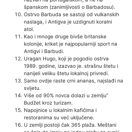
španskom (zanimljivosti o Barbadosu).
Ostrvo Barbuda se sastoji od vulkanskih
naslaga, i Antigva je uzdignuti koralni
atol.
Kao i mnoge druge bivše britanske
kolonije, kriket je najpopularniji sport na
Antigvi i Barbudi.
Uragan Hugo, koji je pogodio ostrva
1989. godine, izazvao je. strašnu štetu i
nanijeli veliku štetu lokalnoj privredi.
Samo ovdje raste crni ananas, najslađi na
svijetu.
Više od 90% novca dolazi u zemlju’’
Budžet kroz turizam.
Napojnice u lokalnim kafićima i
restoranima su već uključene.
U zemlji postoji čak 365 plaža. Meštani