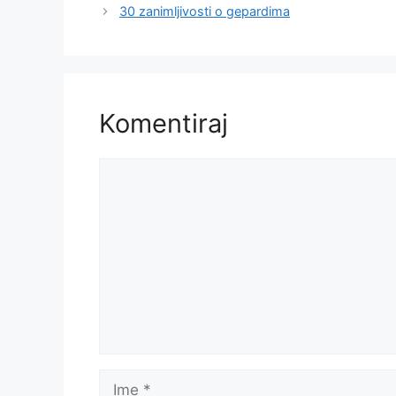
30 zanimljivosti o gepardima
Komentiraj
Komentar
Ime