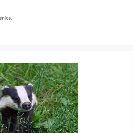
jenice.