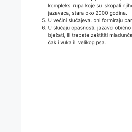
kompleksi rupa koje su iskopali nji
jazavaca, stara oko 2000 godina.
U većini slučajeva, oni formiraju pa
U slučaju opasnosti, jazavci obično
bježati, ili trebate zaštititi mladun
čak i vuka ili velikog psa.