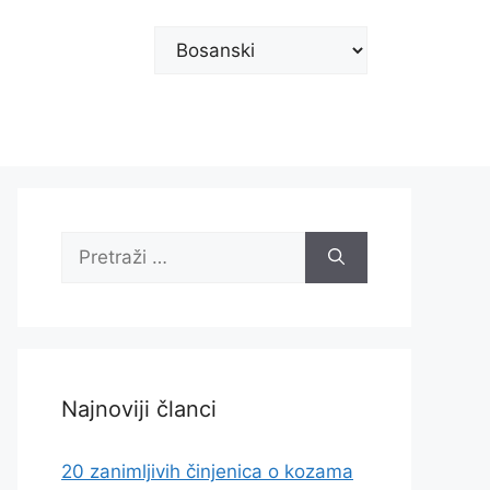
Odaberite
jezik
Pretraži:
Najnoviji članci
20 zanimljivih činjenica o kozama