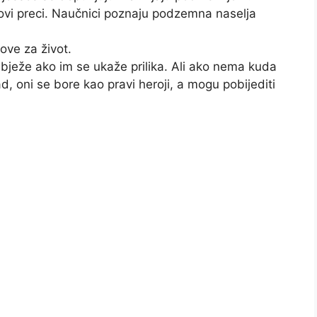
hovi preci. Naučnici poznaju podzemna naselja
rove za život.
 bježe ako im se ukaže prilika. Ali ako nema kuda
čad, oni se bore kao pravi heroji, a mogu pobijediti