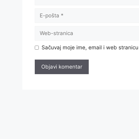
E-
pošta
Web-
stranica
Sačuvaj moje ime, email i web strani