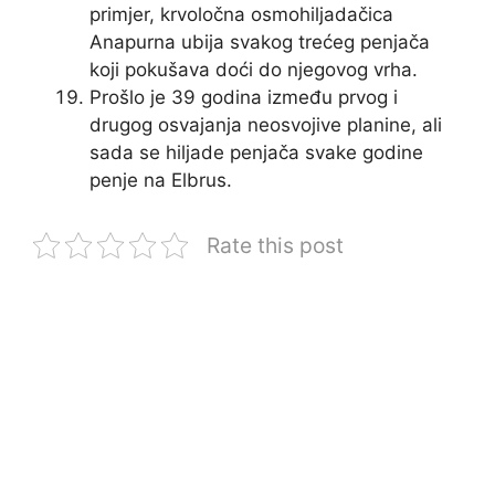
primjer, krvoločna osmohiljadačica
Anapurna ubija svakog trećeg penjača
koji pokušava doći do njegovog vrha.
Prošlo je 39 godina između prvog i
drugog osvajanja neosvojive planine, ali
sada se hiljade penjača svake godine
penje na Elbrus.
Rate this post