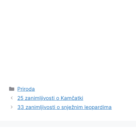
Kategorije
Priroda
25 zanimljivosti o Kamčatki
33 zanimljivosti o snježnim leopardima