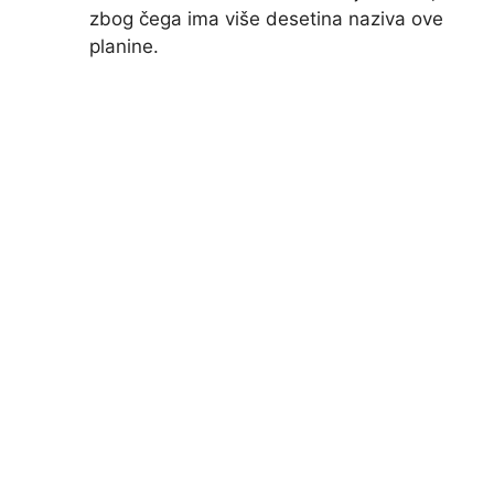
zbog čega ima više desetina naziva ove
planine.