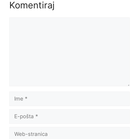
Komentiraj
Komentar
Ime
E-
pošta
Web-
stranica