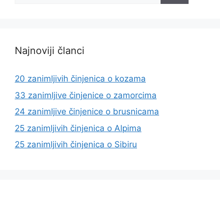
Najnoviji članci
20 zanimljivih činjenica o kozama
33 zanimljive činjenice o zamorcima
24 zanimljive činjenice o brusnicama
25 zanimljivih činjenica o Alpima
25 zanimljivih činjenica o Sibiru