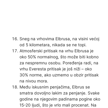
Sneg na vrhovima Elbrusa, na visini većoj
od 5 kilometara, nikada se ne topi.
Atmosferski pritisak na vrhu Elbrusa je
oko 50% normalnog, što može biti kobno
za nespremnu osobu. Poređenja radi, na
vrhu Everesta pritisak je još niži – oko
30% norme, ako uzmemo u obzir pritisak
na nivou mora.
Među iskusnim penjačima, Elbrus se
smatra dovoljno lakim za penjanje. Svake
godine na njegovim padinama pogine oko
15-20 ljudi, što je vrlo mali procenat. Na