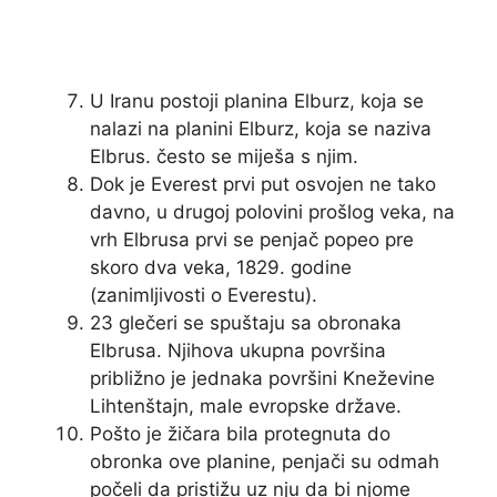
U Iranu postoji planina Elburz, koja se
nalazi na planini Elburz, koja se naziva
Elbrus. često se miješa s njim.
Dok je Everest prvi put osvojen ne tako
davno, u drugoj polovini prošlog veka, na
vrh Elbrusa prvi se penjač popeo pre
skoro dva veka, 1829. godine
(zanimljivosti o Everestu).
23 glečeri se spuštaju sa obronaka
Elbrusa. Njihova ukupna površina
približno je jednaka površini Kneževine
Lihtenštajn, male evropske države.
Pošto je žičara bila protegnuta do
obronka ove planine, penjači su odmah
počeli da pristižu uz nju da bi njome