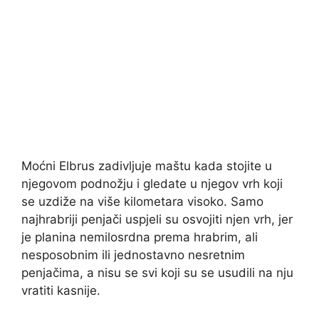
Moćni Elbrus zadivljuje maštu kada stojite u
njegovom podnožju i gledate u njegov vrh koji
se uzdiže na više kilometara visoko. Samo
najhrabriji penjači uspjeli su osvojiti njen vrh, jer
je planina nemilosrdna prema hrabrim, ali
nesposobnim ili jednostavno nesretnim
penjačima, a nisu se svi koji su se usudili na nju
vratiti kasnije.