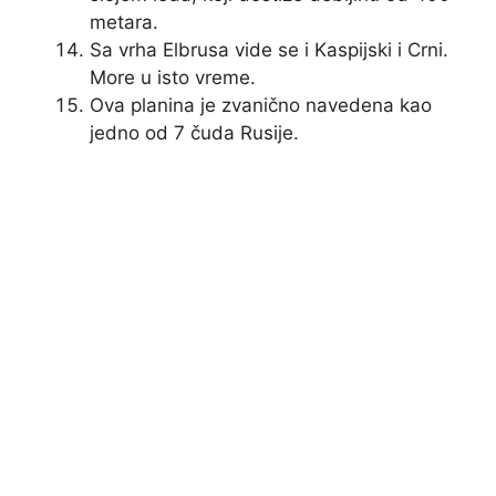
metara.
Sa vrha Elbrusa vide se i Kaspijski i Crni.
More u isto vreme.
Ova planina je zvanično navedena kao
jedno od 7 čuda Rusije.