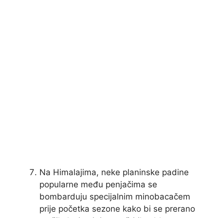
Na Himalajima, neke planinske padine
popularne među penjačima se
bombarduju specijalnim minobacačem
prije početka sezone kako bi se prerano