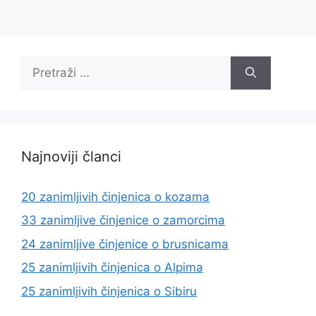
Pretraži:
Najnoviji članci
20 zanimljivih činjenica o kozama
33 zanimljive činjenice o zamorcima
24 zanimljive činjenice o brusnicama
25 zanimljivih činjenica o Alpima
25 zanimljivih činjenica o Sibiru