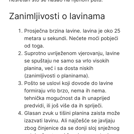
Zanimljivosti o lavinama
Prosječna brzina lavine. lavina je oko 25
metara u sekundi. Nećete moći pobjeći
od toga.
Suprotno uvriježenom vjerovanju, lavine
se spuštaju ne samo sa vrlo visokih
planina, već i sa dosta niskih
(zanimljivosti o planinama).
Pošto se uslovi koji dovode do lavine
formiraju vrlo brzo, nema ih nema.
tehnička mogućnost da ih unaprijed
predvidi, ili još više da ih spriječi.
Glasan zvuk u tišini planina zaista može
izazvati lavinu. Ali najčešće se javljaju
zbog činjenice da se donji sloj snježnog