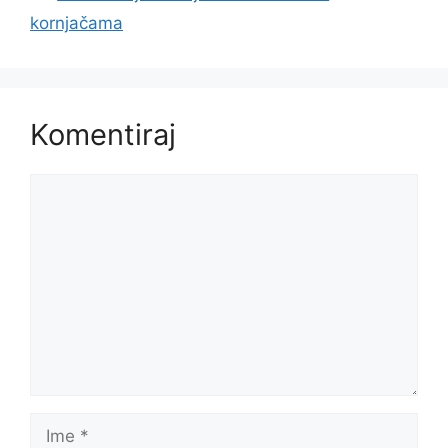
kornjačama
Komentiraj
Komentar
Ime