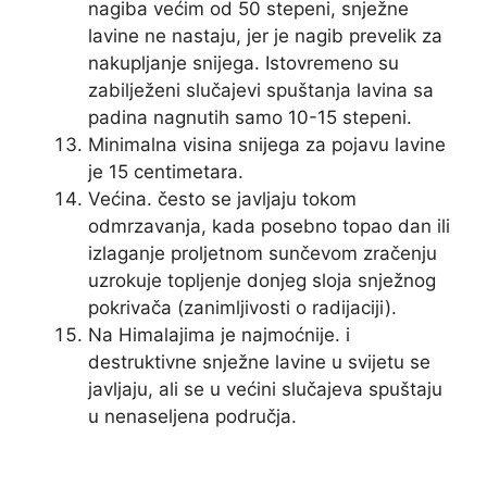
nagiba većim od 50 stepeni, snježne
lavine ne nastaju, jer je nagib prevelik za
nakupljanje snijega. Istovremeno su
zabilježeni slučajevi spuštanja lavina sa
padina nagnutih samo 10-15 stepeni.
Minimalna visina snijega za pojavu lavine
je 15 centimetara.
Većina. često se javljaju tokom
odmrzavanja, kada posebno topao dan ili
izlaganje proljetnom sunčevom zračenju
uzrokuje topljenje donjeg sloja snježnog
pokrivača (zanimljivosti o radijaciji).
Na Himalajima je najmoćnije. i
destruktivne snježne lavine u svijetu se
javljaju, ali se u većini slučajeva spuštaju
u nenaseljena područja.