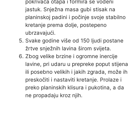
pokrivača otapa i formira se vodeni
jastuk. Snježna masa gubi stisak na
planinskoj padini i počinje svoje stabilno
kretanje prema dolje, postepeno
ubrzavajući.
Svake godine više od 150 ljudi postane
žrtve snježnih lavina širom svijeta.
Zbog velike brzine i ogromne inercije
lavine, pri udaru u prepreke poput stijena
ili posebno velikih i jakih zgrada, može ih
preskočiti i nastaviti kretanje. Prolaze i
preko planinskih klisura i pukotina, a da
ne propadaju kroz njih.