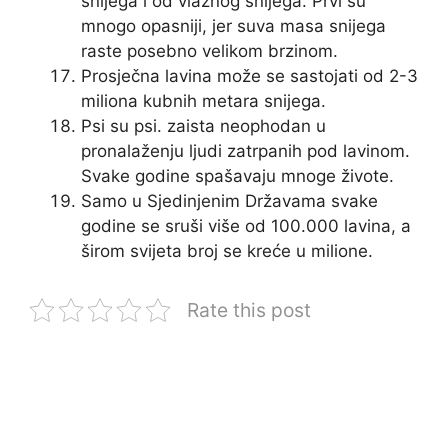
snijega i od vlažnog snijega. Prvi su
mnogo opasniji, jer suva masa snijega
raste posebno velikom brzinom.
Prosječna lavina može se sastojati od 2-3
miliona kubnih metara snijega.
Psi su psi. zaista neophodan u
pronalaženju ljudi zatrpanih pod lavinom.
Svake godine spašavaju mnoge živote.
Samo u Sjedinjenim Državama svake
godine se sruši više od 100.000 lavina, a
širom svijeta broj se kreće u milione.
Rate this post