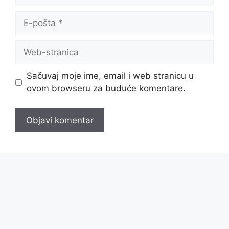
E-
pošta
Web-
stranica
Sačuvaj moje ime, email i web stranicu u
ovom browseru za buduće komentare.