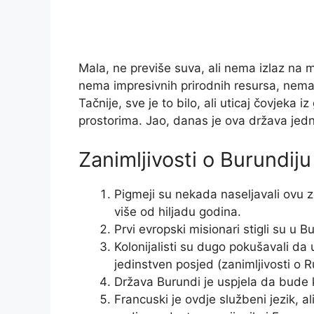
Mala, ne previše suva, ali nema izlaz na m
nema impresivnih prirodnih resursa, nema
Tačnije, sve je to bilo, ali uticaj čovjeka
prostorima. Jao, danas je ova država jedna
Zanimljivosti o Burundiju
Pigmeji su nekada naseljavali ovu zeml
više od hiljadu godina.
Prvi evropski misionari stigli su u 
Kolonijalisti su dugo pokušavali d
jedinstven posjed (zanimljivosti o R
Država Burundi je uspjela da bude k
Francuski je ovdje službeni jezik, al