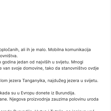
pločanih, ali ih je malo. Mobilna komunikacija
ovništva.
o godina jedan od najviših u svijetu. Mnogi
dje van svoje domovine, tako da stanovništvo ovdje
lom jezera Tanganyika, najdužeg jezera u svijetu.
kada su u Evropu donete iz Burundija.
nane. Njegova proizvodnja zauzima polovinu uroda