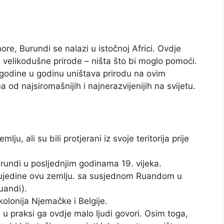
ore, Burundi se nalazi u istočnoj Africi. Ovdje
 velikodušne prirode – ništa što bi moglo pomoći.
 iz godine u godinu uništava prirodu na ovim
 od najsiromašnijih i najnerazvijenijih na svijetu.
ju, ali su bili protjerani iz svoje teritorija prije
Burundi u posljednjim godinama 19. vijeka.
a ujedine ovu zemlju. sa susjednom Ruandom u
uandi).
olonija Njemačke i Belgije.
i u praksi ga ovdje malo ljudi govori. Osim toga,