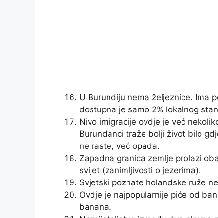
U Burundiju nema željeznice. Ima po
dostupna je samo 2% lokalnog stan
Nivo imigracije ovdje je već nekolik
Burundanci traže bolji život bilo g
ne raste, već opada.
Zapadna granica zemlje prolazi oba
svijet (zanimljivosti o jezerima).
Svjetski poznate holandske ruže ne
Ovdje je najpopularnije piće od ba
banana.