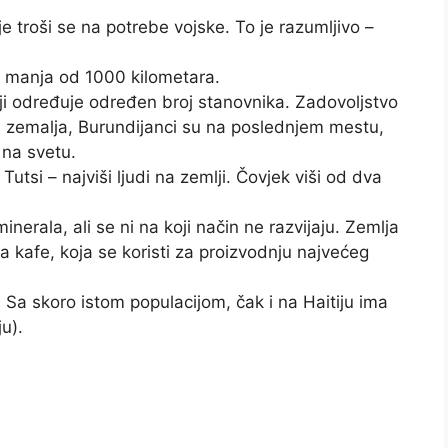
troši se na potrebe vojske. To je razumljivo –
e manja od 1000 kilometara.
ji određuje određen broj stanovnika. Zadovoljstvo
ih zemalja, Burundijanci su na poslednjem mestu,
 na svetu.
utsi – najviši ljudi na zemlji. Čovjek viši od dva
rala, ali se ni na koji način ne razvijaju. Zemlja
a kafe, koja se koristi za proizvodnju najvećeg
. Sa skoro istom populacijom, čak i na Haitiju ima
ju).