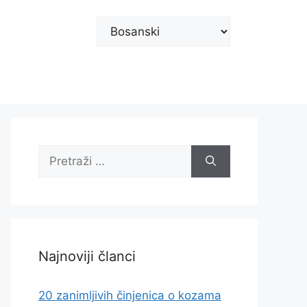
Odaberite
jezik
Pretraži:
Najnoviji članci
20 zanimljivih činjenica o kozama