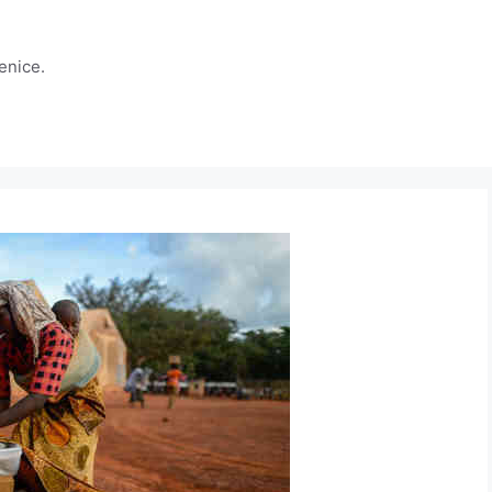
jenice.