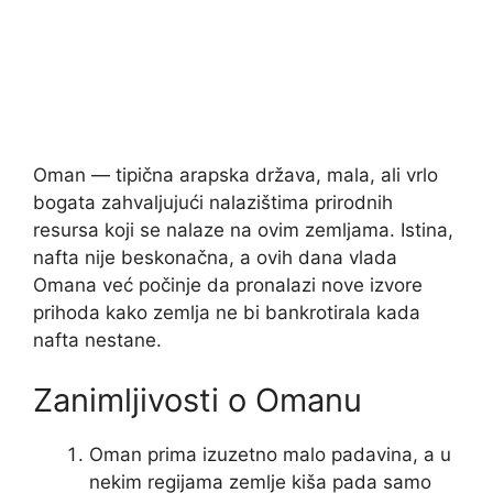
Oman — tipična arapska država, mala, ali vrlo
bogata zahvaljujući nalazištima prirodnih
resursa koji se nalaze na ovim zemljama. Istina,
nafta nije beskonačna, a ovih dana vlada
Omana već počinje da pronalazi nove izvore
prihoda kako zemlja ne bi bankrotirala kada
nafta nestane.
Zanimljivosti o Omanu
Oman prima izuzetno malo padavina, a u
nekim regijama zemlje kiša pada samo