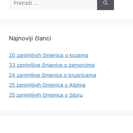
Najnoviji članci
20 zanimljivih činjenica o kozama
33 zanimljive činjenice o zamorcima
24 zanimljive činjenice o brusnicama
25 zanimljivih činjenica o Alpima
25 zanimljivih činjenica o Sibiru