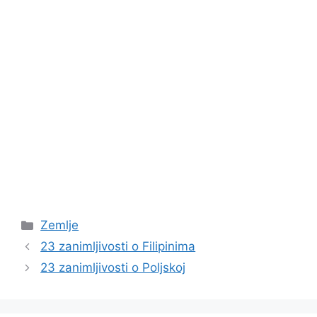
Kategorije
Zemlje
23 zanimljivosti o Filipinima
23 zanimljivosti o Poljskoj