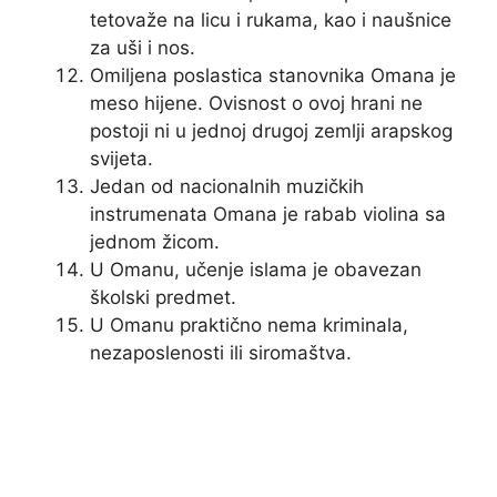
tetovaže na licu i rukama, kao i naušnice
za uši i nos.
Omiljena poslastica stanovnika Omana je
meso hijene. Ovisnost o ovoj hrani ne
postoji ni u jednoj drugoj zemlji arapskog
svijeta.
Jedan od nacionalnih muzičkih
instrumenata Omana je rabab violina sa
jednom žicom.
U Omanu, učenje islama je obavezan
školski predmet.
U Omanu praktično nema kriminala,
nezaposlenosti ili siromaštva.