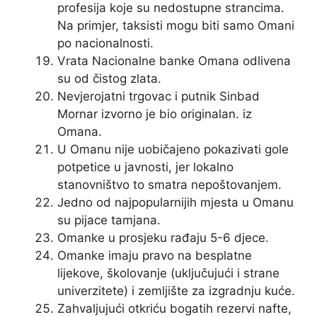
profesija koje su nedostupne strancima.
Na primjer, taksisti mogu biti samo Omani
po nacionalnosti.
Vrata Nacionalne banke Omana odlivena
su od čistog zlata.
Nevjerojatni trgovac i putnik Sinbad
Mornar izvorno je bio originalan. iz
Omana.
U Omanu nije uobičajeno pokazivati ​​gole
potpetice u javnosti, jer lokalno
stanovništvo to smatra nepoštovanjem.
Jedno od najpopularnijih mjesta u Omanu
su pijace tamjana.
Omanke u prosjeku rađaju 5-6 djece.
Omanke imaju pravo na besplatne
lijekove, školovanje (uključujući i strane
univerzitete) i zemljište za izgradnju kuće.
Zahvaljujući otkriću bogatih rezervi nafte,