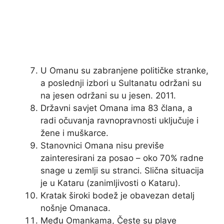
U Omanu su zabranjene političke stranke,
a poslednji izbori u Sultanatu održani su
na jesen održani su u jesen. 2011.
Državni savjet Omana ima 83 člana, a
radi očuvanja ravnopravnosti uključuje i
žene i muškarce.
Stanovnici Omana nisu previše
zainteresirani za posao – oko 70% radne
snage u zemlji su stranci. Slična situacija
je u Kataru (zanimljivosti o Kataru).
Kratak široki bodež je obavezan detalj
nošnje Omanaca.
Među Omankama, Česte su plave