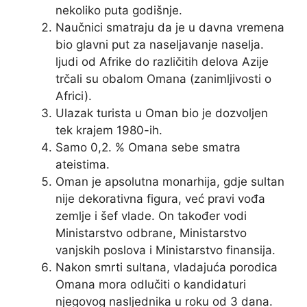
nekoliko puta godišnje.
Naučnici smatraju da je u davna vremena
bio glavni put za naseljavanje naselja.
ljudi od Afrike do različitih delova Azije
trčali su obalom Omana (zanimljivosti o
Africi).
Ulazak turista u Oman bio je dozvoljen
tek krajem 1980-ih.
Samo 0,2. % Omana sebe smatra
ateistima.
Oman je apsolutna monarhija, gdje sultan
nije dekorativna figura, već pravi vođa
zemlje i šef vlade. On također vodi
Ministarstvo odbrane, Ministarstvo
vanjskih poslova i Ministarstvo finansija.
Nakon smrti sultana, vladajuća porodica
Omana mora odlučiti o kandidaturi
njegovog nasljednika u roku od 3 dana.