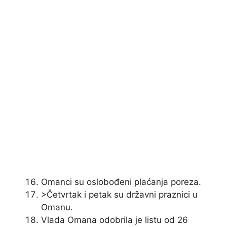
Omanci su oslobođeni plaćanja poreza.
>Četvrtak i petak su državni praznici u
Omanu.
Vlada Omana odobrila je listu od 26