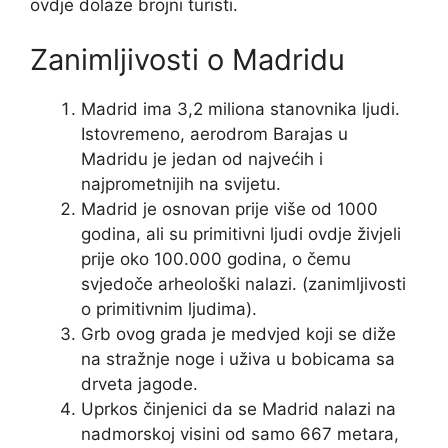
ovdje dolaze brojni turisti.
Zanimljivosti o Madridu
Madrid ima 3,2 miliona stanovnika ljudi.
Istovremeno, aerodrom Barajas u
Madridu je jedan od najvećih i
najprometnijih na svijetu.
Madrid je osnovan prije više od 1000
godina, ali su primitivni ljudi ovdje živjeli
prije oko 100.000 godina, o čemu
svjedoče arheološki nalazi. (zanimljivosti
o primitivnim ljudima).
Grb ovog grada je medvjed koji se diže
na stražnje noge i uživa u bobicama sa
drveta jagode.
Uprkos činjenici da se Madrid nalazi na
nadmorskoj visini od samo 667 metara,