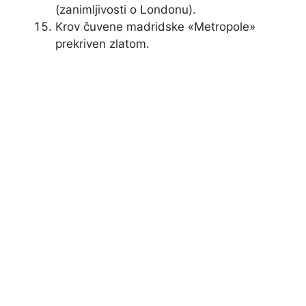
(zanimljivosti o Londonu).
Krov čuvene madridske «Metropole»
prekriven zlatom.