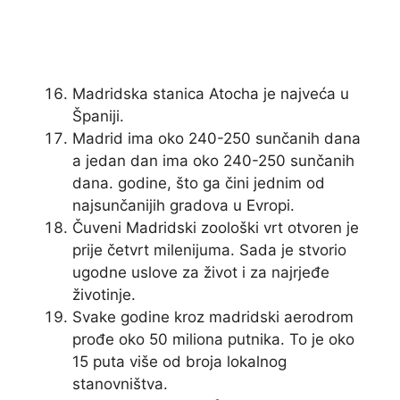
Madridska stanica Atocha je najveća u
Španiji.
Madrid ima oko 240-250 sunčanih dana
a jedan dan ima oko 240-250 sunčanih
dana. godine, što ga čini jednim od
najsunčanijih gradova u Evropi.
Čuveni Madridski zoološki vrt otvoren je
prije četvrt milenijuma. Sada je stvorio
ugodne uslove za život i za najrjeđe
životinje.
Svake godine kroz madridski aerodrom
prođe oko 50 miliona putnika. To je oko
15 puta više od broja lokalnog
stanovništva.