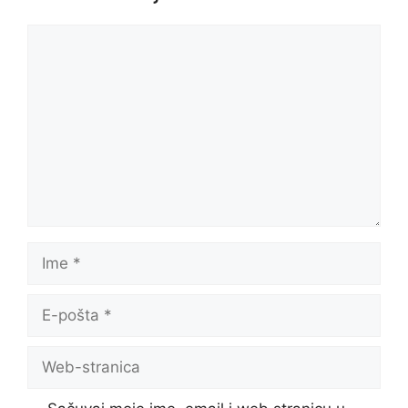
Komentar
Ime
E-
pošta
Web-
stranica