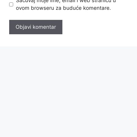
Sačuvaj moje ime, email i web stranicu u
ovom browseru za buduće komentare.