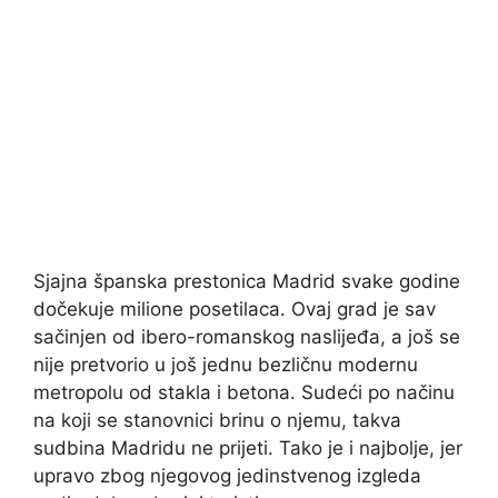
Sjajna španska prestonica Madrid svake godine
dočekuje milione posetilaca. Ovaj grad je sav
sačinjen od ibero-romanskog naslijeđa, a još se
nije pretvorio u još jednu bezličnu modernu
metropolu od stakla i betona. Sudeći po načinu
na koji se stanovnici brinu o njemu, takva
sudbina Madridu ne prijeti. Tako je i najbolje, jer
upravo zbog njegovog jedinstvenog izgleda