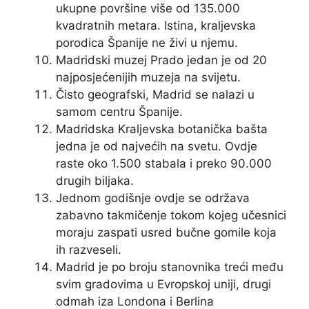
ukupne površine više od 135.000
kvadratnih metara. Istina, kraljevska
porodica Španije ne živi u njemu.
Madridski muzej Prado jedan je od 20
najposjećenijih muzeja na svijetu.
Čisto geografski, Madrid se nalazi u
samom centru Španije.
Madridska Kraljevska botanička bašta
jedna je od najvećih na svetu. Ovdje
raste oko 1.500 stabala i preko 90.000
drugih biljaka.
Jednom godišnje ovdje se održava
zabavno takmičenje tokom kojeg učesnici
moraju zaspati usred bučne gomile koja
ih razveseli.
Madrid je po broju stanovnika treći među
svim gradovima u Evropskoj uniji, drugi
odmah iza Londona i Berlina