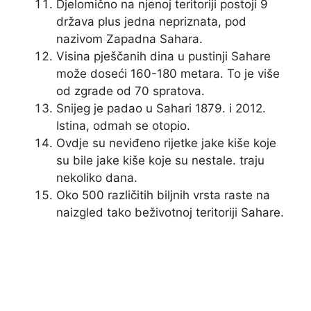
Djelomično na njenoj teritoriji postoji 9
država plus jedna nepriznata, pod
nazivom Zapadna Sahara.
Visina pješčanih dina u pustinji Sahare
može doseći 160-180 metara. To je više
od zgrade od 70 spratova.
Snijeg je padao u Sahari 1879. i 2012.
Istina, odmah se otopio.
Ovdje su neviđeno rijetke jake kiše koje
su bile jake kiše koje su nestale. traju
nekoliko dana.
Oko 500 različitih biljnih vrsta raste na
naizgled tako beživotnoj teritoriji Sahare.