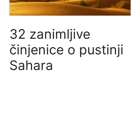
32 zanimljive
činjenice o pustinji
Sahara