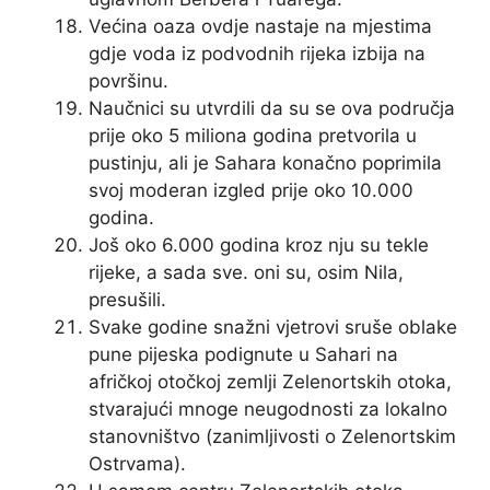
Većina oaza ovdje nastaje na mjestima
gdje voda iz podvodnih rijeka izbija na
površinu.
Naučnici su utvrdili da su se ova područja
prije oko 5 miliona godina pretvorila u
pustinju, ali je Sahara konačno poprimila
svoj moderan izgled prije oko 10.000
godina.
Još oko 6.000 godina kroz nju su tekle
rijeke, a sada sve. oni su, osim Nila,
presušili.
Svake godine snažni vjetrovi sruše oblake
pune pijeska podignute u Sahari na
afričkoj otočkoj zemlji Zelenortskih otoka,
stvarajući mnoge neugodnosti za lokalno
stanovništvo (zanimljivosti o Zelenortskim
Ostrvama).