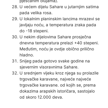
pješčanim olujama).
U većem dijelu Sahare u jutarnjim satima
pada velika rosa.
U lokalnim planinskim lancima mrazevi se
javljaju noću, a temperatura zraka pada
do -18 stepeni.
U nekim dijelovima Sahare prosječna
dnevna temperatura prelazi +40 stepeni.
Međutim, noću je ovdje obično prilično
hladno.
Snijeg pada gotovo svake godine na
sjevernim visoravnima Sahare.
U srednjem vijeku kroz njega su prolazile
trgovačke karavane, najveće najveće
trgovačke karavane. od kojih se, prema
dokazima arapskih istoričara, sastojalo
od skoro 12.000 deva.