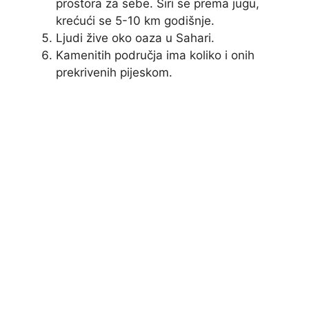
prostora za sebe. Širi se prema jugu,
krećući se 5-10 km godišnje.
Ljudi žive oko oaza u Sahari.
Kamenitih područja ima koliko i onih
prekrivenih pijeskom.