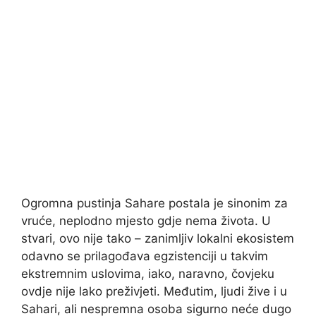
Ogromna pustinja Sahare postala je sinonim za
vruće, neplodno mjesto gdje nema života. U
stvari, ovo nije tako – zanimljiv lokalni ekosistem
odavno se prilagođava egzistenciji u takvim
ekstremnim uslovima, iako, naravno, čovjeku
ovdje nije lako preživjeti. Međutim, ljudi žive i u
Sahari, ali nespremna osoba sigurno neće dugo