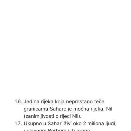
Jedina rijeka koja neprestano teče
granicama Sahare je moćna rijeka. Nil
(zanimljivosti o rijeci Nil).
Ukupno u Sahari živi oko 2 miliona ljudi,
uglavnom Berbera i Tuarega.