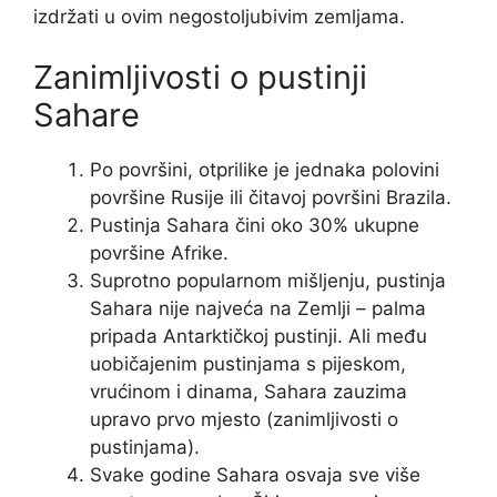
izdržati u ovim negostoljubivim zemljama.
Zanimljivosti o pustinji
Sahare
Po površini, otprilike je jednaka polovini
površine Rusije ili čitavoj površini Brazila.
Pustinja Sahara čini oko 30% ukupne
površine Afrike.
Suprotno popularnom mišljenju, pustinja
Sahara nije najveća na Zemlji – palma
pripada Antarktičkoj pustinji. Ali među
uobičajenim pustinjama s pijeskom,
vrućinom i dinama, Sahara zauzima
upravo prvo mjesto (zanimljivosti o
pustinjama).
Svake godine Sahara osvaja sve više