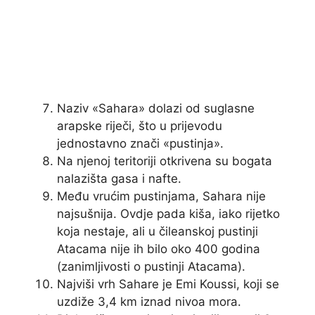
Naziv «Sahara» dolazi od suglasne
arapske riječi, što u prijevodu
jednostavno znači «pustinja».
Na njenoj teritoriji otkrivena su bogata
nalazišta gasa i nafte.
Među vrućim pustinjama, Sahara nije
najsušnija. Ovdje pada kiša, iako rijetko
koja nestaje, ali u čileanskoj pustinji
Atacama nije ih bilo oko 400 godina
(zanimljivosti o pustinji Atacama).
Najviši vrh Sahare je Emi Koussi, koji se
uzdiže 3,4 km iznad nivoa mora.