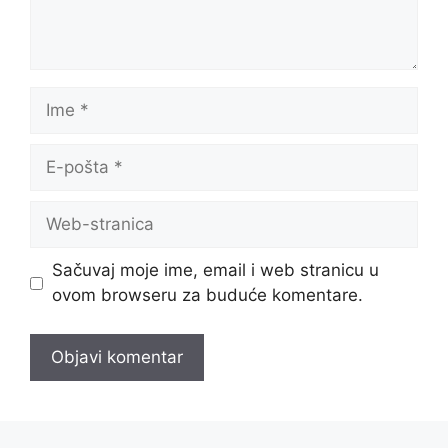
Ime
E-
pošta
Web-
stranica
Sačuvaj moje ime, email i web stranicu u
ovom browseru za buduće komentare.