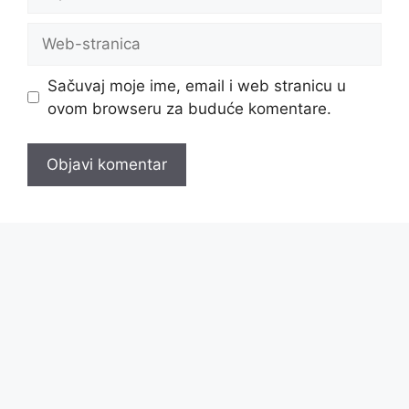
pošta
Web-
stranica
Sačuvaj moje ime, email i web stranicu u
ovom browseru za buduće komentare.