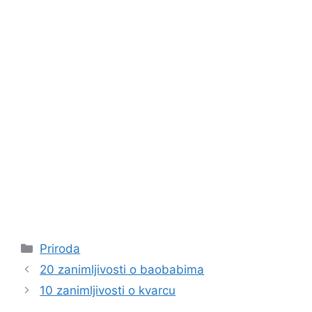
Kategorije
Priroda
20 zanimljivosti o baobabima
10 zanimljivosti o kvarcu