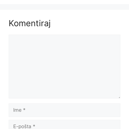
Komentiraj
Komentar
Ime
E-