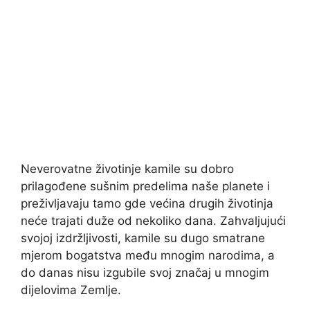
Neverovatne životinje kamile su dobro
prilagođene sušnim predelima naše planete i
preživljavaju tamo gde većina drugih životinja
neće trajati duže od nekoliko dana. Zahvaljujući
svojoj izdržljivosti, kamile su dugo smatrane
mjerom bogatstva među mnogim narodima, a
do danas nisu izgubile svoj značaj u mnogim
dijelovima Zemlje.