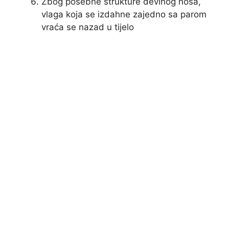
Zbog posebne strukture devinog nosa,
vlaga koja se izdahne zajedno sa parom
vraća se nazad u tijelo