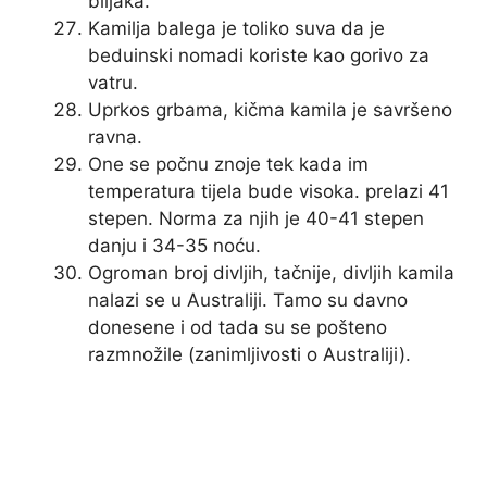
biljaka.
Kamilja balega je toliko suva da je
beduinski nomadi koriste kao gorivo za
vatru.
Uprkos grbama, kičma kamila je savršeno
ravna.
One se počnu znoje tek kada im
temperatura tijela bude visoka. prelazi 41
stepen. Norma za njih je 40-41 stepen
danju i 34-35 noću.
Ogroman broj divljih, tačnije, divljih kamila
nalazi se u Australiji. Tamo su davno
donesene i od tada su se pošteno
razmnožile (zanimljivosti o Australiji).