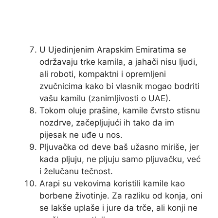
U Ujedinjenim Arapskim Emiratima se
održavaju trke kamila, a jahači nisu ljudi,
ali roboti, kompaktni i opremljeni
zvučnicima kako bi vlasnik mogao bodriti
vašu kamilu (zanimljivosti o UAE).
Tokom oluje prašine, kamile čvrsto stisnu
nozdrve, začepljujući ih tako da im
pijesak ne uđe u nos.
Pljuvačka od deve baš užasno miriše, jer
kada pljuju, ne pljuju samo pljuvačku, već
i želučanu tečnost.
Arapi su vekovima koristili kamile kao
borbene životinje. Za razliku od konja, oni
se lakše uplaše i jure da trče, ali konji ne