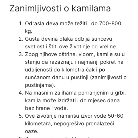
Zanimljivosti o kamilama
Odrasla deva može težiti i do 700-800
kg.
Gusta devina dlaka odbija sunčevu
svetlost i štiti ove životinje od vreline.
Zbog njihove oštrine. vidom, kamile su u
stanju da razaznaju i najmanji pokret na
udaljenosti do kilometra čak i po
sunčanom danu u pustinji (zanimljivosti o
pustinjama).
Na masnim zalihama pohranjenim u grbi,
kamila može izdržati i do mjesec dana
bez hrane i vode.
Ove životinje namirišu izvor vode 50-60
kilometara, nepogrešivo pronalazeći
oaze.