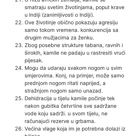
smatraju svetim životinjama, poput krave
u Indiji (zanimljivosti o Indiji).
Ove životinje obično pokazuju agresiju
samo tokom vremena. konkurencija sa
drugim mužjacima za ženku.
Zbog posebne strukture tabana, ravnih i
širokih, kamile ne padaju u rastresiti vrući
pijesak.
Mogu da udaraju svakom nogom u svim
smjerovima. Konj, na primjer, može samo
prednjom nogom ritati naprijed, a
stražnjom nogom samo unazad.
Dehidracija u tijelu kamile počinje tek
nakon gubitka četvrtine sve sadržane
vode koju sadrži. u svom tijelu, ne
računajući rezerve u grbama.
Većina vlage koja im je potrebna dolazi iz