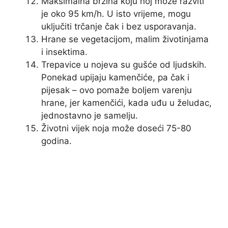
Maksimalna brzina koju noj može razviti
je oko 95 km/h. U isto vrijeme, mogu
uključiti trčanje čak i bez usporavanja.
Hrane se vegetacijom, malim životinjama
i insektima.
Trepavice u nojeva su gušće od ljudskih.
Ponekad upijaju kamenčiće, pa čak i
pijesak – ovo pomaže boljem varenju
hrane, jer kamenčići, kada uđu u želudac,
jednostavno je samelju.
Životni vijek noja može doseći 75-80
godina.