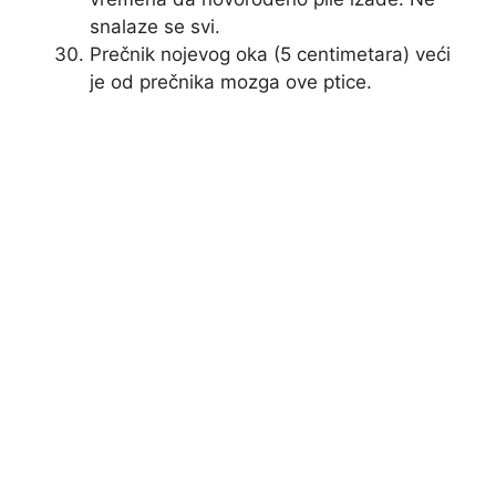
snalaze se svi.
Prečnik nojevog oka (5 centimetara) veći
je od prečnika mozga ove ptice.