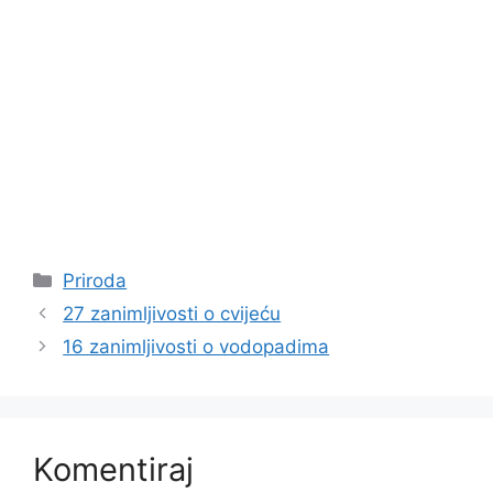
Kategorije
Priroda
27 zanimljivosti o cvijeću
16 zanimljivosti o vodopadima
Komentiraj