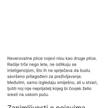
Neverovatne ptice nojevi nisu kao druge ptice.
Radije trče nego lete, ne odlikuju se
inteligencijom, što ih ne sprječava da budu
savršeno prilagođeni za preživljavanje.
Međutim, samo izgledaju smiješno, ali u stvari,
ljutiti noj nije neprijatelj kojeg bi čovjek želio
sresti na uskom putu.
Zanimljivosti o nojevima