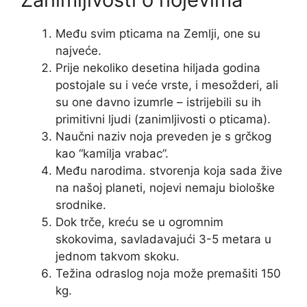
Među svim pticama na Zemlji, one su
najveće.
Prije nekoliko desetina hiljada godina
postojale su i veće vrste, i mesožderi, ali
su one davno izumrle – istrijebili su ih
primitivni ljudi (zanimljivosti o pticama).
Naučni naziv noja preveden je s grčkog
kao “kamilja vrabac”.
Među narodima. stvorenja koja sada žive
na našoj planeti, nojevi nemaju biološke
srodnike.
Dok trče, kreću se u ogromnim
skokovima, savladavajući 3-5 metara u
jednom takvom skoku.
Težina odraslog noja može premašiti 150
kg.