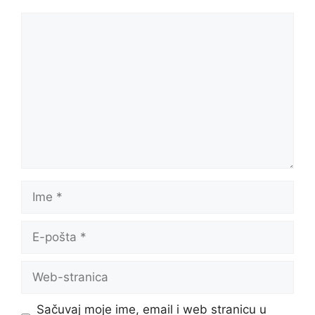
Komentar
Ime
E-
pošta
Web-
stranica
Sačuvaj moje ime, email i web stranicu u