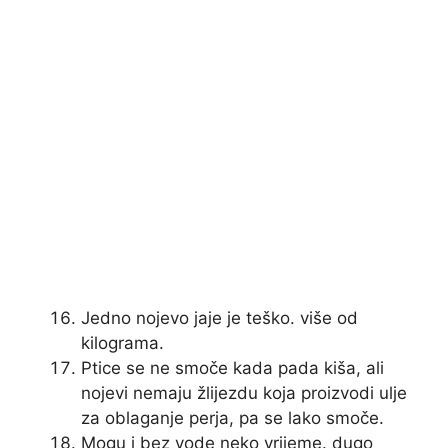
Jedno nojevo jaje je teško. više od
kilograma.
Ptice se ne smoče kada pada kiša, ali
nojevi nemaju žlijezdu koja proizvodi ulje
za oblaganje perja, pa se lako smoče.
Mogu i bez vode neko vrijeme. dugo