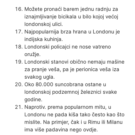
Možete pronaći barem jednu radnju za
iznajmljivanje bicikala u bilo kojoj većoj
londonskoj ulici.
Najpopularnija brza hrana u Londonu je
indijska kuhinja.
Londonski policajci ne nose vatreno
oružje.
Londonski stanovi obično nemaju mašine
za pranje veša, pa je perionica veša iza
svakog ugla.
Oko 80.000 suncobrana ostane u
londonskoj podzemnoj železnici svake
godine.
Naprotiv. prema popularnom mitu, u
Londonu ne pada kiša tako često kao što
mislite. Na primjer, čak i u Rimu ili Milanu
ima više padavina nego ovdje.