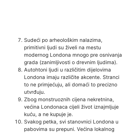
Sudeći po arheološkim nalazima,
primitivni ljudi su živeli na mestu
modernog Londona mnogo pre osnivanja
grada (zanimljivosti o drevnim ljudima).
Autohtoni ljudi u različitim dijelovima
Londona imaju različite akcente. Stranci
to ne primjećuju, ali domaći to precizno
utvrđuju.
Zbog monstruoznih cijena nekretnina,
većina Londonaca cijeli život iznajmljuje
kuću, a ne kupuje je.
Svakog petka, svi stanovnici Londona u
pabovima su prepuni. Većina lokalnog