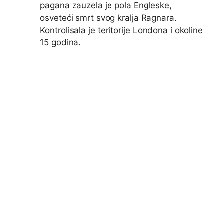
pagana zauzela je pola Engleske,
osveteći smrt svog kralja Ragnara.
Kontrolisala je teritorije Londona i okoline
15 godina.