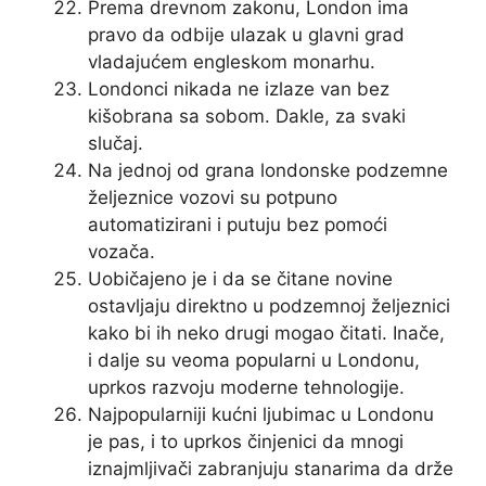
Prema drevnom zakonu, London ima
pravo da odbije ulazak u glavni grad
vladajućem engleskom monarhu.
Londonci nikada ne izlaze van bez
kišobrana sa sobom. Dakle, za svaki
slučaj.
Na jednoj od grana londonske podzemne
željeznice vozovi su potpuno
automatizirani i putuju bez pomoći
vozača.
Uobičajeno je i da se čitane novine
ostavljaju direktno u podzemnoj željeznici
kako bi ih neko drugi mogao čitati. Inače,
i dalje su veoma popularni u Londonu,
uprkos razvoju moderne tehnologije.
Najpopularniji kućni ljubimac u Londonu
je pas, i to uprkos činjenici da mnogi
iznajmljivači zabranjuju stanarima da drže