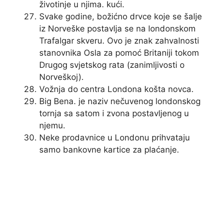
životinje u njima. kući.
Svake godine, božićno drvce koje se šalje
iz Norveške postavlja se na londonskom
Trafalgar skveru. Ovo je znak zahvalnosti
stanovnika Osla za pomoć Britaniji tokom
Drugog svjetskog rata (zanimljivosti o
Norveškoj).
Vožnja do centra Londona košta novca.
Big Bena. je naziv nečuvenog londonskog
tornja sa satom i zvona postavljenog u
njemu.
Neke prodavnice u Londonu prihvataju
samo bankovne kartice za plaćanje.