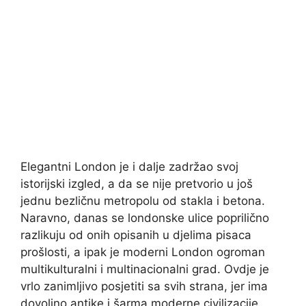
Elegantni London je i dalje zadržao svoj
istorijski izgled, a da se nije pretvorio u još
jednu bezličnu metropolu od stakla i betona.
Naravno, danas se londonske ulice poprilično
razlikuju od onih opisanih u djelima pisaca
prošlosti, a ipak je moderni London ogroman
multikulturalni i multinacionalni grad. Ovdje je
vrlo zanimljivo posjetiti sa svih strana, jer ima
dovoljno antike i šarma moderne civilizacije.