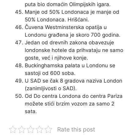
puta bio domaćin Olimpijskih igara.
Manje od 50% Londonaca je manje od
50% Londonaca. Hrišćani.
Čuvena Westminsterska opatija u
Londonu građena je skoro 700 godina.
Jedan od drevnih zakona obavezuje
londonske hotele da prihvataju ne samo
goste, već i njihove konje.
Buckinghamska palata u Londonu se
sastoji od 600 soba.
U SAD se čak 8 gradova naziva London
(zanimljivosti o SAD).
Od Do centra Londona do centra Pariza
možete stići brzim vozom za samo 2
sata.
Rate this post