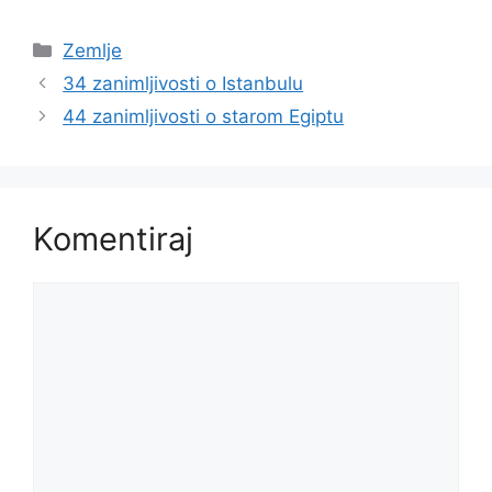
Kategorije
Zemlje
34 zanimljivosti o Istanbulu
44 zanimljivosti o starom Egiptu
Komentiraj
Komentar