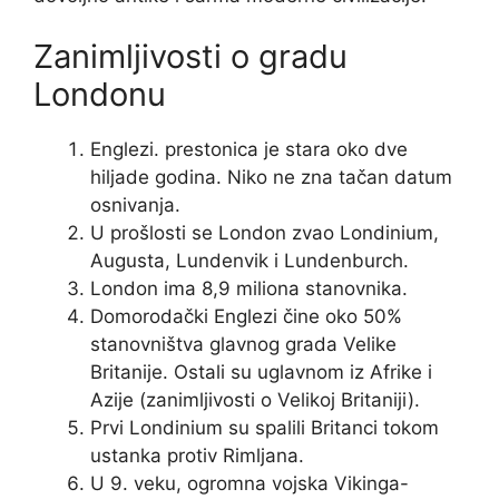
Zanimljivosti o gradu
Londonu
Englezi. prestonica je stara oko dve
hiljade godina. Niko ne zna tačan datum
osnivanja.
U prošlosti se London zvao Londinium,
Augusta, Lundenvik i Lundenburch.
London ima 8,9 miliona stanovnika.
Domorodački Englezi čine oko 50%
stanovništva glavnog grada Velike
Britanije. Ostali su uglavnom iz Afrike i
Azije (zanimljivosti o Velikoj Britaniji).
Prvi Londinium su spalili Britanci tokom
ustanka protiv Rimljana.
U 9. veku, ogromna vojska Vikinga-