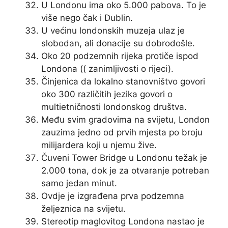
U Londonu ima oko 5.000 pabova. To je
više nego čak i Dublin.
U većinu londonskih muzeja ulaz je
slobodan, ali donacije su dobrodošle.
Oko 20 podzemnih rijeka protiče ispod
Londona (( zanimljivosti o rijeci).
Činjenica da lokalno stanovništvo govori
oko 300 različitih jezika govori o
multietničnosti londonskog društva.
Među svim gradovima na svijetu, London
zauzima jedno od prvih mjesta po broju
milijardera koji u njemu žive.
Čuveni Tower Bridge u Londonu težak je
2.000 tona, dok je za otvaranje potreban
samo jedan minut.
Ovdje je izgrađena prva podzemna
željeznica na svijetu.
Stereotip maglovitog Londona nastao je