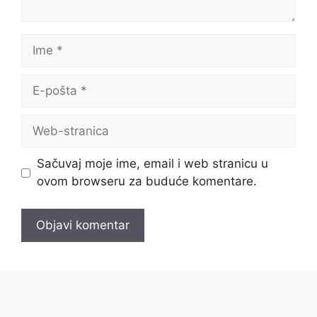
Ime
E-
pošta
Web-
stranica
Sačuvaj moje ime, email i web stranicu u
ovom browseru za buduće komentare.