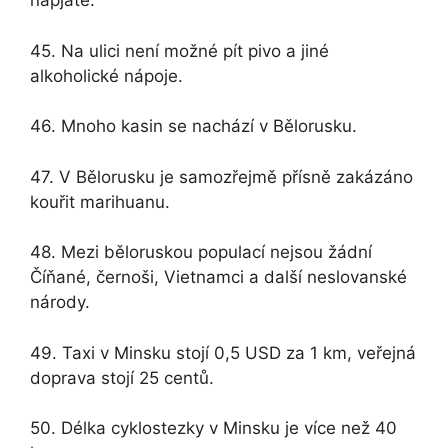
napjaté.
45. Na ulici není možné pít pivo a jiné
alkoholické nápoje.
46. Mnoho kasin se nachází v Bělorusku.
47. V Bělorusku je samozřejmě přísně zakázáno
kouřit marihuanu.
48. Mezi běloruskou populací nejsou žádní
Číňané, černoši, Vietnamci a další neslovanské
národy.
49. Taxi v Minsku stojí 0,5 USD za 1 km, veřejná
doprava stojí 25 centů.
50. Délka cyklostezky v Minsku je více než 40