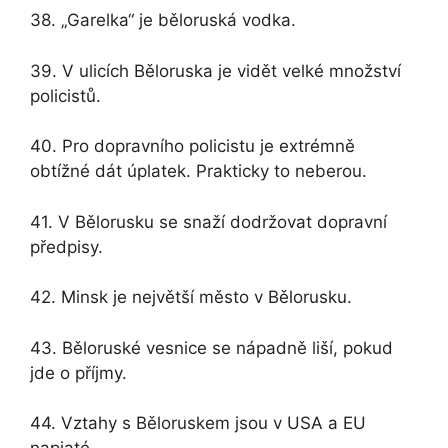
38. „Garelka“ je běloruská vodka.
39. V ulicích Běloruska je vidět velké množství
policistů.
40. Pro dopravního policistu je extrémně
obtížné dát úplatek. Prakticky to neberou.
41. V Bělorusku se snaží dodržovat dopravní
předpisy.
42. Minsk je největší město v Bělorusku.
43. Běloruské vesnice se nápadně liší, pokud
jde o příjmy.
44. Vztahy s Běloruskem jsou v USA a EU