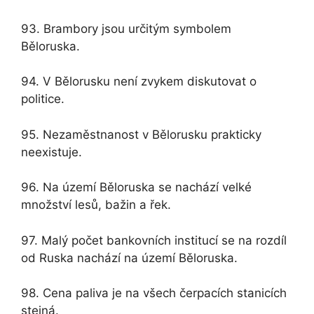
93. Brambory jsou určitým symbolem
Běloruska.
94. V Bělorusku není zvykem diskutovat o
politice.
95. Nezaměstnanost v Bělorusku prakticky
neexistuje.
96. Na území Běloruska se nachází velké
množství lesů, bažin a řek.
97. Malý počet bankovních institucí se na rozdíl
od Ruska nachází na území Běloruska.
98. Cena paliva je na všech čerpacích stanicích
stejná.