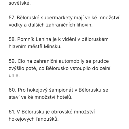
sovětské.
57. Běloruské supermarkety mají velké množství
vodky a dalších zahraničních lihovin.
58. Pomník Lenina je k vidění v běloruském
hlavním městě Minsku.
59. Clo na zahraniční automobily se prudce
zvýšilo poté, co Bělorusko vstoupilo do celní
unie.
60. Pro hokejový šampionát v Bělorusku se
staví velké množství hotelů.
61. V Bělorusku je obrovské množství
hokejových fanoušků.