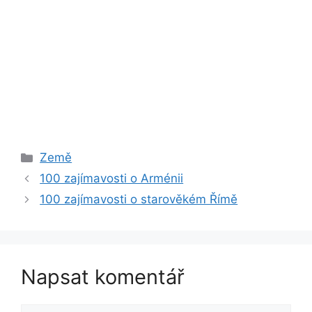
Rubriky
Země
100 zajímavosti o Arménii
100 zajímavosti o starověkém Římě
Napsat komentář