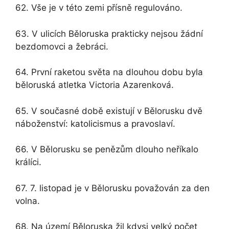
62. Vše je v této zemi přísně regulováno.
63. V ulicích Běloruska prakticky nejsou žádní
bezdomovci a žebráci.
64. První raketou světa na dlouhou dobu byla
běloruská atletka Victoria Azarenková.
65. V současné době existují v Bělorusku dvě
náboženství: katolicismus a pravoslaví.
66. V Bělorusku se penězům dlouho neříkalo
králíci.
67. 7. listopad je v Bělorusku považován za den
volna.
68. Na území Běloruska žil kdysi velký počet