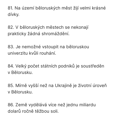
81. Na území běloruských měst žijí velmi krásné
dívky.
82. V běloruských městech se nekonají
prakticky žádná shromáždění.
83. Je nemožné vstoupit na běloruskou
univerzitu kvůli rouhání.
84. Velký počet státních podniků je soustředěn
v Bělorusku.
85. Mírně vyšší než na Ukrajině je životní úroveň
v Bělorusku.
86. Země vydělává více než jednu miliardu
dolarů ročně těžbou soli.