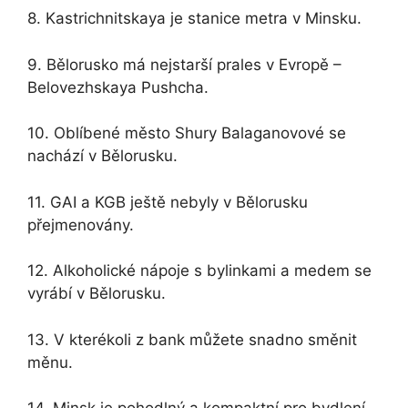
8. Kastrichnitskaya je stanice metra v Minsku.
9. Bělorusko má nejstarší prales v Evropě –
Belovezhskaya Pushcha.
10. Oblíbené město Shury Balaganovové se
nachází v Bělorusku.
11. GAI a KGB ještě nebyly v Bělorusku
přejmenovány.
12. Alkoholické nápoje s bylinkami a medem se
vyrábí v Bělorusku.
13. V kterékoli z bank můžete snadno směnit
měnu.