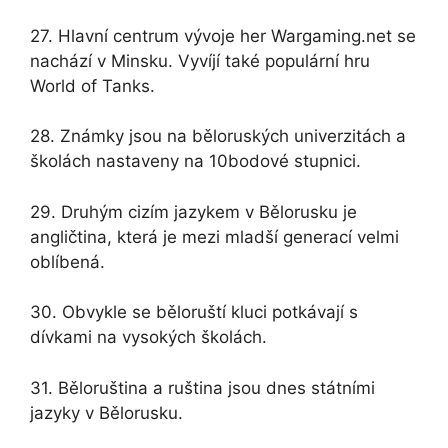
27. Hlavní centrum vývoje her Wargaming.net se
nachází v Minsku. Vyvíjí také populární hru
World of Tanks.
28. Známky jsou na běloruských univerzitách a
školách nastaveny na 10bodové stupnici.
29. Druhým cizím jazykem v Bělorusku je
angličtina, která je mezi mladší generací velmi
oblíbená.
30. Obvykle se běloruští kluci potkávají s
dívkami na vysokých školách.
31. Běloruština a ruština jsou dnes státními
jazyky v Bělorusku.