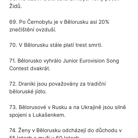
Židů.
69. Po Černobylu je v Bělorusku asi 20%
znečištění ovzduší.
70. V Bělorusku stále platí trest smrti.
71. Bělorusko vyhrálo Junior Eurovision Song
Contest dvakrát.
72. Draniki jsou považovány za tradiční
běloruské jídlo.
73. Bělorusové v Rusku a na Ukrajině jsou silně
spojeni s Lukašenkem.
74. Ženy v Bělorusku odcházejí do důchodu v