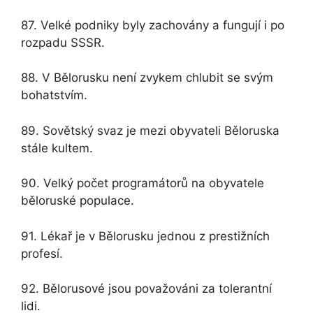
87. Velké podniky byly zachovány a fungují i ​​po
rozpadu SSSR.
88. V Bělorusku není zvykem chlubit se svým
bohatstvím.
89. Sovětský svaz je mezi obyvateli Běloruska
stále kultem.
90. Velký počet programátorů na obyvatele
běloruské populace.
91. Lékař je v Bělorusku jednou z prestižních
profesí.
92. Bělorusové jsou považováni za tolerantní
lidi.