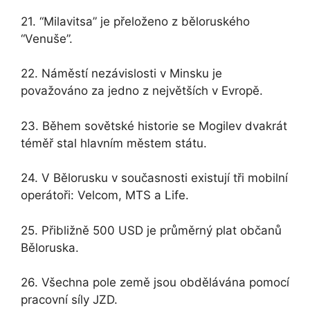
21. “Milavitsa” je přeloženo z běloruského
“Venuše”.
22. Náměstí nezávislosti v Minsku je
považováno za jedno z největších v Evropě.
23. Během sovětské historie se Mogilev dvakrát
téměř stal hlavním městem státu.
24. V Bělorusku v současnosti existují tři mobilní
operátoři: Velcom, MTS a Life.
25. Přibližně 500 USD je průměrný plat občanů
Běloruska.
26. Všechna pole země jsou obdělávána pomocí
pracovní síly JZD.