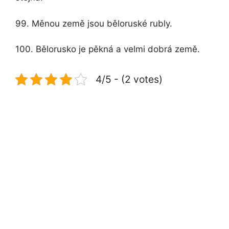
99. Měnou země jsou běloruské rubly.
100. Bělorusko je pěkná a velmi dobrá země.
4/5 - (2 votes)