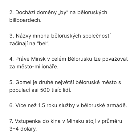
2. Dochází domény „by“ na běloruských
billboardech.
3. Názvy mnoha běloruských společností
začínají na “bel”.
4. Právě Minsk v celém Bělorusku lze považovat
za město-milionáře.
5. Gomel je druhé největší běloruské město s
populací asi 500 tisíc lidí.
6. Více než 1,5 roku služby v běloruské armádě.
7. Vstupenka do kina v Minsku stojí v průměru
3–4 dolary.