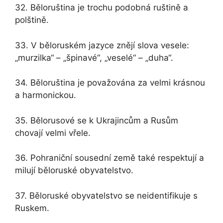
32. Běloruština je trochu podobná ruštině a
polštině.
33. V běloruském jazyce znějí slova vesele:
„murzilka“ – „špinavé“, „veselé“ – „duha“.
34. Běloruština je považována za velmi krásnou
a harmonickou.
35. Bělorusové se k Ukrajincům a Rusům
chovají velmi vřele.
36. Pohraniční sousední země také respektují a
milují běloruské obyvatelstvo.
37. Běloruské obyvatelstvo se neidentifikuje s
Ruskem.