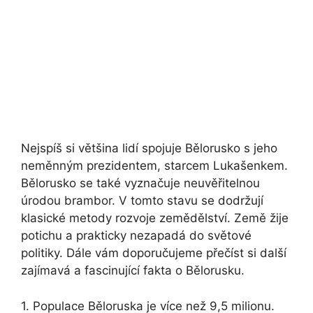
Nejspíš si většina lidí spojuje Bělorusko s jeho
neměnným prezidentem, starcem Lukašenkem.
Bělorusko se také vyznačuje neuvěřitelnou
úrodou brambor. V tomto stavu se dodržují
klasické metody rozvoje zemědělství. Země žije
potichu a prakticky nezapadá do světové
politiky. Dále vám doporučujeme přečíst si další
zajímavá a fascinující fakta o Bělorusku.
1. Populace Běloruska je více než 9,5 milionu.