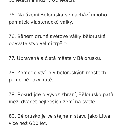
55 letech a muži v 60 letech.
75. Na území Běloruska se nachází mnoho
památek Vlastenecké války.
76. Během druhé světové války běloruské
obyvatelstvo velmi trpělo.
77. Upravená a čistá města v Bělorusku.
78. Zemědělství je v běloruských městech
poměrně rozvinuté.
79. Pokud jde o vývoz zbraní, Bělorusko patří
mezi dvacet nejlepších zemí na světě.
80. Bělorusko je ve stejném stavu jako Litva
více než 600 let.