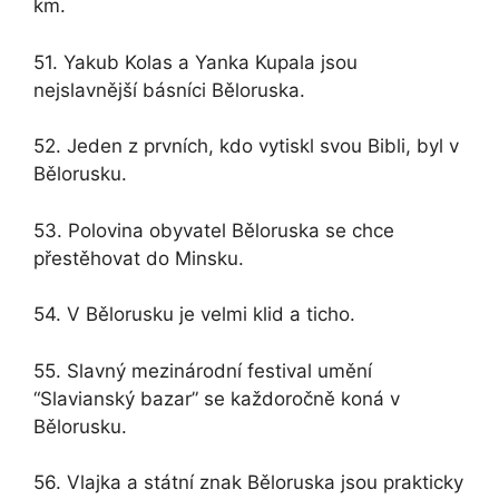
km.
51. Yakub Kolas a Yanka Kupala jsou
nejslavnější básníci Běloruska.
52. Jeden z prvních, kdo vytiskl svou Bibli, byl v
Bělorusku.
53. Polovina obyvatel Běloruska se chce
přestěhovat do Minsku.
54. V Bělorusku je velmi klid a ticho.
55. Slavný mezinárodní festival umění
“Slavianský bazar” se každoročně koná v
Bělorusku.
56. Vlajka a státní znak Běloruska jsou prakticky