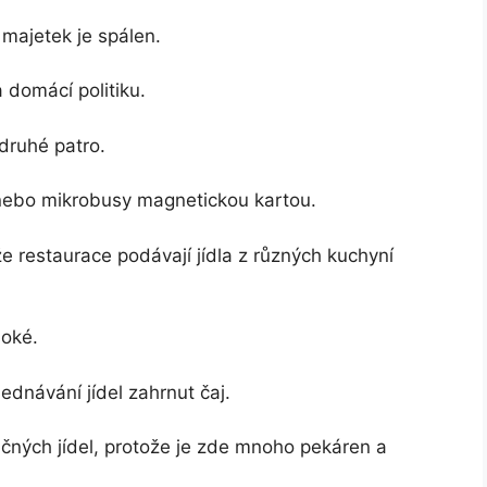
majetek je spálen.
domácí politiku.
druhé patro.
 nebo mikrobusy magnetickou kartou.
e restaurace podávají jídla z různých kuchyní
soké.
ednávání jídel zahrnut čaj.
čných jídel, protože je zde mnoho pekáren a