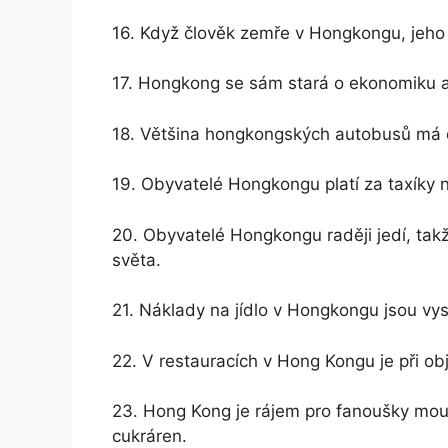
16. Když člověk zemře v Hongkongu, jeho 
17. Hongkong se sám stará o ekonomiku a 
18. Většina hongkongských autobusů má 
19. Obyvatelé Hongkongu platí za taxíky
20. Obyvatelé Hongkongu raději jedí, takž
světa.
21. Náklady na jídlo v Hongkongu jsou vy
22. V restauracích v Hong Kongu je při obj
23. Hong Kong je rájem pro fanoušky mou
cukráren.