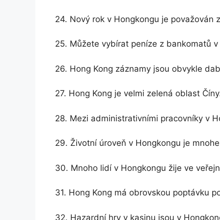
24. Nový rok v Hongkongu je považován z
25. Můžete vybírat peníze z bankomatů v
26. Hong Kong záznamy jsou obvykle dabo
27. Hong Kong je velmi zelená oblast Číny
28. Mezi administrativními pracovníky v
29. Životní úroveň v Hongkongu je mnohem
30. Mnoho lidí v Hongkongu žije ve veře
31. Hong Kong má obrovskou poptávku po n
32. Hazardní hry v kasinu jsou v Hongko