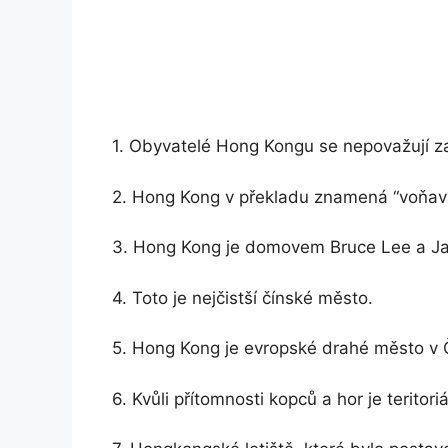
1. Obyvatelé Hong Kongu se nepovažují za Č
2. Hong Kong v překladu znamená “voňavý
3. Hong Kong je domovem Bruce Lee a J
4. Toto je nejčistší čínské město.
5. Hong Kong je evropské drahé město v 
6. Kvůli přítomnosti kopců a hor je terito