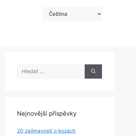
Zvolte
jazyk
Hledat:
Nejnovější příspěvky
20 zajímavostí o kozách