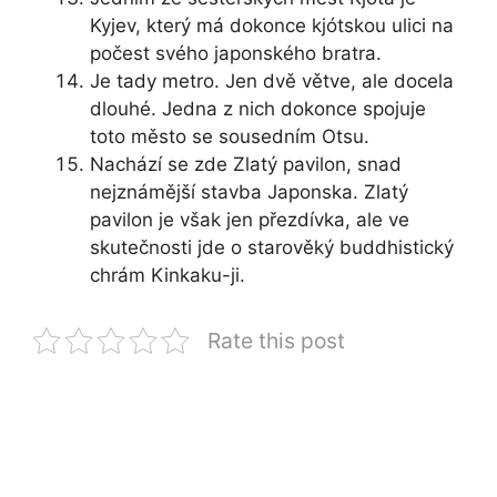
Kyjev, který má dokonce kjótskou ulici na
počest svého japonského bratra.
Je tady metro. Jen dvě větve, ale docela
dlouhé. Jedna z nich dokonce spojuje
toto město se sousedním Otsu.
Nachází se zde Zlatý pavilon, snad
nejznámější stavba Japonska. Zlatý
pavilon je však jen přezdívka, ale ve
skutečnosti jde o starověký buddhistický
chrám Kinkaku-ji.
Rate this post