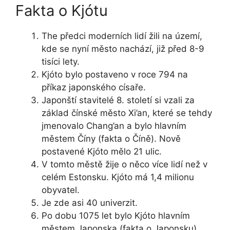
Fakta o Kjótu
The předci moderních lidí žili na území,
kde se nyní město nachází, již před 8-9
tisíci lety.
Kjóto bylo postaveno v roce 794 na
příkaz japonského císaře.
Japonští stavitelé 8. století si vzali za
základ čínské město Xi’an, které se tehdy
jmenovalo Chang’an a bylo hlavním
městem Číny (fakta o Číně). Nově
postavené Kjóto mělo 21 ulic.
V tomto městě žije o něco více lidí než v
celém Estonsku. Kjóto má 1,4 milionu
obyvatel.
Je zde asi 40 univerzit.
Po dobu 1075 let bylo Kjóto hlavním
městem Japonska (fakta o Japonsku).