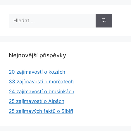
Hledat:
Nejnovější příspěvky
20 zajímavostí o kozách
33 zajímavostí o morčatech
24 zajímavostí o brusinkách
25 zajímavostí o Alpách
25 zajímavých faktů o Sibiři