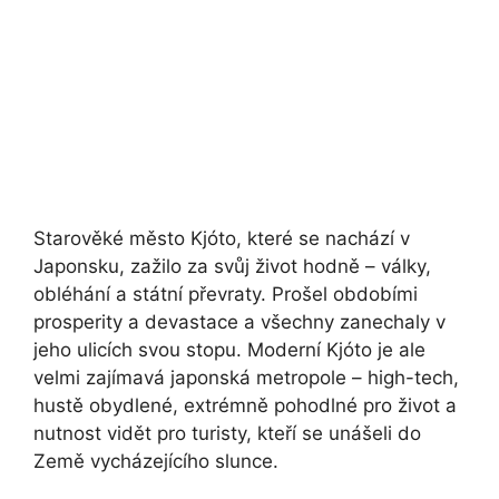
Starověké město Kjóto, které se nachází v
Japonsku, zažilo za svůj život hodně – války,
obléhání a státní převraty. Prošel obdobími
prosperity a devastace a všechny zanechaly v
jeho ulicích svou stopu. Moderní Kjóto je ale
velmi zajímavá japonská metropole – high-tech,
hustě obydlené, extrémně pohodlné pro život a
nutnost vidět pro turisty, kteří se unášeli do
Země vycházejícího slunce.