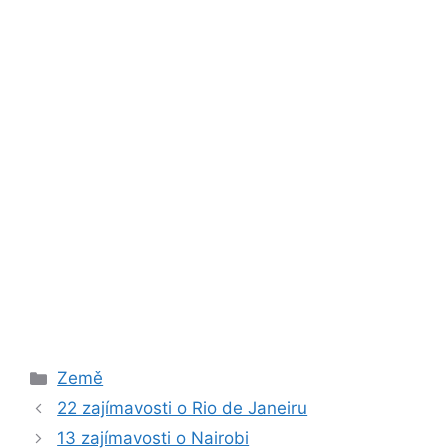
Rubriky
Země
22 zajímavosti o Rio de Janeiru
13 zajímavosti o Nairobi