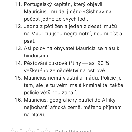
Portugalský kapitán, který objevil
Mauricius, mu dal jméno «Sishna» na
počest jedné ze svých lodí.
Jedna z pěti žen a jeden z deseti mužů
na Mauriciu jsou negramotní, neumí číst a
psát.
Asi polovina obyvatel Mauricia se hlásí k
hinduismu.
Pěstování cukrové třtiny — asi 90 %
veškerého zemědělství na ostrově.
Mauricius nemá vlastní armádu. Policie je
tam, ale je tu velmi malá kriminalita, takže
policie většinou zahálí.
Mauricius, geograficky patřící do Afriky –
nejbohatší africká země, měřeno příjmem
na hlavu.