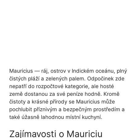
Mauricius — ráj, ostrov v Indickém oceánu, plný
čistých pláží a zelených palem. Odpočinek zde
nepatří do rozpočtové kategorie, ale hosté
země dostanou za své peníze hodně. Kromě
čistoty a krásné přírody se Mauricius může
pochlubit příznivým a bezpečným prostředím a
také úžasně lahodnou místní kuchyní.
Zajímavosti o Mauriciu