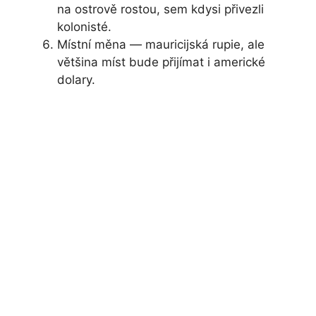
na ostrově rostou, sem kdysi přivezli
kolonisté.
Místní měna — mauricijská rupie, ale
většina míst bude přijímat i americké
dolary.