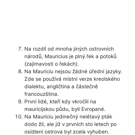
Na rozdíl od mnoha jiných ostrovních
národů, Mauricius je plný řek a potoků
(zajimavosti o řekách).
Na Mauriciu nejsou žádné úřední jazyky.
Zde se používá místní verze kreolského
dialektu, angličtina a částečně
francouzština.
První lidé, kteří kdy vkročili na
mauricijskou půdu, byli Evropané.
Na Mauriciu jedinečný nelétavý pták
dodo žil, ale již v prvních sto letech po
osídlení ostrova byl zcela vyhuben.