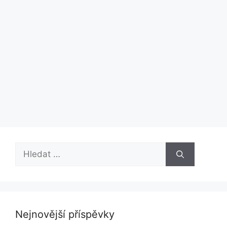
Hledat:
Nejnovější příspěvky