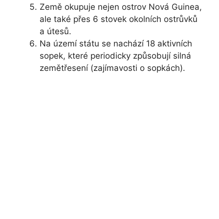
Země okupuje nejen ostrov Nová Guinea,
ale také přes 6 stovek okolních ostrůvků
a útesů.
Na území státu se nachází 18 aktivních
sopek, které periodicky způsobují silná
zemětřesení (zajímavosti o sopkách).