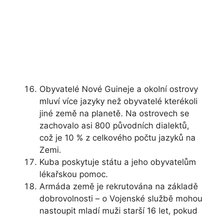
Obyvatelé Nové Guineje a okolní ostrovy
mluví více jazyky než obyvatelé kterékoli
jiné země na planetě. Na ostrovech se
zachovalo asi 800 původních dialektů,
což je 10 % z celkového počtu jazyků na
Zemi.
Kuba poskytuje státu a jeho obyvatelům
lékařskou pomoc.
Armáda země je rekrutována na základě
dobrovolnosti – o Vojenské službě mohou
nastoupit mladí muži starší 16 let, pokud