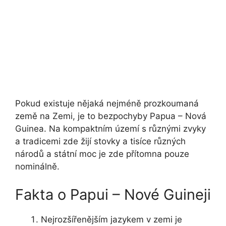
Pokud existuje nějaká nejméně prozkoumaná
země na Zemi, je to bezpochyby Papua – Nová
Guinea. Na kompaktním území s různými zvyky
a tradicemi zde žijí stovky a tisíce různých
národů a státní moc je zde přítomna pouze
nominálně.
Fakta o Papui – Nové Guineji
Nejrozšířenějším jazykem v zemi je