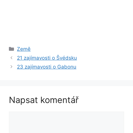
Rubriky
Země
21 zajímavosti o Švédsku
23 zajímavosti o Gabonu
Napsat komentář
Komentář