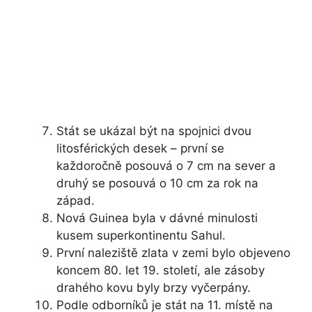
Stát se ukázal být na spojnici dvou
litosférických desek – první se
každoročně posouvá o 7 cm na sever a
druhý se posouvá o 10 cm za rok na
západ.
Nová Guinea byla v dávné minulosti
kusem superkontinentu Sahul.
První naleziště zlata v zemi bylo objeveno
koncem 80. let 19. století, ale zásoby
drahého kovu byly brzy vyčerpány.
Podle odborníků je stát na 11. místě na