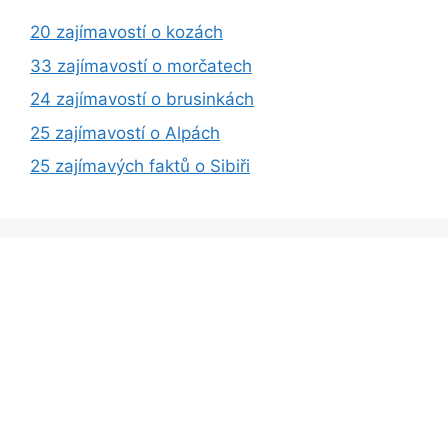
20 zajímavostí o kozách
33 zajímavostí o morčatech
24 zajímavostí o brusinkách
25 zajímavostí o Alpách
25 zajímavých faktů o Sibiři