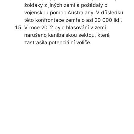
žoldáky z jiných zemí a požádaly o
vojenskou pomoc Australany. V důsledku
této konfrontace zemřelo asi 20 000 lidí.
V roce 2012 bylo hlasování v zemi
narušeno kanibalskou sektou, která
zastrašila potenciální voliče.