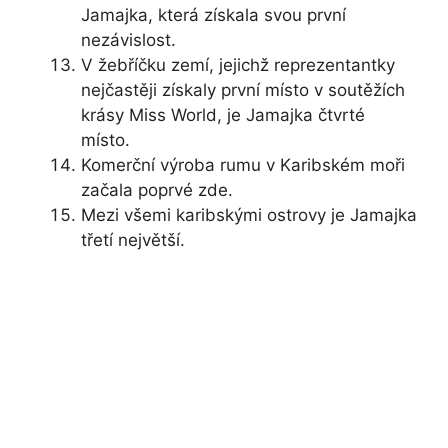
Jamajka, která získala svou první
nezávislost.
V žebříčku zemí, jejichž reprezentantky
nejčastěji získaly první místo v soutěžích
krásy Miss World, je Jamajka čtvrté
místo.
Komerční výroba rumu v Karibském moři
začala poprvé zde.
Mezi všemi karibskými ostrovy je Jamajka
třetí největší.