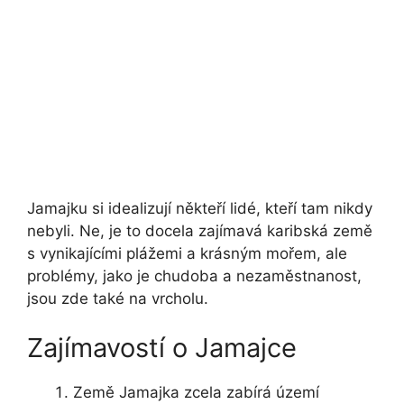
Jamajku si idealizují někteří lidé, kteří tam nikdy
nebyli. Ne, je to docela zajímavá karibská země
s vynikajícími plážemi a krásným mořem, ale
problémy, jako je chudoba a nezaměstnanost,
jsou zde také na vrcholu.
Zajímavostí o Jamajce
Země Jamajka zcela zabírá území