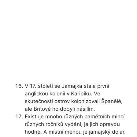
V 17. století se Jamajka stala první
anglickou kolonií v Karibiku. Ve
skutečnosti ostrov kolonizovali Španělé,
ale Britové ho dobyli násilím.
Existuje mnoho různých pamětních mincí
různých ročníků vydání, je jich opravdu
hodně. A místní měnou je jamajský dolar.