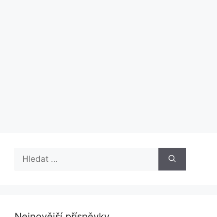
Hledat:
Nejnovější příspěvky