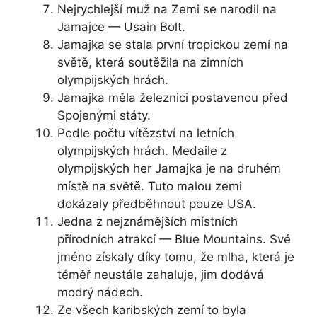
Nejrychlejší muž na Zemi se narodil na
Jamajce — Usain Bolt.
Jamajka se stala první tropickou zemí na
světě, která soutěžila na zimních
olympijských hrách.
Jamajka měla železnici postavenou před
Spojenými státy.
Podle počtu vítězství na letních
olympijských hrách. Medaile z
olympijských her Jamajka je na druhém
místě na světě. Tuto malou zemi
dokázaly předběhnout pouze USA.
Jedna z nejznámějších místních
přírodních atrakcí — Blue Mountains. Své
jméno získaly díky tomu, že mlha, která je
téměř neustále zahaluje, jim dodává
modrý nádech.
Ze všech karibských zemí to byla