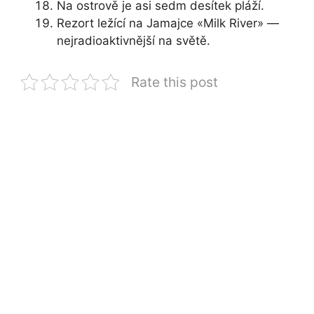
Na ostrově je asi sedm desítek pláží.
Rezort ležící na Jamajce «Milk River» —
nejradioaktivnější na světě.
Rate this post