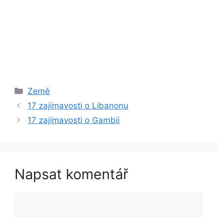
Rubriky
Země
17 zajímavosti o Libanonu
17 zajímavosti o Gambii
Napsat komentář
Komentář