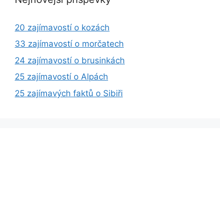
20 zajímavostí o kozách
33 zajímavostí o morčatech
24 zajímavostí o brusinkách
25 zajímavostí o Alpách
25 zajímavých faktů o Sibiři