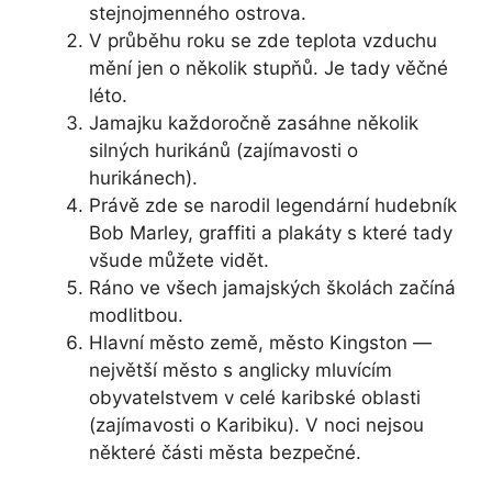
stejnojmenného ostrova.
V průběhu roku se zde teplota vzduchu
mění jen o několik stupňů. Je tady věčné
léto.
Jamajku každoročně zasáhne několik
silných hurikánů (zajímavosti o
hurikánech).
Právě zde se narodil legendární hudebník
Bob Marley, graffiti a plakáty s které tady
všude můžete vidět.
Ráno ve všech jamajských školách začíná
modlitbou.
Hlavní město země, město Kingston —
největší město s anglicky mluvícím
obyvatelstvem v celé karibské oblasti
(zajímavosti o Karibiku). V noci nejsou
některé části města bezpečné.