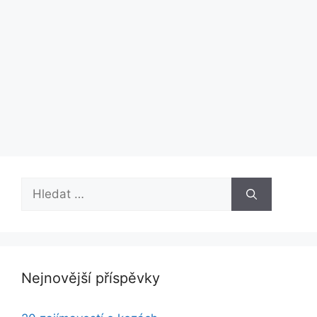
Hledat:
Nejnovější příspěvky