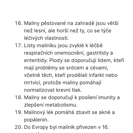
Maliny pěstované na zahradě jsou větší
než lesní, ale horší než ty, co se týče
léčivých vlastností.
Listy maliníku jsou zvyklé k léčbě
respiračních onemocnění, gastritidy a
enteritidy. Plody se doporučují lidem, kteří
mají problémy se srdcem a cévami,
včetně těch, kteří prodělali infarkt nebo
mrtvici, protože maliny pomáhají
normalizovat krevní tlak.
Maliny se doporučují k posílení imunity a
zlepšení metabolismu.
Malinový lék pomáhá zbavit se akné a
popálenin.
Do Evropy byl maliník přivezen v 16.