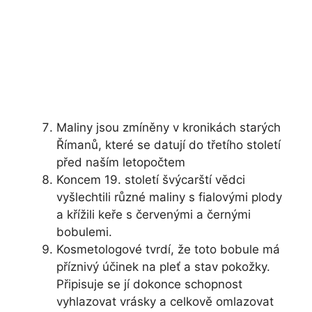
Maliny jsou zmíněny v kronikách starých
Římanů, které se datují do třetího století
před naším letopočtem
Koncem 19. století švýcarští vědci
vyšlechtili různé maliny s fialovými plody
a křížili keře s červenými a černými
bobulemi.
Kosmetologové tvrdí, že toto bobule má
příznivý účinek na pleť a stav pokožky.
Připisuje se jí dokonce schopnost
vyhlazovat vrásky a celkově omlazovat