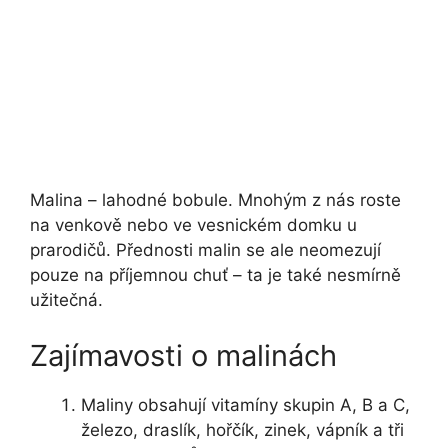
Malina – lahodné bobule. Mnohým z nás roste
na venkově nebo ve vesnickém domku u
prarodičů. Přednosti malin se ale neomezují
pouze na příjemnou chuť – ta je také nesmírně
užitečná.
Zajímavosti o malinách
Maliny obsahují vitamíny skupin A, B a C,
železo, draslík, hořčík, zinek, vápník a tři