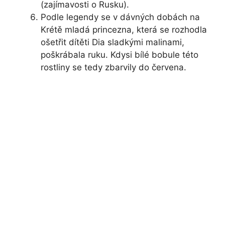
(zajímavosti o Rusku).
Podle legendy se v dávných dobách na
Krétě mladá princezna, která se rozhodla
ošetřit dítěti Dia sladkými malinami,
poškrábala ruku. Kdysi bílé bobule této
rostliny se tedy zbarvily do červena.