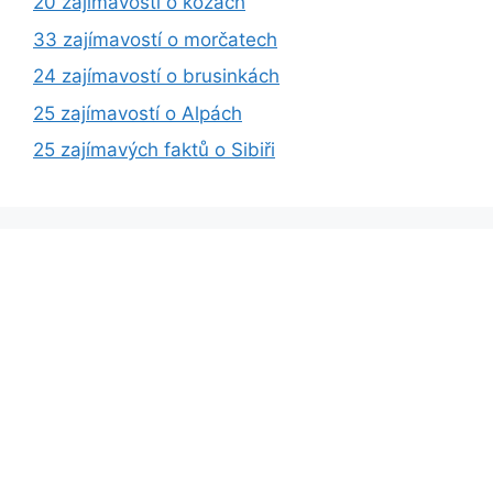
20 zajímavostí o kozách
33 zajímavostí o morčatech
24 zajímavostí o brusinkách
25 zajímavostí o Alpách
25 zajímavých faktů o Sibiři