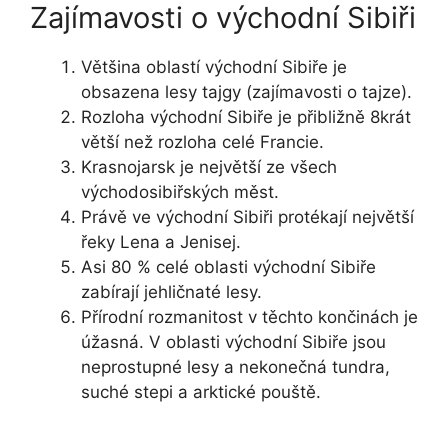
Zajímavosti o východní Sibiři
Většina oblastí východní Sibiře je
obsazena lesy tajgy (zajímavosti o tajze).
Rozloha východní Sibiře je přibližně 8krát
větší než rozloha celé Francie.
Krasnojarsk je největší ze všech
východosibiřských měst.
Právě ve východní Sibiři protékají největší
řeky Lena a Jenisej.
Asi 80 % celé oblasti východní Sibiře
zabírají jehličnaté lesy.
Přírodní rozmanitost v těchto končinách je
úžasná. V oblasti východní Sibiře jsou
neprostupné lesy a nekonečná tundra,
suché stepi a arktické pouště.