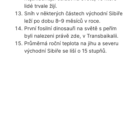
lidé trvale žijí.
Sníh v některých částech východní Sibiře
leží po dobu 8–9 měsíců v roce.
První fosilní dinosauři na světě s peřím
byli nalezeni právě zde, v Transbaikalii.
Průměrná roční teplota na jihu a severu
východní Sibiře se liší o 15 stupňů.