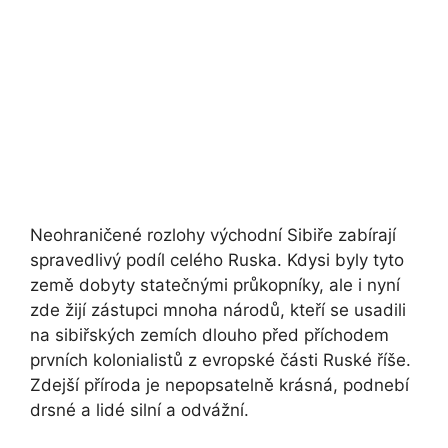
Neohraničené rozlohy východní Sibiře zabírají
spravedlivý podíl celého Ruska. Kdysi byly tyto
země dobyty statečnými průkopníky, ale i nyní
zde žijí zástupci mnoha národů, kteří se usadili
na sibiřských zemích dlouho před příchodem
prvních kolonialistů z evropské části Ruské říše.
Zdejší příroda je nepopsatelně krásná, podnebí
drsné a lidé silní a odvážní.