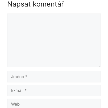
Napsat komentář
Komentář
Jméno
E-
mail
Web