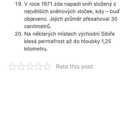
V roce 1971 zde napadl sníh složený z
největších sněhových vloček, kdy – buď
objeveno. Jejich průměr přesahoval 30
centimetrů.
Na některých místech východní Sibiře
klesá permafrost až do hloubky 1,25
kilometru.
Rate this post