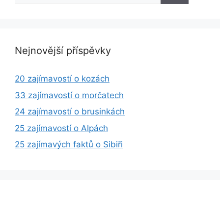
Nejnovější příspěvky
20 zajímavostí o kozách
33 zajímavostí o morčatech
24 zajímavostí o brusinkách
25 zajímavostí o Alpách
25 zajímavých faktů o Sibiři