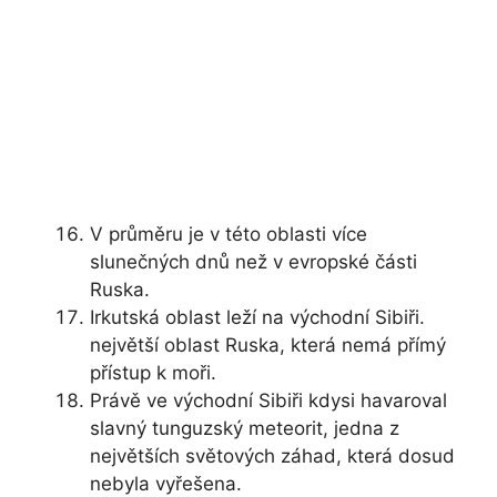
V průměru je v této oblasti více
slunečných dnů než v evropské části
Ruska.
Irkutská oblast leží na východní Sibiři.
největší oblast Ruska, která nemá přímý
přístup k moři.
Právě ve východní Sibiři kdysi havaroval
slavný tunguzský meteorit, jedna z
největších světových záhad, která dosud
nebyla vyřešena.