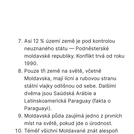
Asi 12 % území země je pod kontrolou
neuznaného státu — Podněsterské
moldavské republiky. Konflikt trvá od roku
1990.
Pouze tři země na světě, včetně
Moldavska, mají lícní a rubovou stranu
státní vlajky odlišnou od sebe. Dalšími
dvěma jsou Saúdská Arábie a
Latinskoamerická Paraguay (fakta o
Paraguayi).
Moldavská půda zaujímá jedno z prvních
míst na světě, pokud jde o úrodnost.
Téměř všichni Moldavané znát alespoň