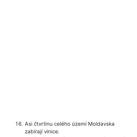
Asi čtvrtinu celého území Moldavska
zabírají vinice.