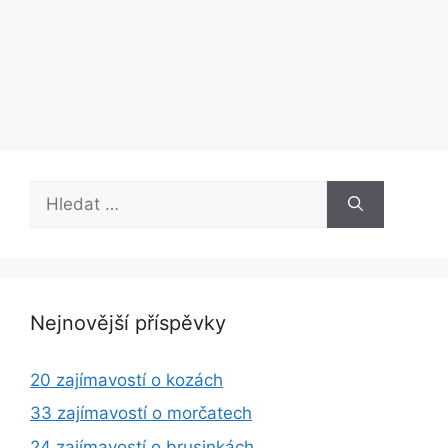
Hledat:
Nejnovější příspěvky
20 zajímavostí o kozách
33 zajímavostí o morčatech
24 zajímavostí o brusinkách