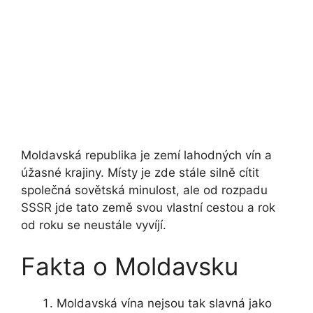
Moldavská republika je zemí lahodných vín a
úžasné krajiny. Místy je zde stále silně cítit
společná sovětská minulost, ale od rozpadu
SSSR jde tato země svou vlastní cestou a rok
od roku se neustále vyvíjí.
Fakta o Moldavsku
Moldavská vína nejsou tak slavná jako