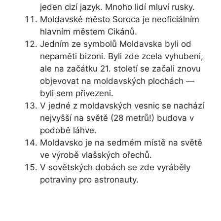
jeden cizí jazyk. Mnoho lidí mluví rusky.
Moldavské město Soroca je neoficiálním
hlavním městem Cikánů.
Jedním ze symbolů Moldavska byli od
nepaměti bizoni. Byli zde zcela vyhubeni,
ale na začátku 21. století se začali znovu
objevovat na moldavských plochách —
byli sem přivezeni.
V jedné z moldavských vesnic se nachází
nejvyšší na světě (28 metrů!) budova v
podobě láhve.
Moldavsko je na sedmém místě na světě
ve výrobě vlašských ořechů.
V sovětských dobách se zde vyráběly
potraviny pro astronauty.