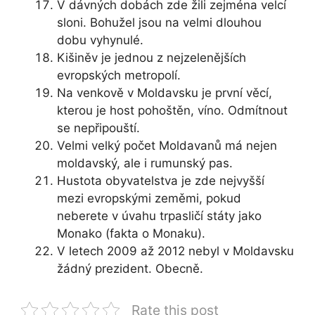
V dávných dobách zde žili zejména velcí
sloni. Bohužel jsou na velmi dlouhou
dobu vyhynulé.
Kišiněv je jednou z nejzelenějších
evropských metropolí.
Na venkově v Moldavsku je první věcí,
kterou je host pohoštěn, víno. Odmítnout
se nepřipouští.
Velmi velký počet Moldavanů má nejen
moldavský, ale i rumunský pas.
Hustota obyvatelstva je zde nejvyšší
mezi evropskými zeměmi, pokud
neberete v úvahu trpasličí státy jako
Monako (fakta o Monaku).
V letech 2009 až 2012 nebyl v Moldavsku
žádný prezident. Obecně.
Rate this post