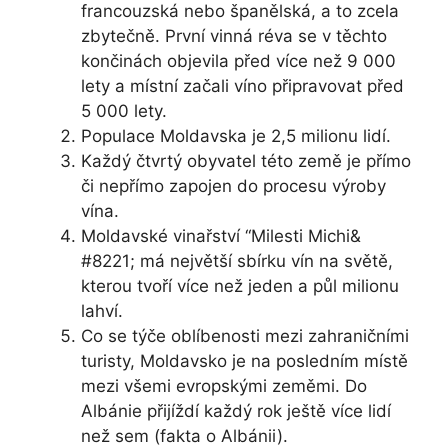
francouzská nebo španělská, a to zcela
zbytečně. První vinná réva se v těchto
končinách objevila před více než 9 000
lety a místní začali víno připravovat před
5 000 lety.
Populace Moldavska je 2,5 milionu lidí.
Každý čtvrtý obyvatel této země je přímo
či nepřímo zapojen do procesu výroby
vína.
Moldavské vinařství “Milesti Michi&
#8221; má největší sbírku vín na světě,
kterou tvoří více než jeden a půl milionu
lahví.
Co se týče oblíbenosti mezi zahraničními
turisty, Moldavsko je na posledním místě
mezi všemi evropskými zeměmi. Do
Albánie přijíždí každý rok ještě více lidí
než sem (fakta o Albánii).