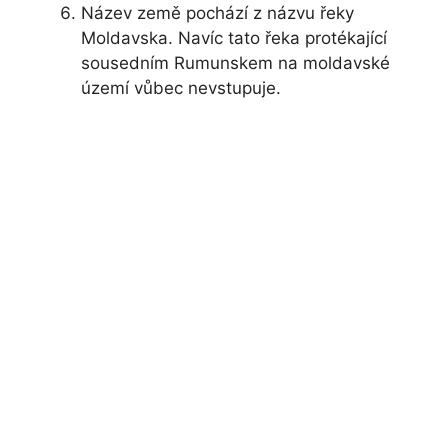
Název země pochází z názvu řeky
Moldavska. Navíc tato řeka protékající
sousedním Rumunskem na moldavské
území vůbec nevstupuje.