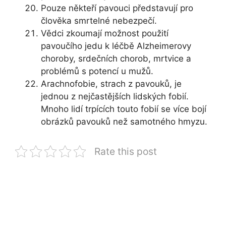
Pouze někteří pavouci představují pro
člověka smrtelné nebezpečí.
Vědci zkoumají možnost použití
pavoučího jedu k léčbě Alzheimerovy
choroby, srdečních chorob, mrtvice a
problémů s potencí u mužů.
Arachnofobie, strach z pavouků, je
jednou z nejčastějších lidských fobií.
Mnoho lidí trpících touto fobií se více bojí
obrázků pavouků než samotného hmyzu.
Rate this post