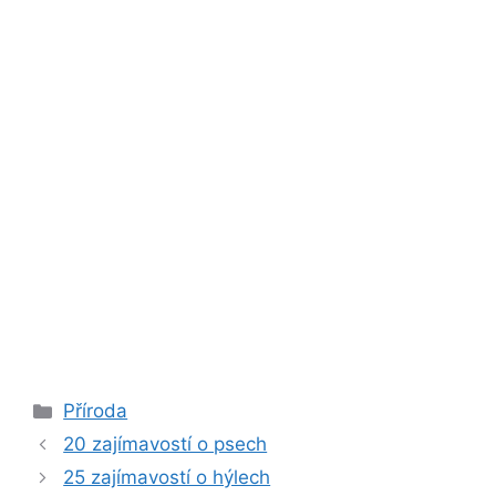
Rubriky
Příroda
20 zajímavostí o psech
25 zajímavostí o hýlech