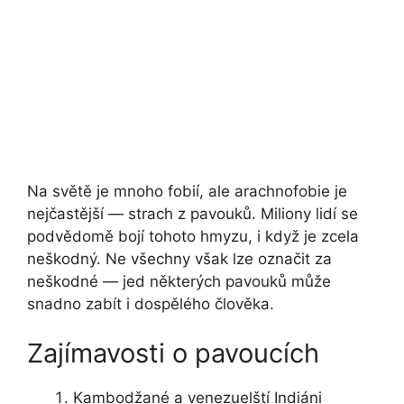
Na světě je mnoho fobií, ale arachnofobie je
nejčastější — strach z pavouků. Miliony lidí se
podvědomě bojí tohoto hmyzu, i když je zcela
neškodný. Ne všechny však lze označit za
neškodné — jed některých pavouků může
snadno zabít i dospělého člověka.
Zajímavosti o pavoucích
Kambodžané a venezuelští Indiáni