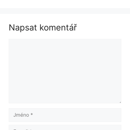
Napsat komentář
Komentář
Jméno
E-