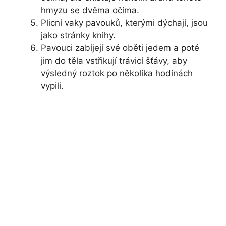
hmyzu se dvěma očima.
Plicní vaky pavouků, kterými dýchají, jsou
jako stránky knihy.
Pavouci zabíjejí své oběti jedem a poté
jim do těla vstřikují trávicí šťávy, aby
výsledný roztok po několika hodinách
vypili.