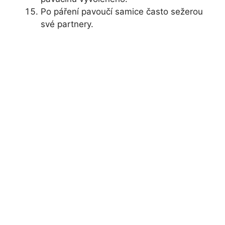
Po páření pavoučí samice často sežerou
své partnery.