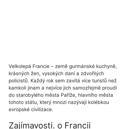
Velkolepá Francie – země gurmánské kuchyně,
krásných žen, vysokých daní a zdvořilých
policistů. Každý rok sem zavítá více turistů než
kamkoli jinam a nejvíce jich samozřejmě proudí
do starobylého města Paříže, hlavního města
tohoto státu, který mnozí nazývají kolébkou
evropské civilizace.
Zajímavosti. o Francii