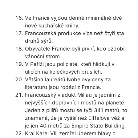
Ve Francii vyjdou denně minimálně dvě
nové kuchařské knihy.
Francouzská produkce více než čtyři sta
druhů sýrů.
Obyvatelé Francie byli první, kdo ozdobil
vánoční strom.
V Paříži jsou policisté, kteří hlídkují v
ulicích na kolečkových bruslích.
Většina laureátů Nobelovy ceny za
literaturu jsou rodáci z Francie.
Francouzský viadukt Millau je jedním z
nejvyšších dopravních mostů na planetě.
Jeden z pilířů mostu se tyčí 341 metrů, to
znamená, že je vyšší než Eiffelova věž a
je jen 40 metrů za Empire State Building.
Král Karel VIII zemřel úderem hlavy o