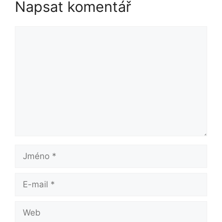
Napsat komentář
Komentář
Jméno
E-
mail
Web