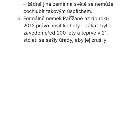
– žádná jiná země na světě se nemůže
pochlubit takovým úspěchem.
Formálně neměli Pařížané až do roku
2012 právo nosit kalhoty – zákaz byl
zaveden před 200 lety a teprve v 21.
století se sešly úřady, aby jej zrušily