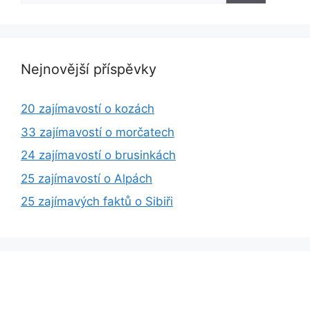
Nejnovější příspěvky
20 zajímavostí o kozách
33 zajímavostí o morčatech
24 zajímavostí o brusinkách
25 zajímavostí o Alpách
25 zajímavých faktů o Sibiři