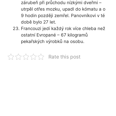
zárubeň při průchodu nízkými dveřmi –
utrpěl otřes mozku, upadl do kómatu a o
9 hodin později zemřel. Panovníkovi v té
době bylo 27 let.
Francouzi jedí každý rok více chleba než
ostatní Evropané – 67 kilogramů
pekařských výrobků na osobu.
Rate this post