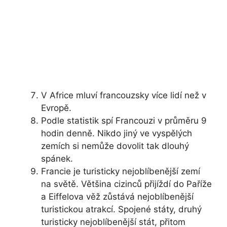
V Africe mluví francouzsky více lidí než v
Evropě.
Podle statistik spí Francouzi v průměru 9
hodin denně. Nikdo jiný ve vyspělých
zemích si nemůže dovolit tak dlouhý
spánek.
Francie je turisticky nejoblíbenější zemí
na světě. Většina cizinců přijíždí do Paříže
a Eiffelova věž zůstává nejoblíbenější
turistickou atrakcí. Spojené státy, druhý
turisticky nejoblíbenější stát, přitom