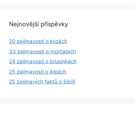
Nejnovější příspěvky
20 zajímavostí o kozách
33 zajímavostí o morčatech
24 zajímavostí o brusinkách
25 zajímavostí o Alpách
25 zajímavých faktů o Sibiři