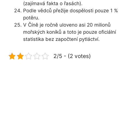
(zajímavá fakta o řasách).
Podle vědců přežije dospělosti pouze 1 %
potěru.
V Číně je ročně uloveno asi 20 milionů
mořských koníků a toto je pouze oficiální
statistika bez započtení pytláctví.
2/5 - (2 votes)