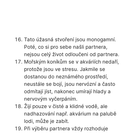
Tato úžasná stvoření jsou monogamní.
Poté, co si pro sebe našli partnera,
nejsou celý život odloučeni od partnera.
Mořským koníkům se v akváriích nedaří,
protože jsou ve stresu. Jakmile se
dostanou do neznámého prostředí,
neustále se bojí, jsou nervózní a často
odmítají jíst, nakonec umírají hlady a
nervovým vyčerpáním.
Žijí pouze v čisté a klidné vodě, ale
nadhazování např. akvárium na palubě
lodi, může je zabít.
Při výběru partnera vždy rozhoduje