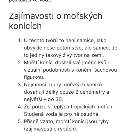
Zajímavosti o mořských
konících
U těchto tvorů to není samice, jako
obvykle nese potomstvo, ale samce. Je
to jediný takový živý tvor na zemi.
Mořští koníci dostali své jméno kvůli
vizuální podobnosti s koněm, šachovou
figurkou.
Nejmenší druhy mořských koníků
dosahují délky pouze 2 centimetry a
největší – do 30.
Žijí pouze v teplých tropických mořích.
Studená voda je pro ně osudná.
Přísně vzato, mořští koníci jsou ryby
(zajímavosti o rybách).