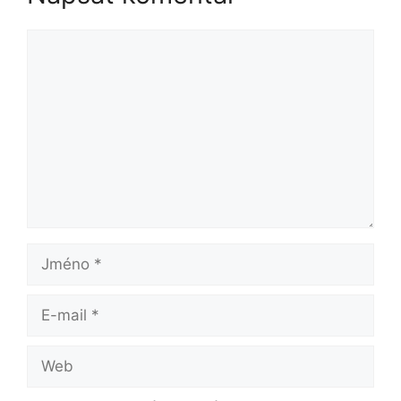
Komentář
Jméno
E-
mail
Web