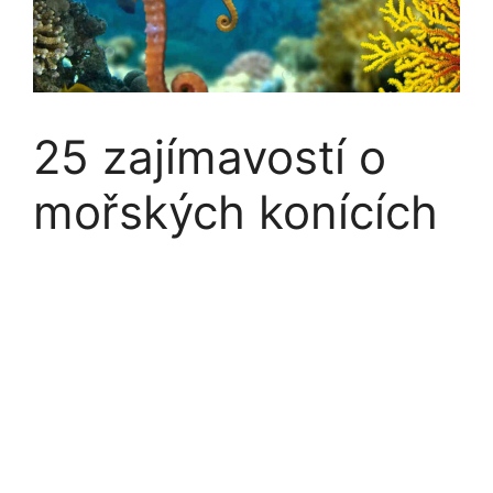
25 zajímavostí o
mořských konících