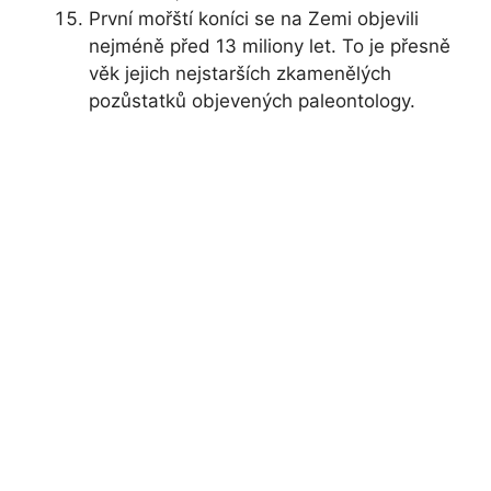
První mořští koníci se na Zemi objevili
nejméně před 13 miliony let. To je přesně
věk jejich nejstarších zkamenělých
pozůstatků objevených paleontology.