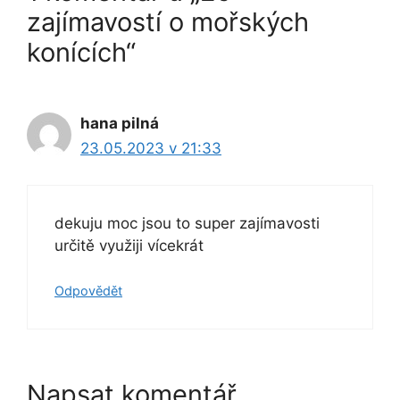
zajímavostí o mořských
konících“
hana pilná
23.05.2023 v 21:33
dekuju moc jsou to super zajímavosti
určitě využiji vícekrát
Odpovědět
Napsat komentář