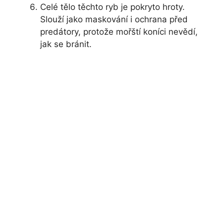
Celé tělo těchto ryb je pokryto hroty.
Slouží jako maskování i ochrana před
predátory, protože mořští koníci nevědí,
jak se bránit.