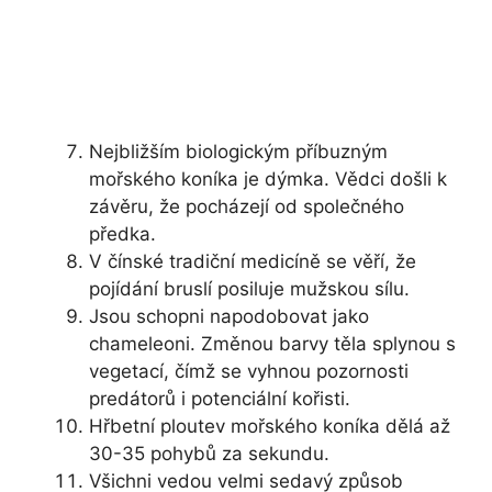
Nejbližším biologickým příbuzným
mořského koníka je dýmka. Vědci došli k
závěru, že pocházejí od společného
předka.
V čínské tradiční medicíně se věří, že
pojídání bruslí posiluje mužskou sílu.
Jsou schopni napodobovat jako
chameleoni. Změnou barvy těla splynou s
vegetací, čímž se vyhnou pozornosti
predátorů i potenciální kořisti.
Hřbetní ploutev mořského koníka dělá až
30-35 pohybů za sekundu.
Všichni vedou velmi sedavý způsob