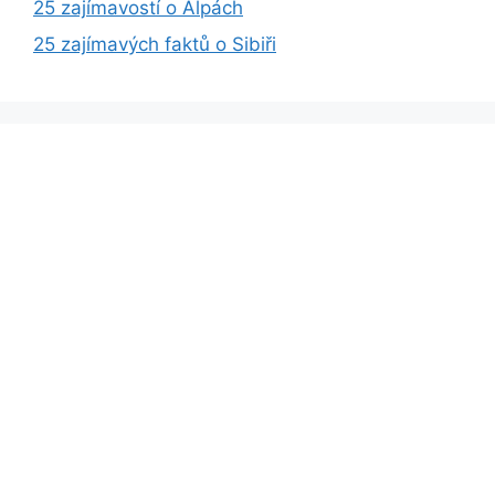
25 zajímavostí o Alpách
25 zajímavých faktů o Sibiři