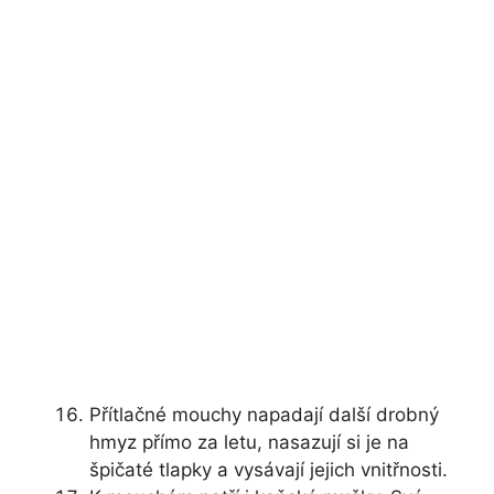
Přítlačné mouchy napadají další drobný
hmyz přímo za letu, nasazují si je na
špičaté tlapky a vysávají jejich vnitřnosti.