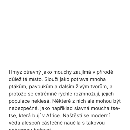
Hmyz otravný jako mouchy zaujímá v přírodě
důležité místo. Slouží jako potrava mnoha
ptákům, pavoukům a dalším živým tvorům, a
protože se extrémně rychle rozmnožují, jejich
populace neklesá. Některé z nich ale mohou být
nebezpečné, jako například slavná moucha tse-
tse, která bují v Africe. Naštěstí se moderní
věda alespoň částečně naučila s takovou