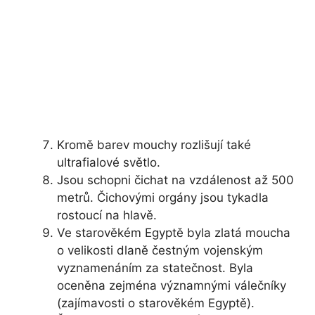
Kromě barev mouchy rozlišují také
ultrafialové světlo.
Jsou schopni čichat na vzdálenost až 500
metrů. Čichovými orgány jsou tykadla
rostoucí na hlavě.
Ve starověkém Egyptě byla zlatá moucha
o velikosti dlaně čestným vojenským
vyznamenáním za statečnost. Byla
oceněna zejména významnými válečníky
(zajímavosti o starověkém Egyptě).