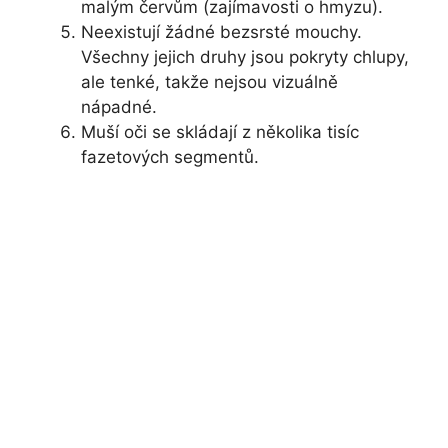
malým červům (zajímavosti o hmyzu).
Neexistují žádné bezsrsté mouchy.
Všechny jejich druhy jsou pokryty chlupy,
ale tenké, takže nejsou vizuálně
nápadné.
Muší oči se skládají z několika tisíc
fazetových segmentů.