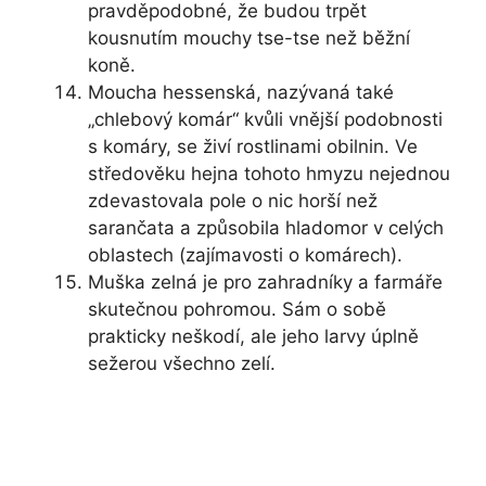
pravděpodobné, že budou trpět
kousnutím mouchy tse-tse než běžní
koně.
Moucha hessenská, nazývaná také
„chlebový komár“ kvůli vnější podobnosti
s komáry, se živí rostlinami obilnin. Ve
středověku hejna tohoto hmyzu nejednou
zdevastovala pole o nic horší než
sarančata a způsobila hladomor v celých
oblastech (zajímavosti o komárech).
Muška zelná je pro zahradníky a farmáře
skutečnou pohromou. Sám o sobě
prakticky neškodí, ale jeho larvy úplně
sežerou všechno zelí.