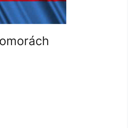
 Komorách