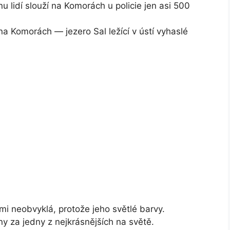
u lidí slouží na Komorách u policie jen asi 500
a Komorách — jezero Sal ležící v ústí vyhaslé
mi neobvyklá, protože jeho světlé barvy.
 za jedny z nejkrásnějších na světě.