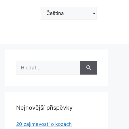
Zvolte
jazyk
Hledat:
Nejnovější příspěvky
20 zajímavostí o kozách