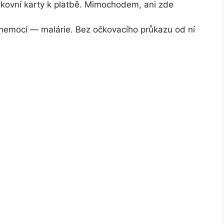
kovní karty k platbě. Mimochodem, ani zde
 nemocí — malárie. Bez očkovacího průkazu od ní