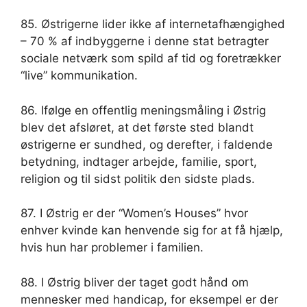
85. Østrigerne lider ikke af internetafhængighed
– 70 % af indbyggerne i denne stat betragter
sociale netværk som spild af tid og foretrækker
“live” kommunikation.
86. Ifølge en offentlig meningsmåling i Østrig
blev det afsløret, at det første sted blandt
østrigerne er sundhed, og derefter, i faldende
betydning, indtager arbejde, familie, sport,
religion og til sidst politik den sidste plads.
87. I Østrig er der “Women’s Houses” hvor
enhver kvinde kan henvende sig for at få hjælp,
hvis hun har problemer i familien.
88. I Østrig bliver der taget godt hånd om
mennesker med handicap, for eksempel er der