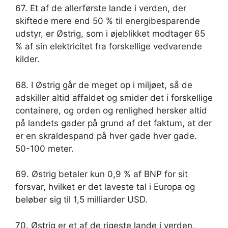
67. Et af de allerførste lande i verden, der
skiftede mere end 50 % til energibesparende
udstyr, er Østrig, som i øjeblikket modtager 65
% af sin elektricitet fra forskellige vedvarende
kilder.
68. I Østrig går de meget op i miljøet, så de
adskiller altid affaldet og smider det i forskellige
containere, og orden og renlighed hersker altid
på landets gader på grund af det faktum, at der
er en skraldespand på hver gade hver gade.
50-100 meter.
69. Østrig betaler kun 0,9 % af BNP for sit
forsvar, hvilket er det laveste tal i Europa og
beløber sig til 1,5 milliarder USD.
70. Østrig er et af de rigeste lande i verden,