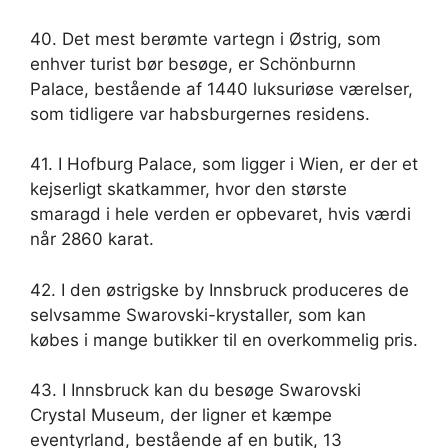
40. Det mest berømte vartegn i Østrig, som
enhver turist bør besøge, er Schönburnn
Palace, bestående af 1440 luksuriøse værelser,
som tidligere var habsburgernes residens.
41. I Hofburg Palace, som ligger i Wien, er der et
kejserligt skatkammer, hvor den største
smaragd i hele verden er opbevaret, hvis værdi
når 2860 karat.
42. I den østrigske by Innsbruck produceres de
selvsamme Swarovski-krystaller, som kan
købes i mange butikker til en overkommelig pris.
43. I Innsbruck kan du besøge Swarovski
Crystal Museum, der ligner et kæmpe
eventyrland, bestående af en butik, 13