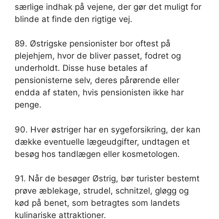
særlige indhak på vejene, der gør det muligt for
blinde at finde den rigtige vej.
89. Østrigske pensionister bor oftest på
plejehjem, hvor de bliver passet, fodret og
underholdt. Disse huse betales af
pensionisterne selv, deres pårørende eller
endda af staten, hvis pensionisten ikke har
penge.
90. Hver østriger har en sygeforsikring, der kan
dække eventuelle lægeudgifter, undtagen et
besøg hos tandlægen eller kosmetologen.
91. Når de besøger Østrig, bør turister bestemt
prøve æblekage, strudel, schnitzel, gløgg og
kød på benet, som betragtes som landets
kulinariske attraktioner.