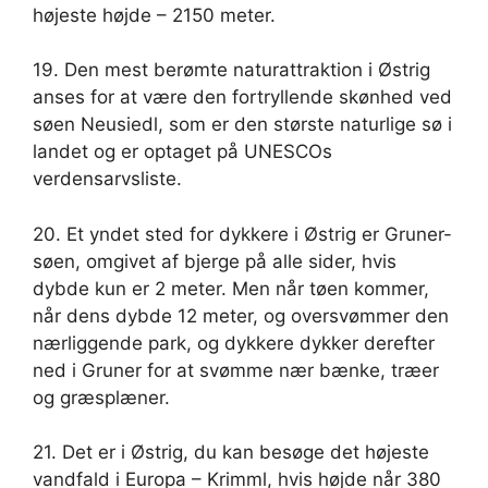
højeste højde – 2150 meter.
19. Den mest berømte naturattraktion i Østrig
anses for at være den fortryllende skønhed ved
søen Neusiedl, som er den største naturlige sø i
landet og er optaget på UNESCOs
verdensarvsliste.
20. Et yndet sted for dykkere i Østrig er Gruner-
søen, omgivet af bjerge på alle sider, hvis
dybde kun er 2 meter. Men når tøen kommer,
når dens dybde 12 meter, og oversvømmer den
nærliggende park, og dykkere dykker derefter
ned i Gruner for at svømme nær bænke, træer
og græsplæner.
21. Det er i Østrig, du kan besøge det højeste
vandfald i Europa – Krimml, hvis højde når 380