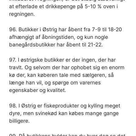
at efterlade et drikkepenge på 5-10 % oven i
regningen.
96. Butikker i Østrig har åbent fra 7-9 til 18-20
afhængigt af åbningstiden, og kun nogle
banegårdsbutikker har åbent til 21-22.
97. I østrigske butikker er der ingen, der har
travlt. Og selvom der har ophobet sig en enorm
kø der, kan køberen tale med sælgeren, så
længe han vil, og spørge om varernes
egenskaber og kvalitet.
98. I Østrig er fiskeprodukter og kylling meget
dyre, men svinekød kan købes mange gange
billigere.