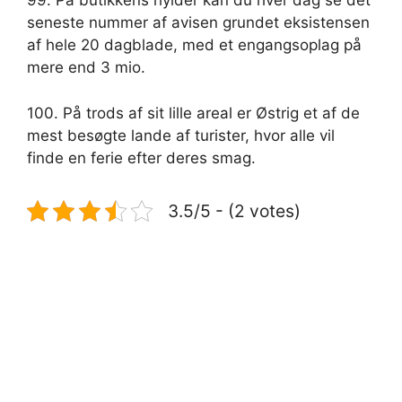
99. På butikkens hylder kan du hver dag se det
seneste nummer af avisen grundet eksistensen
af ​​hele 20 dagblade, med et engangsoplag på
mere end 3 mio.
100. På trods af sit lille areal er Østrig et af de
mest besøgte lande af turister, hvor alle vil
finde en ferie efter deres smag.
3.5/5 - (2 votes)