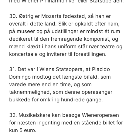
med Wiener Philharmoniker eller Statsoperaen.
30. Østrig er Mozarts fødested, så han er
overalt i dette land. Slik er opkaldt efter ham,
på museer og på udstillinger er mindst ét ​​rum
dedikeret til den fremragende komponist, og
mænd klædt i hans uniform står nær teatre og
koncertsale og inviterer til forestillingen.
31. Det var i Wiens Statsopera, at Placido
Domingo modtog det længste bifald, som
varede mere end en time, og som
taknemmelighed, som denne operasanger
bukkede for omkring hundrede gange.
32. Musikelskere kan besøge Wieneroperaen
for næsten ingenting med en stående billet for
kun 5 euro.