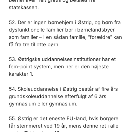
børnehaver helt gratis og betales fra
statskassen.
52. Der er ingen børnehjem i Østrig, og børn fra
dysfunktionelle familier bor i børnelandsbyer
som familier – i en sådan familie, “forældre” kan
få fra tre til otte børn.
53. Østrigske uddannelsesinstitutioner har et
fem-point system, men her er den højeste
karakter 1.
54. Skoleuddannelse i Østrig består af fire års
grundskoleuddannelse efterfulgt af 6 års
gymnasium eller gymnasium.
55. Østrig er det eneste EU-land, hvis borgere
får stemmeret ved 19 år, mens denne ret i alle