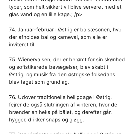
typer, som helt sikkert vil blive serveret med et
glas vand og en lille kage.; /p>
74. Januar-februar i Østrig er balsæsonen, hvor
der afholdes bal og karneval, som alle er
inviteret til.
75. Wienervalsen, der er berømt for sin skønhed
og sofistikerede bevægelser, blev skabt i
Østrig, og musik fra den østrigske folkedans
blev taget som grundlag.
76. Udover traditionelle helligdage i Østrig,
fejrer de også slutningen af ​​vinteren, hvor de
brænder en heks på bålet, og derefter går,
hygger, drikker snaps og gløgg.