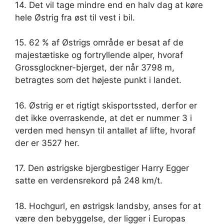
14. Det vil tage mindre end en halv dag at køre
hele Østrig fra øst til vest i bil.
15. 62 % af Østrigs område er besat af de
majestætiske og fortryllende alper, hvoraf
Grossglockner-bjerget, der når 3798 m,
betragtes som det højeste punkt i landet.
16. Østrig er et rigtigt skisportssted, derfor er
det ikke overraskende, at det er nummer 3 i
verden med hensyn til antallet af lifte, hvoraf
der er 3527 her.
17. Den østrigske bjergbestiger Harry Egger
satte en verdensrekord på 248 km/t.
18. Hochgurl, en østrigsk landsby, anses for at
være den bebyggelse, der ligger i Europas