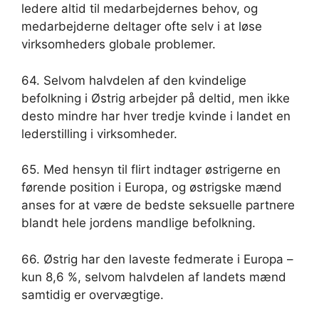
ledere altid til medarbejdernes behov, og
medarbejderne deltager ofte selv i at løse
virksomheders globale problemer.
64. Selvom halvdelen af ​​den kvindelige
befolkning i Østrig arbejder på deltid, men ikke
desto mindre har hver tredje kvinde i landet en
lederstilling i virksomheder.
65. Med hensyn til flirt indtager østrigerne en
førende position i Europa, og østrigske mænd
anses for at være de bedste seksuelle partnere
blandt hele jordens mandlige befolkning.
66. Østrig har den laveste fedmerate i Europa –
kun 8,6 %, selvom halvdelen af ​​landets mænd
samtidig er overvægtige.