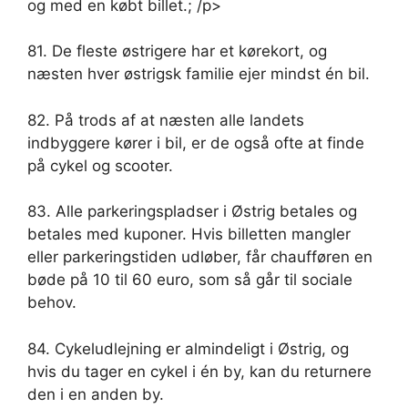
og med en købt billet.; /p>
81. De fleste østrigere har et kørekort, og
næsten hver østrigsk familie ejer mindst én bil.
82. På trods af at næsten alle landets
indbyggere kører i bil, er de også ofte at finde
på cykel og scooter.
83. Alle parkeringspladser i Østrig betales og
betales med kuponer. Hvis billetten mangler
eller parkeringstiden udløber, får chaufføren en
bøde på 10 til 60 euro, som så går til sociale
behov.
84. Cykeludlejning er almindeligt i Østrig, og
hvis du tager en cykel i én by, kan du returnere
den i en anden by.