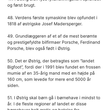
og først brugt.
48. Verdens første symaskine blev opfundet i
1818 af østrigske Josef Madersperger.
49. Grundlæggeren af ​​et af de mest berømte
og prestigefyldte bilfirmaer Porsche, Ferdinand
Porsche, blev også født i Østrig.
50. Det er Østrig, der betragtes som “landet
Bigfoot”, fordi der i 1991 blev fundet en frossen
mumie af en 35-årig mand med en højde på
160 cm, som levede for mere end 5000 år
siden.
51. I Østrig skal børn gå i børnehave i mindst to
år. I de fleste regioner af landet er disse