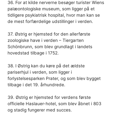
36. For at kilde nerverne besøger turister Wiens
palæontologiske museum, som ligger på et
tidligere psykiatrisk hospital, hvor man kan se
de mest forfærdelige udstillinger i verden.
37. Østrig er hjemsted for den allerførste
zoologiske have i verden – Tiergarten
Schönbrunn, som blev grundlagt i landets
hovedstad tilbage i 1752.
38. I Østrig kan du køre på det ældste
pariserhjul i verden, som ligger i
forlystelsesparken Prater, og som blev bygget
tilbage i det 19. århundrede.
39. Østrig er hjemsted for verdens første
officielle Haslauer-hotel, som blev åbnet i 803
og stadig fungerer med succes.