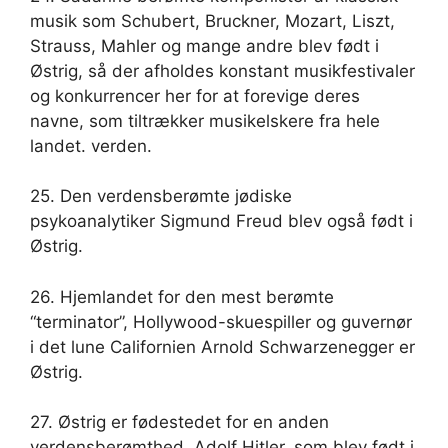
musik som Schubert, Bruckner, Mozart, Liszt,
Strauss, Mahler og mange andre blev født i
Østrig, så der afholdes konstant musikfestivaler
og konkurrencer her for at forevige deres
navne, som tiltrækker musikelskere fra hele
landet. verden.
25. Den verdensberømte jødiske
psykoanalytiker Sigmund Freud blev også født i
Østrig.
26. Hjemlandet for den mest berømte
“terminator”, Hollywood-skuespiller og guvernør
i det lune Californien Arnold Schwarzenegger er
Østrig.
27. Østrig er fødestedet for en anden
verdensberømthed, Adolf Hitler, som blev født i