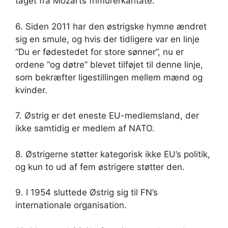
taget fra Mozarts frimurerkantate.
6. Siden 2011 har den østrigske hymne ændret
sig en smule, og hvis der tidligere var en linje
“Du er fødestedet for store sønner”, nu er
ordene “og døtre” blevet tilføjet til denne linje,
som bekræfter ligestillingen mellem mænd og
kvinder.
7. Østrig er det eneste EU-medlemsland, der
ikke samtidig er medlem af NATO.
8. Østrigerne støtter kategorisk ikke EU’s politik,
og kun to ud af fem østrigere støtter den.
9. I 1954 sluttede Østrig sig til FN’s
internationale organisation.