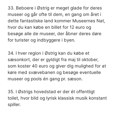
33. Beboere i Østrig er meget glade for deres
museer og går ofte til dem, en gang om året i
dette fantastiske land kommer Museernes Nat,
hvor du kan købe en billet for 12 euro og
besøge alle de museer, der åbner deres døre
for turister og indbyggere i byen.
34. I hver region i Østrig kan du købe et
sæsonkort, der er gyldigt fra maj til oktober,
som koster 40 euro og giver dig mulighed for at
køre med svævebanen og besøge eventuelle
museer og pools én gang pr. sæson.
35. I Østrigs hovedstad er der ét offentligt
toilet, hvor blid og lyrisk klassisk musik konstant
spiller.