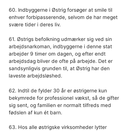
60. Indbyggerne i Østrig forsøger at smile til
enhver forbipasserende, selvom de har meget
svære tider i deres liv.
61. Østrigs befolkning udmærker sig ved sin
arbejdsnarkoman, indbyggerne i denne stat
arbejder 9 timer om dagen, og efter endt
arbejdsdag bliver de ofte på arbejde. Det er
sandsynligvis grunden til, at Østrig har den
laveste arbejdsløshed.
62. Indtil de fylder 30 år er østrigerne kun
bekymrede for professionel vækst, så de gifter
sig sent, og familien er normalt tilfreds med
fødslen af ​​kun ét barn.
63. Hos alle østrigske virksomheder lytter