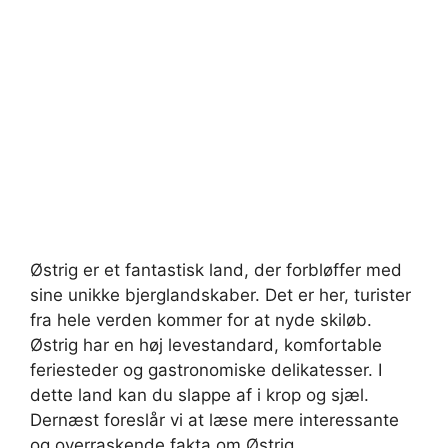
Østrig er et fantastisk land, der forbløffer med
sine unikke bjerglandskaber. Det er her, turister
fra hele verden kommer for at nyde skiløb.
Østrig har en høj levestandard, komfortable
feriesteder og gastronomiske delikatesser. I
dette land kan du slappe af i krop og sjæl.
Dernæst foreslår vi at læse mere interessante
og overraskende fakta om Østrig.