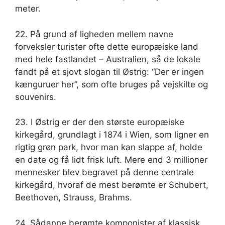
meter.
22. På grund af ligheden mellem navne
forveksler turister ofte dette europæiske land
med hele fastlandet – Australien, så de lokale
fandt på et sjovt slogan til Østrig: “Der er ingen
kænguruer her”, som ofte bruges på vejskilte og
souvenirs.
23. I Østrig er der den største europæiske
kirkegård, grundlagt i 1874 i Wien, som ligner en
rigtig grøn park, hvor man kan slappe af, holde
en date og få lidt frisk luft. Mere end 3 millioner
mennesker blev begravet på denne centrale
kirkegård, hvoraf de mest berømte er Schubert,
Beethoven, Strauss, Brahms.
24. Sådanne berømte komponister af klassisk