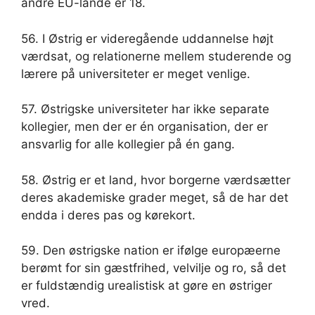
andre EU-lande er 18.
56. I Østrig er videregående uddannelse højt
værdsat, og relationerne mellem studerende og
lærere på universiteter er meget venlige.
57. Østrigske universiteter har ikke separate
kollegier, men der er én organisation, der er
ansvarlig for alle kollegier på én gang.
58. Østrig er et land, hvor borgerne værdsætter
deres akademiske grader meget, så de har det
endda i deres pas og kørekort.
59. Den østrigske nation er ifølge europæerne
berømt for sin gæstfrihed, velvilje og ro, så det
er fuldstændig urealistisk at gøre en østriger
vred.