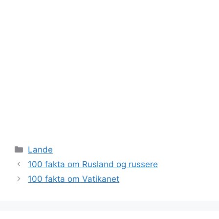
Kategorier
Lande
100 fakta om Rusland og russere
100 fakta om Vatikanet