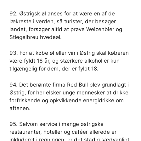
92. Østrigsk øl anses for at være en af ​​de
lækreste i verden, så turister, der besøger
landet, forsøger altid at prøve Weizenbier og
Stiegelbreu hvedeøl.
93. For at købe øl eller vin i Østrig skal køberen
være fyldt 16 år, og stærkere alkohol er kun
tilgængelig for dem, der er fyldt 18.
94. Det berømte firma Red Bull blev grundlagt i
Østrig, for her elsker unge mennesker at drikke
forfriskende og opkvikkende energidrikke om
aftenen.
95. Selvom service i mange østrigske
restauranter, hoteller og caféer allerede er
inkluderet i regningen, er det stadig sædvanligt