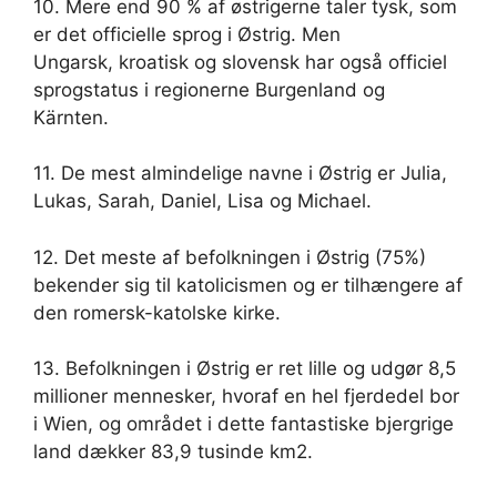
10. Mere end 90 % af østrigerne taler tysk, som
er det officielle sprog i Østrig. Men
Ungarsk, kroatisk og slovensk har også officiel
sprogstatus i regionerne Burgenland og
Kärnten.
11. De mest almindelige navne i Østrig er Julia,
Lukas, Sarah, Daniel, Lisa og Michael.
12. Det meste af befolkningen i Østrig (75%)
bekender sig til katolicismen og er tilhængere af
den romersk-katolske kirke.
13. Befolkningen i Østrig er ret lille og udgør 8,5
millioner mennesker, hvoraf en hel fjerdedel bor
i Wien, og området i dette fantastiske bjergrige
land dækker 83,9 tusinde km2.