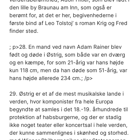
den lille by Braunau am Inn, som også er
berømt for, at det er her, begivenhederne i
første bind af Leo Tolstoj’ s roman Krig og Fred
finder sted.
; p>28. En mand ved navn Adam Rainer blev
født og døde i Østrig, som både var en dværg
og en kæmpe, for som 21-årig var hans højde
kun 118 cm, men da han døde som 51-årig, var
hans højde allerede 234 cm.; /p>
29. Østrig er et af de mest musikalske lande i
verden, hvor komponister fra hele Europa
begyndte at samles i det 18.-19. århundrede til
protektion af habsburgerne, og der er stadig
ikke noget teater eller koncertsal i hele verden,
der kunne sammenlignes i skønhed og storhed.