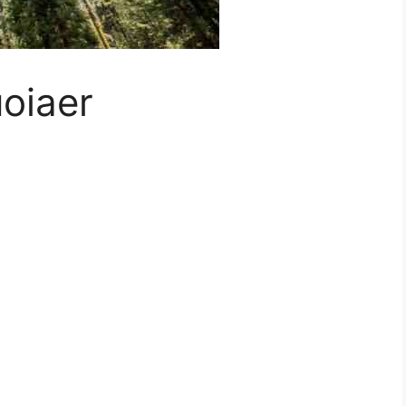
oiaer