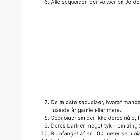
Alle sequoiaer, der vokser på Jorde
De ældste sequoiaer, hvoraf mange
tusinde år gamle eller mere.
Sequoiaer smider ikke deres nåle, f
Deres bark er meget tyk – omkring 
Rumfanget af en 100 meter sequoia