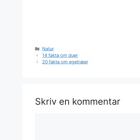
Kategorier
Natur
14 fakta om duer
20 fakta om egetræer
Skriv en kommentar
Kommentar