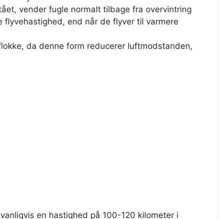
tået, vender fugle normalt tilbage fra overvintring
 flyvehastighed, end når de flyver til varmere
 flokke, da denne form reducerer luftmodstanden,
anligvis en hastighed på 100-120 kilometer i