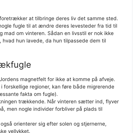
 foretrækker at tilbringe deres liv det samme sted.
gle fugle til at ændre deres levesteder fra tid til
g mad om vinteren. Sådan en livsstil er nok ikke
, hvad hun lavede, da hun tilpassede dem til
rækfugle
 Jordens magnetfelt for ikke at komme på afveje.
i forskellige regioner, kan føre både migrerende
eressante fakta om fugle).
kningen trækkende. Når vinteren sætter ind, flyver
, men nogle individer forbliver på plads til
 også orienterer sig efter solen og stjernerne,
ke vellykket.