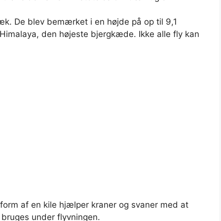
ræk. De blev bemærket i en højde på op til 9,1
Himalaya, den højeste bjergkæde. Ikke alle fly kan
i form af en kile hjælper kraner og svaner med at
r bruges under flyvningen.