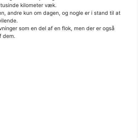
 tusinde kilometer væk.
n, andre kun om dagen, og nogle er i stand til at
vilende.
vninger som en del af en flok, men der er også
f dem.