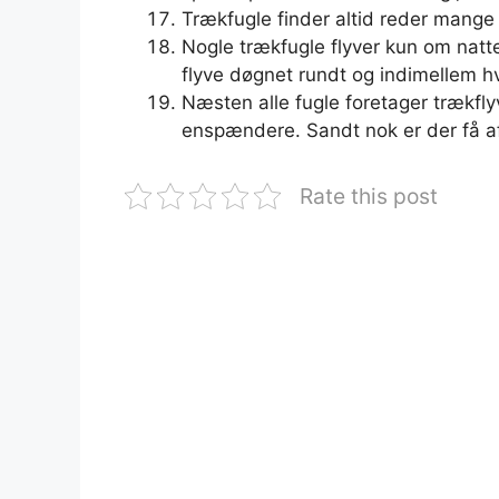
Trækfugle finder altid reder mange
Nogle trækfugle flyver kun om natte
flyve døgnet rundt og indimellem h
Næsten alle fugle foretager trækfly
enspændere. Sandt nok er der få a
Rate this post