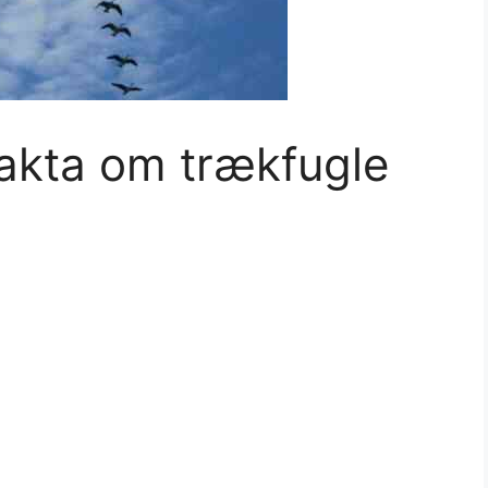
fakta om trækfugle