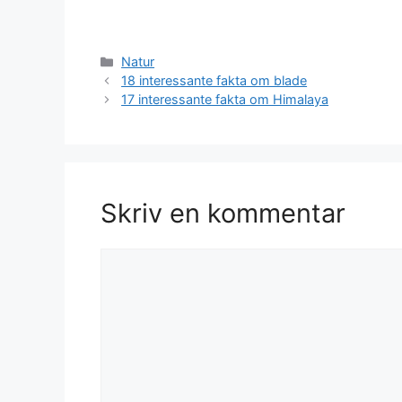
Kategorier
Natur
18 interessante fakta om blade
17 interessante fakta om Himalaya
Skriv en kommentar
Kommentar