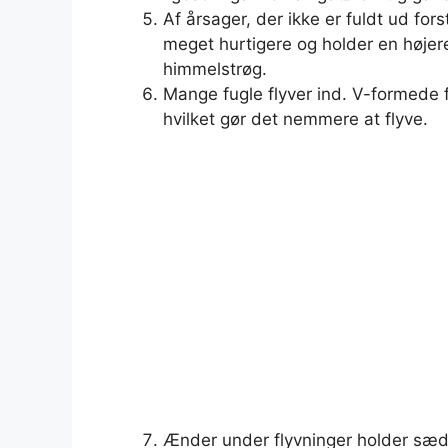
Af årsager, der ikke er fuldt ud fors
meget hurtigere og holder en højere
himmelstrøg.
Mange fugle flyver ind. V-formede
hvilket gør det nemmere at flyve.
Ænder under flyvninger holder sædv