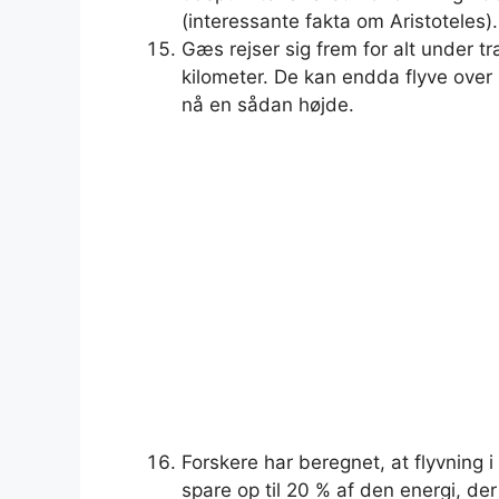
(interessante fakta om Aristoteles).
Gæs rejser sig frem for alt under t
kilometer. De kan endda flyve over 
nå en sådan højde.
Forskere har beregnet, at flyvning 
spare op til 20 % af den energi, de