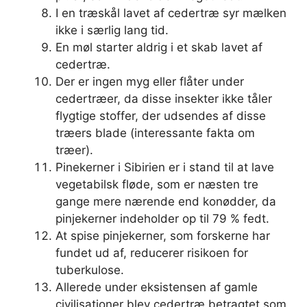
I en træskål lavet af cedertræ syr mælken
ikke i særlig lang tid.
En møl starter aldrig i et skab lavet af
cedertræ.
Der er ingen myg eller flåter under
cedertræer, da disse insekter ikke tåler
flygtige stoffer, der udsendes af disse
træers blade (interessante fakta om
træer).
Pinekerner i Sibirien er i stand til at lave
vegetabilsk fløde, som er næsten tre
gange mere nærende end konødder, da
pinjekerner indeholder op til 79 % fedt.
At spise pinjekerner, som forskerne har
fundet ud af, reducerer risikoen for
tuberkulose.
Allerede under eksistensen af ​​gamle
civilisationer blev cedertræ betragtet som