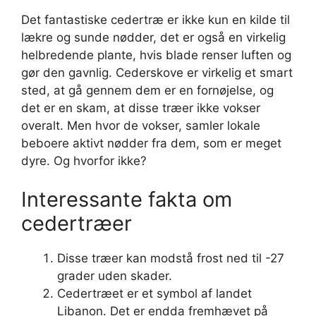
Det fantastiske cedertræ er ikke kun en kilde til
lækre og sunde nødder, det er også en virkelig
helbredende plante, hvis blade renser luften og
gør den gavnlig. Cederskove er virkelig et smart
sted, at gå gennem dem er en fornøjelse, og
det er en skam, at disse træer ikke vokser
overalt. Men hvor de vokser, samler lokale
beboere aktivt nødder fra dem, som er meget
dyre. Og hvorfor ikke?
Interessante fakta om
cedertræer
Disse træer kan modstå frost ned til -27
grader uden skader.
Cedertræet er et symbol af landet
Libanon. Det er endda fremhævet på