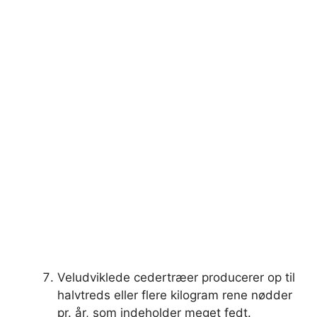
Veludviklede cedertræer producerer op til
halvtreds eller flere kilogram rene nødder
pr. år, som indeholder meget fedt.