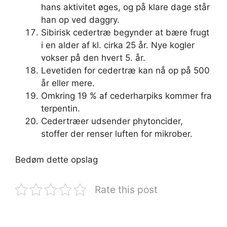
hans aktivitet øges, og på klare dage står
han op ved daggry.
Sibirisk cedertræ begynder at bære frugt
i en alder af kl. cirka 25 år. Nye kogler
vokser på den hvert 5. år.
Levetiden for cedertræ kan nå op på 500
år eller mere.
Omkring 19 % af cederharpiks kommer fra
terpentin.
Cedertræer udsender phytoncider,
stoffer der renser luften for mikrober.
Bedøm dette opslag
Rate this post