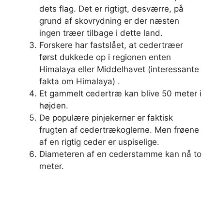
dets flag. Det er rigtigt, desværre, på
grund af skovrydning er der næsten
ingen træer tilbage i dette land.
Forskere har fastslået, at cedertræer
først dukkede op i regionen enten
Himalaya eller Middelhavet (interessante
fakta om Himalaya) .
Et gammelt cedertræ kan blive 50 meter i
højden.
De populære pinjekerner er faktisk
frugten af ​​cedertrækoglerne. Men frøene
af en rigtig ceder er uspiselige.
Diameteren af ​​en cederstamme kan nå to
meter.