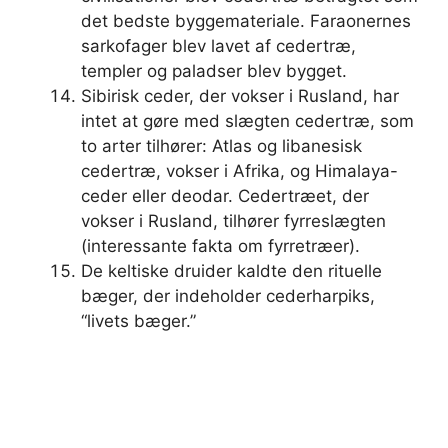
det bedste byggemateriale. Faraonernes
sarkofager blev lavet af cedertræ,
templer og paladser blev bygget.
Sibirisk ceder, der vokser i Rusland, har
intet at gøre med slægten cedertræ, som
to arter tilhører: Atlas og libanesisk
cedertræ, vokser i Afrika, og Himalaya-
ceder eller deodar. Cedertræet, der
vokser i Rusland, tilhører fyrreslægten
(interessante fakta om fyrretræer).
De keltiske druider kaldte den rituelle
bæger, der indeholder cederharpiks,
“livets bæger.”