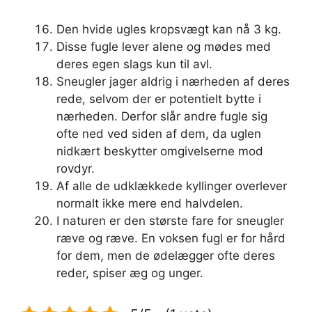
Den hvide ugles kropsvægt kan nå 3 kg.
Disse fugle lever alene og mødes med
deres egen slags kun til avl.
Sneugler jager aldrig i nærheden af ​​deres
rede, selvom der er potentielt bytte i
nærheden. Derfor slår andre fugle sig
ofte ned ved siden af ​​dem, da uglen
nidkært beskytter omgivelserne mod
rovdyr.
Af alle de udklækkede kyllinger overlever
normalt ikke mere end halvdelen.
I naturen er den største fare for sneugler
ræve og ræve. En voksen fugl er for hård
for dem, men de ødelægger ofte deres
reder, spiser æg og unger.