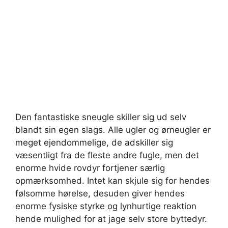
Den fantastiske sneugle skiller sig ud selv
blandt sin egen slags. Alle ugler og ørneugler er
meget ejendommelige, de adskiller sig
væsentligt fra de fleste andre fugle, men det
enorme hvide rovdyr fortjener særlig
opmærksomhed. Intet kan skjule sig for hendes
følsomme hørelse, desuden giver hendes
enorme fysiske styrke og lynhurtige reaktion
hende mulighed for at jage selv store byttedyr.