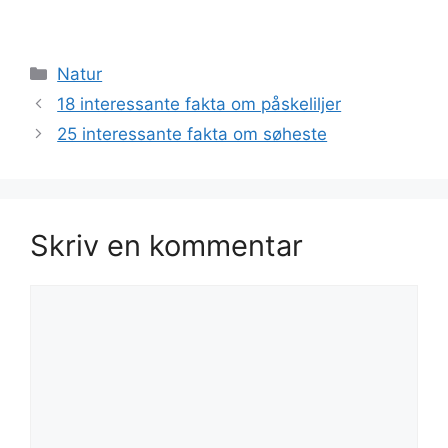
Kategorier
Natur
18 interessante fakta om påskeliljer
25 interessante fakta om søheste
Skriv en kommentar
Kommentar