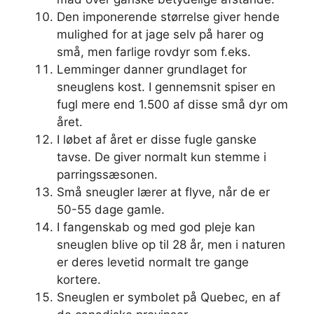
Den imponerende størrelse giver hende
mulighed for at jage selv på harer og
små, men farlige rovdyr som f.eks.
Lemminger danner grundlaget for
sneuglens kost. I gennemsnit spiser en
fugl mere end 1.500 af disse små dyr om
året.
I løbet af året er disse fugle ganske
tavse. De giver normalt kun stemme i
parringssæsonen.
Små sneugler lærer at flyve, når de er
50-55 dage gamle.
I fangenskab og med god pleje kan
sneuglen blive op til 28 år, men i naturen
er deres levetid normalt tre gange
kortere.
Sneuglen er symbolet på Quebec, en af ​​