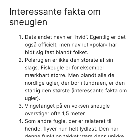
Interessante fakta om
sneuglen
Dets andet navn er “hvid”. Egentlig er det
også officielt, men navnet «polar» har
bidt sig fast blandt folket.
Polaruglen er ikke den største af sin
slags. Fiskeugle er for eksempel
mærkbart større. Men blandt alle de
nordlige ugler, der bor i tundraen, er den
stadig den største (interessante fakta om
ugler).
Vingefanget på en voksen sneugle
overstiger ofte 1,5 meter.
Som andre fugle, der er relateret til
hende, flyver hun helt lydløst. Den har
denne funktion takket være dens unikke